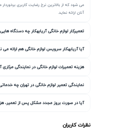
می شود که از بالاترین نرخ رضایت کاربری برخوردا
آنان ارائه نماید.
تعمیرکار لوازم خانگی آریابهکار چه دستگاه هایی 
مزیت‌ آریابهکار برای تعمیر زودپز در 
آیا آریابهکار سرویس لوازم خانگی هم ارائه می ن
هزینه تعمیرات لوازم خانگی در نمایندگی مرکزی آ
سلامت دستگاه شما را تضمین می‌نماید. استفا
گارانتی کتبی خدمات
نمایندگی تعمیر لوازم خانگی در تهران چه خدماتی
آیا در صورت بروز مجدد مشکل پس از تعمیر، هزین
استانداردهای لازم همراه هستند و چنانچه مشکل
انتخاب سطح کیفی قطعه به انتخاب 
نظرات کاربران
در تعمیرات زودپز، مشتریان می‌توانند میان ق