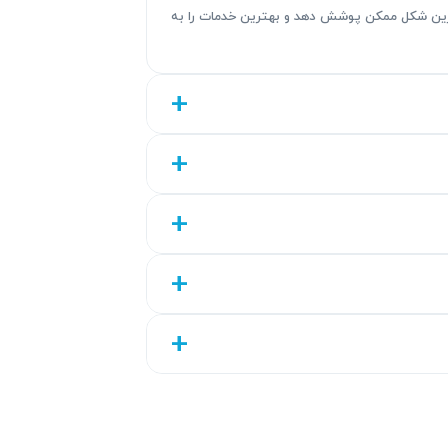
هترین شکل ممکن پوشش دهد و بهترین خدمات را به
با بیش از ۳۰ سال تجربه، آریابهکار نتیجه‌ای قابل اتکا با عیب‌یابی دقیق و تعمیر استاندارد ارائه می‌کند. خدمات ما شامل گارانتی ۹۰ روزه تا ۴۵۰ روزه می‎باشد که
ایت مشتریان را به همراه دارد.
 شما ارائه می‌کند. این گارانتی اطمینان می‌دهد که تعمیرات انجام شده با کیفیت و
ن آزادی انتخاب به شما کمک می‌کند که تعمیر