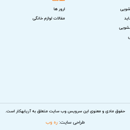
کرد، از برگشت خرابی‌ها جلوگیری می‌کند و هر مرحله را با دقت انجا
شویی
ارور ها
اید
مقالات لوازم خانگی
سشویی
فل ایمنی است. تکنسین‌های آریابهکار ابتدا قفل را بررسی می‌کنند 
ی‌شوند تا استفاده مجدد به صورت بی‌خطر انجام شود.
گیری از انفجار است. خدمات تخصصی آریابهکار شامل تست عملکرد س
امل درباره عملکرد قطعه داده می‌شود.
 ترک در قسمت مهر و موم از خدمات تخصصی آریابهکار است. پس از 
حقوق مادی و معنوی این سرویس وب سایت متعلق به آریابهکار است.
تضمین می‌کند.
طراحی سایت:
ره وب
لی