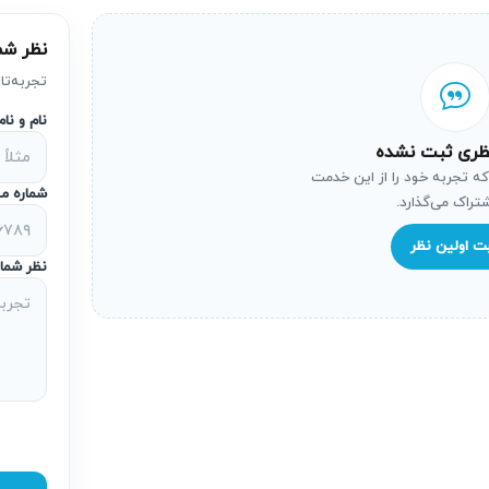
که کیفیت دستگاه کاهش یابد.
نظر شم
تجربه‌تا
 انجام می‌دهند و دلیل خرابی را به صورت گزارش فنی شفاف به مشتری 
نام و نا
ظری ثبت نشده
ده و هزینه اضافی تحمیل نخواهد شد.
که تجربه خود را از این خدمت
شماره مو
ند
شتراک می‌گذارد.
ت اولین نظر
ن، تکنسین‌های متخصص همان برند در آریابهکار حضور دارند. تخصص ا
نظر شما
ت گیرد، که دوام دستگاه را ارتقا می‌بخشد.
بیشتر دستگاه می‌شود.