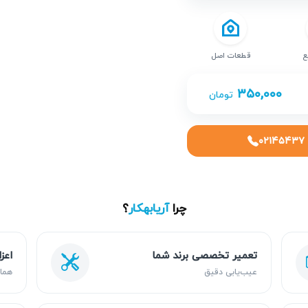
ع
قطعات اصل
۳۵۰,۰۰۰
تومان
۰۲۱۴۵۴۳۷
چرا
آریابهکار
؟
تعمیر تخصصی برند شما
اعز
عیب‌یابی دقیق
هما