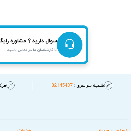
سوال دارید ؟ مشاوره رایگا
با کارشناسان ما در تماس باشید
شعبه سراسری :
02145437
مرکز
خدمات آریابهکار برای تعمیر زودپز در
دسترسی سریع
خدمات