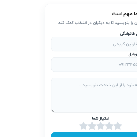
ا مهم است
ن را بنویسید تا به دیگران در انتخاب کمک کند.
اعلام می‌کنند. این روند قبل از تعویض قطعه
م خانوادگی
بایل
ین افراد باعث می‌شود تا عیب‌یابی و تعمیر
آریابهکار خدمات تعمیر زودپز در پیروزی را عمدتاً در محل شما ارائه می‌دهد. تکنسین‌ها معمولاً همان روز اعزام شده و مشکلات را در حضور مشتری عیب‎یابی و رفع
امتیاز شما