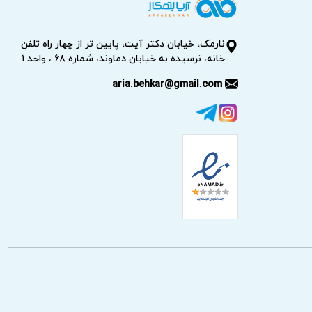
م می‌دهد. هزینه تعمیر پس از عیب‌یابی مطابق
نارمک، خیابان دکتر آیت، پایین تر از چهار راه تلفن
خانه، نرسیده به خیابان دماوند، شماره ۶۸ ، واحد ۱
aria.behkar@gmail.com
و در صورت نیاز تعمیر یا تعویض قطعه انجام
وئیچ و در صورت نیاز تعویض قطعه با نمونه
شناسایی علت، تعمیر یا تعویض قطعه انجام