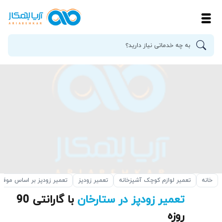
خانه
تعمیر لوازم کوچک آشپزخانه
تعمیر زودپز
تعمیر زودپز بر اساس موق
تعمیر زودپز در ستارخان
با گارانتی 90
روزه