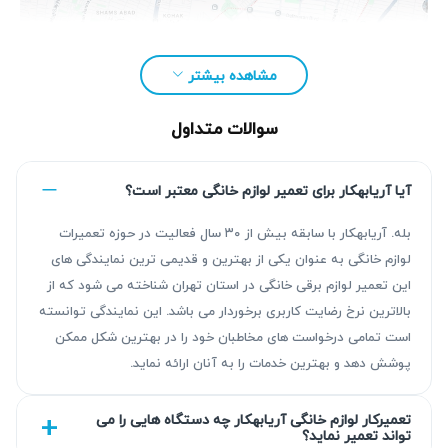
مشاهده بیشتر
سوالات متداول
آیا آریابهکار برای تعمیر لوازم خانگی معتبر است؟
بله. آریابهکار با سابقه بیش از ۳۰ سال فعالیت در حوزه تعمیرات
لوازم خانگی به عنوان یکی از بهترین و قدیمی ترین نمایندگی های
مزیت‌ آریابهکار برای تعمیر زودپز در ستارخان
این تعمیر لوازم برقی خانگی در استان تهران شناخته می شود که از
بالاترین نرخ رضایت کاربری برخوردار می باشد. این نمایندگی توانسته
آریابهکار با بیش از ۳۰ سال تجربه در زمینه تعمیرات زودپز،
است تمامی درخواست های مخاطبان خود را در بهترین شکل ممکن
خدماتی با کیفیت و قابل اتکا ارائه می‌دهد. عیب‌یابی دقیق و
پوشش دهد و بهترین خدمات را به آنان ارائه نماید.
تعمیرات استاندارد همراه با گارانتی کتبی ۹۰ روزه تا ۴۵۰ روزه از
ویژگی‌های اصلی است. استفاده از قطعات با کیفیت و رعایت
تعمیرکار لوازم خانگی آریابهکار چه دستگاه هایی را می
تواند تعمیر نماید؟
استانداردهای فنی، آرامش خاطر مشتریان را تضمین می‌کند. تیم