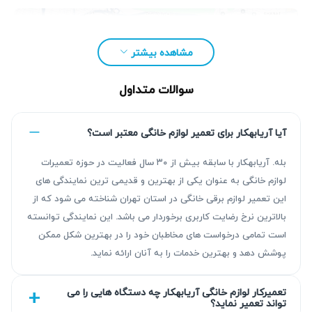
مشاهده بیشتر
سوالات متداول
آیا آریابهکار برای تعمیر لوازم خانگی معتبر است؟
بله. آریابهکار با سابقه بیش از ۳۰ سال فعالیت در حوزه تعمیرات
لوازم خانگی به عنوان یکی از بهترین و قدیمی ترین نمایندگی های
این تعمیر لوازم برقی خانگی در استان تهران شناخته می شود که از
بالاترین نرخ رضایت کاربری برخوردار می باشد. این نمایندگی توانسته
است تمامی درخواست های مخاطبان خود را در بهترین شکل ممکن
مزیت‌ آریابهکار برای تعمیر زودپز در تهرانپارس
پوشش دهد و بهترین خدمات را به آنان ارائه نماید.
آریابهکار با بیش از ۳۰ سال سابقه درخشان در زمینه تعمیر لوازم
تعمیرکار لوازم خانگی آریابهکار چه دستگاه هایی را می
تواند تعمیر نماید؟
خانگی از جمله زودپز، خدماتی قابل اتکا و تخصصی ارائه می‌دهد.