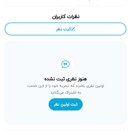
نظرات کاربران
ثبت نظر
هنوز نظری ثبت نشده
اولین نفری باشید که تجربه خود را از این خدمت
به اشتراک می‌گذارد.
خدمات تعمیر یخچال دوو در یک نگاه
ثبت اولین نظر
خدمات آریابهکار تنها به تعویض قطعه محدود نمی‌شود. دستگاه
ابتدا به‌صورت کامل عیب‌یابی می‌شود تا مشتری برای قطعات
سالم یا اقدامات غیرضروری هزینه پرداخت نکند.