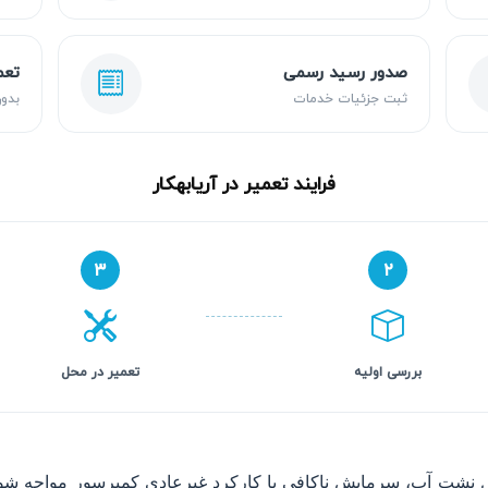
صدور رسید رسمی
تعم
ثبت جزئیات خدمات
بدون
فرایند تعمیر در آریابهکار
۳
۲
بررسی اولیه
تعمیر در محل
شت آب، سرمایش ناکافی یا کارکرد غیرعادی کمپرسور مواجه شود.