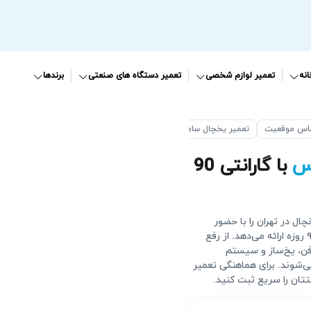
نه
تعمیر لوازم شخصی
تعمیر دستگاه های صنعتی
برندها
ساس موقعیت
تعمیر یخچال سامسونگ در پردیس
س
با گارانتی 90
ال در تهران را با حضور
تعمیرکار متخصص، قطعات اصلی، قیمت اتحادیه و گارانتی ۹۰ روزه ارائه می‌دهد. از رفع
فن، یخ‌ساز و سیستم
ی‌شوند. برای هماهنگی تعمیر