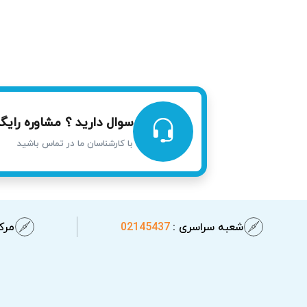
دقت کامل در تعمیر انجام می‌شود. همچنین تک
سوال دارید ؟ مشاوره رایگا
با کارشناسان ما در تماس باشید
شعبه سراسری :
02145437
مرکز