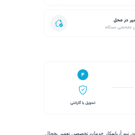
یر در محل
 جابه‌جایی دستگاه
۴
تحویل با گارانتی
 تیم آریابهکار خدمات تخصصی تعمیر یخچال