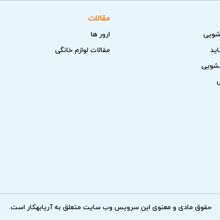
سامسونگ در پردیس
مقالات
شویی
ارور ها
 نهایی عملکرد یخچال پس از تعمیر و کاهش احتمال برگشت خرابی ا
اید
مقالات لوازم خانگی
سشویی
مایش یخچال را بازدید و تست می‌کنند. بررسی کمپرسور، فن‌ها و مب
تانداردهای برند سامسونگ انجام می‌شود و هزینه پس از عیب‌یابی مط
را بررسی کرده و در صورت خرابی یا گرفتگی، تعویض یا تعمیر می
امی هزینه به مشتری اعلام و تایید گرفته می‌شود.
تخصص بالا توسط تکنسین‌های آریابهکار بررسی و تعمیر می‌شوند. استف
حقوق مادی و معنوی این سرویس وب سایت متعلق به آریابهکار است.
قطعات را فراهم می‌کند. گزارش جزئیات فنی به مشتری ارائه می‌شود.