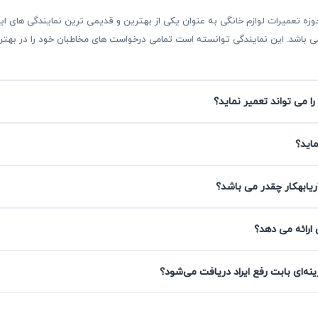
بقه بیش از ۳۰ سال فعالیت در حوزه تعمیرات لوازم خانگی به عنوان یکی از بهترین و قدیمی ترین نمای
ر می باشد. این نمایندگی توانسته است تمامی درخواست های مخاطبان خود را در ب
را می تواند تعمیر نماید؟
سامسونگ در پردیس
ماید؟
ریابهکار چقدر می باشد؟
دمات با استفاده از قطعات با کیفیت و عیب‌یابی دقیق، نتیجه‌ای قاب
 ارائه می دهد؟
تمام خدمات تعمیر یخچال در آریابهکار با گارانتی کتبی حداقل ۹۰ روز همراه است تا
ه‌ای بابت رفع ایراد دریافت می‌شود؟
اره، بدون هزینه اضافی پیگیری صورت می‌گیرد. اعتبار و تعهد م