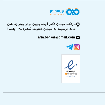
ست تا شما خیالی آسوده داشته باشید.
نارمک، خیابان دکتر آیت، پایین تر از چهار راه تلفن
خانه، نرسیده به خیابان دماوند، شماره ۶۸ ، واحد ۱
aria.behkar@gmail.com
رد برای اطمینان از عملکرد صحیح در اولویت
ابق نرخ اتحادیه اعلام می‌گردد.
‌کنیم. این اقدام سلامت آب خروجی و کیفیت
اده از تجهیزات دقیق و آشنایی با سیستم‌های