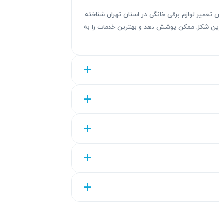
ندگی های این تعمیر لوازم برقی خانگی در استان تهران شناخته
هترین شکل ممکن پوشش دهد و بهترین خدمات را به
آریابهکار بیش از ۳۰ سال تجربه در تعمیر یخچال‌های سامسونگ دارد و خدماتی با دقت بالا و پاسخگویی مناسب ارائه می‌کند. تمام تعمیرات با گارانتی کتبی ۹۰ تا ۴۵۰
ل اتکا و کاهش مشکلات بعدی تضمین می‌گردد.
 خیالتان از کیفیت انجام شده راحت باشد. این گارانتی شامل قطعات و خدمات
ا در ارائه خدمات تخصصی به شما نشان داده