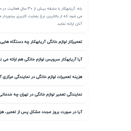
بله. آریابهکار با سا
می شود که از بالاترین نرخ رضایت کاربری برخوردا
آنان ارائه نماید.
تعمیرکار لوازم خانگی آریابهکار چه دستگاه هایی 
مزیت‌ آریابهکار برای تعمیر یخچال 
آیا آریابهکار سرویس لوازم خانگی هم ارائه می ن
هزینه تعمیرات لوازم خانگی در نمایندگی مرکزی آ
روزه همراه است تا اعتماد شما جلب شود. این خ
گارانتی کتبی خدمات
نمایندگی تعمیر لوازم خانگی در تهران چه خدماتی
آیا در صورت بروز مجدد مشکل پس از تعمیر، هزین
انجام شده می‌شود و در صورت بروز مشکل دوب
می‌شود.