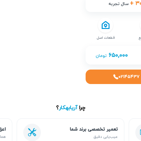
+ ۳
سال تجربه
ع
قطعات اصل
۶۵۰,۰۰۰
تومان
۰۲۱۴۵۴۳۷
چرا
آریابهکار
؟
تعمیر تخصصی برند شما
اعز
عیب‌یابی دقیق
هما