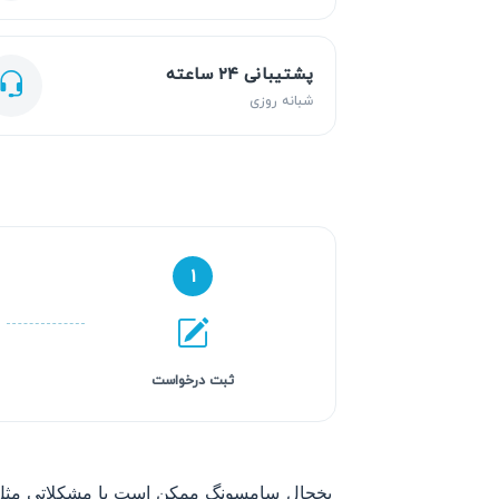
پشتیبانی ۲۴ ساعته
شبانه روزی
۱
ثبت درخواست
یخچال سامسونگ ممکن است با مشکلاتی مثل ن