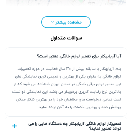
مشاهده بیشتر
سوالات متداول
آیا آریابهکار برای تعمیر لوازم خانگی معتبر است؟
بله. آریابهکار با سابقه بیش از ۳۰ سال فعالیت در حوزه تعمیرات
لوازم خانگی به عنوان یکی از بهترین و قدیمی ترین نمایندگی های
این تعمیر لوازم برقی خانگی در استان تهران شناخته می شود که از
مزیت‌ آریابهکار برای تعمیر یخچال سامسونگ در
بالاترین نرخ رضایت کاربری برخوردار می باشد. این نمایندگی توانسته
شهریار
است تمامی درخواست های مخاطبان خود را در بهترین شکل ممکن
پوشش دهد و بهترین خدمات را به آنان ارائه نماید.
با تجربه بیش از ۳۰ سال در زمینه تعمیر لوازم خانگی، آریابهکار
نتیجه‌ای قابل اتکا با عیب‌یابی دقیق و تعمیر استاندارد ارائه
تعمیرکار لوازم خانگی آریابهکار چه دستگاه هایی را می
تواند تعمیر نماید؟
می‌دهد. کلیه خدمات شامل گارانتی کتبی ۹۰ روزه است که