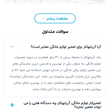
مشاهده بیشتر
سوالات متداول
آیا آریابهکار برای تعمیر لوازم خانگی معتبر است؟
بله. آریابهکار با سابقه بیش از ۳۰ سال فعالیت در حوزه تعمیرات
لوازم خانگی به عنوان یکی از بهترین و قدیمی ترین نمایندگی های
این تعمیر لوازم برقی خانگی در استان تهران شناخته می شود که از
مزیت‌ آریابهکار برای تعمیر یخچال اسنوا در ورامین
بالاترین نرخ رضایت کاربری برخوردار می باشد. این نمایندگی توانسته
است تمامی درخواست های مخاطبان خود را در بهترین شکل ممکن
کارشناسان آریابهکار با بیش از ۳۰ سال سابقه در حوزه تعمیرات
پوشش دهد و بهترین خدمات را به آنان ارائه نماید.
لوازم خانگی، خدماتی تخصصی و استاندارد در تعمیر یخچال اسنوا
ارائه می‌کنند. تیم ما با عیب‌یابی دقیق مشکلات و تعمیر مطمئن،
تعمیرکار لوازم خانگی آریابهکار چه دستگاه هایی را می
تواند تعمیر نماید؟
اطمینان حاصل می‌کند که دستگاه شما به درستی کار می‌کند.