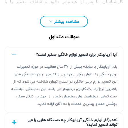
کارشناسان ما پس از عیب‌یابی دقیق و شفاف، تعمیر را با
گارانتی کتبی ۹۰ روزه انجام داده و هزینه را بر اساس تعرفه
مصوب اتحادیه محاسبه می‌کنند. شما می‌توانید برای ثبت
مشاهده بیشتر
درخواست خود با ما تماس بگیرید یا فرم مربوطه را تکمیل کنید.
سوالات متداول
آیا آریابهکار برای تعمیر لوازم خانگی معتبر است؟
بله. آریابهکار با سابقه بیش از ۳۰ سال فعالیت در حوزه تعمیرات
لوازم خانگی به عنوان یکی از بهترین و قدیمی ترین نمایندگی های
این تعمیر لوازم برقی خانگی در استان تهران شناخته می شود که از
بالاترین نرخ رضایت کاربری برخوردار می باشد. این نمایندگی توانسته
است تمامی درخواست های مخاطبان خود را در بهترین شکل ممکن
پوشش دهد و بهترین خدمات را به آنان ارائه نماید.
چرا تعمیر جاروبرقی پاکتین ضروری است؟
تعمیرکار لوازم خانگی آریابهکار چه دستگاه هایی را می
تواند تعمیر نماید؟