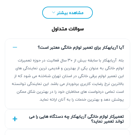
با گارانتی کتبی ۹۰ روزه همراه بوده و هزینه‌ها مطابق با نرخ
مصوب اتحادیه تعیین می‌گردد. برای ثبت درخواست تعمیر جارو
مشاهده بیشتر
برقی سانیو کافی است با ما تماس بگیرید یا فرم آنلاین را تکمیل
کنید.
سوالات متداول
آیا آریابهکار برای تعمیر لوازم خانگی معتبر است؟
بله. آریابهکار با سابقه بیش از ۳۰ سال فعالیت در حوزه تعمیرات
لوازم خانگی به عنوان یکی از بهترین و قدیمی ترین نمایندگی های
این تعمیر لوازم برقی خانگی در استان تهران شناخته می شود که از
بالاترین نرخ رضایت کاربری برخوردار می باشد. این نمایندگی توانسته
است تمامی درخواست های مخاطبان خود را در بهترین شکل ممکن
پوشش دهد و بهترین خدمات را به آنان ارائه نماید.
تعمیرکار لوازم خانگی آریابهکار چه دستگاه هایی را می
تواند تعمیر نماید؟
چرا تعمیر جارو برقی سانیو ضروری است؟