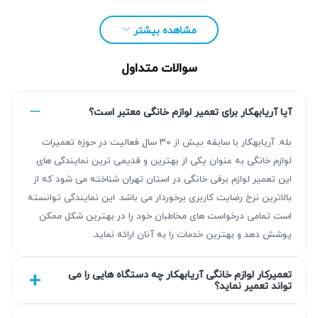
۹۰ روزه، بهترین کیفیت را با هزینه‌ای مطابق نرخ اتحادیه به شما
عرضه می‌کند. برای ثبت درخواست می‌توانید با ما تماس بگیرید یا
مشاهده بیشتر
فرم درخواست آنلاین را کامل کنید.
سوالات متداول
آیا آریابهکار برای تعمیر لوازم خانگی معتبر است؟
بله. آریابهکار با سابقه بیش از ۳۰ سال فعالیت در حوزه تعمیرات
لوازم خانگی به عنوان یکی از بهترین و قدیمی ترین نمایندگی های
این تعمیر لوازم برقی خانگی در استان تهران شناخته می شود که از
بالاترین نرخ رضایت کاربری برخوردار می باشد. این نمایندگی توانسته
است تمامی درخواست های مخاطبان خود را در بهترین شکل ممکن
پوشش دهد و بهترین خدمات را به آنان ارائه نماید.
چرا تعمیر جاروبرقی لایونزا ضروری است؟
تعمیرکار لوازم خانگی آریابهکار چه دستگاه هایی را می
تواند تعمیر نماید؟
تعمیر به موقع جاروبرقی لایونزا اهمیت زیادی دارد چون دیرکرد