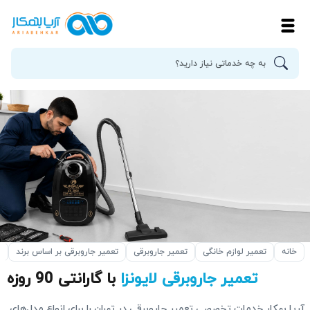
خانه
تعمیر لوازم خانگی
تعمیر جاروبرقی
تعمیر جاروبرقی بر اساس برند
ت
تعمیر جاروبرقی لایونزا
با گارانتی 90 روزه
آریا بهکار خدمات تخصصی تعمیر جاروبرقی در تهران را برای انواع مدل‌های