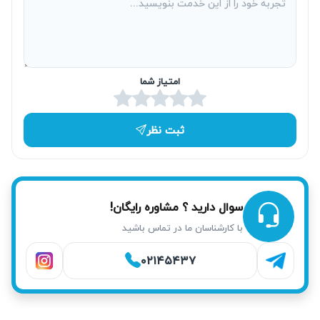
در موارد اضطراری، کارشناسان آریابهکار می‌توانند در همان روز
درخواست، به محل اعزام شوند. انجام تعمیر در منزل جلوی
جابجایی دستگاه و هزینه‌های اضافی را می‌گیرد. این خدمات در
مناطق نمونه مانند صادقیه و بلوار فردوس به سرعت انجام
امتیاز شما
می‌شود.
ثبت نظر
سوال دارید ؟ مشاوره رایگان!
با کارشناسان ما در تماس باشید
۰۲۱۴۵۴۳۷
خدمات آریابهکار برای تعمیر ماشین لباسشویی