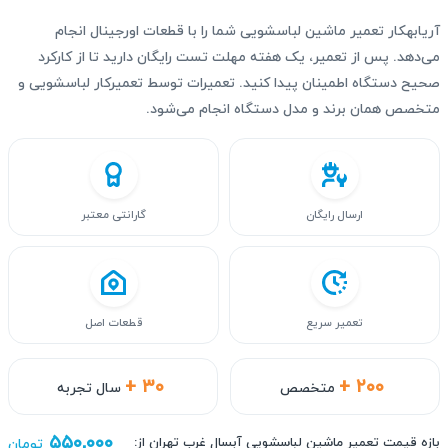
آریابهکار تعمیر ماشین لباسشویی شما را با قطعات اورجینال انجام
می‌دهد. پس از تعمیر، یک هفته مهلت تست رایگان دارید تا از کارکرد
صحیح دستگاه اطمینان پیدا کنید. تعمیرات توسط تعمیرکار لباسشویی و
متخصص همان برند و مدل دستگاه انجام می‌شود.
ارسال رایگان
گارانتی معتبر
تعمیر سریع
قطعات اصل
+ ۳۰
+ ۲۰۰
متخصص
سال تجربه
۵۵۰,۰۰۰
بازه قیمت تعمیر ماشین لباسشویی آبسال غرب تهران از:
تومان