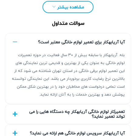
مشاهده بیشتر
سوالات متداول
آیا آریابهکار برای تعمیر لوازم خانگی معتبر است؟
بله. آریابهکار با سابقه بیش از ۳۰ سال فعالیت در حوزه تعمیرات
لوازم خانگی به عنوان یکی از بهترین و قدیمی ترین نمایندگی های
این تعمیر لوازم برقی خانگی در استان تهران شناخته می شود که از
بالاترین نرخ رضایت کاربری برخوردار می باشد. این نمایندگی توانسته
مزیت‌ آریابهکار برای تعمیر ماشین لباسشویی پونک
است تمامی درخواست های مخاطبان خود را در بهترین شکل ممکن
پوشش دهد و بهترین خدمات را به آنان ارائه نماید.
با بیش از ۳۰ سال تجربه در تعمیر ماشین لباسشویی، آریابهکار
نتیجه‌ای قابل اعتماد با عیب‌یابی دقیق و تعمیر استاندارد ارائه
تعمیرکار لوازم خانگی آریابهکار چه دستگاه هایی را می
تواند تعمیر نماید؟
می‌دهد. تمامی خدمات دارای گارانتی کتبی ۹۰ روزه تا ۴۵۰ روزه
هستند و سطح کیفی قطعات مطابق انتخاب مشتری تعیین
آیا آریابهکار سرویس لوازم خانگی هم ارائه می نماید؟
می‌شود. تیم آریابهکار تعهد دارد قبل از تعویض هر قطعه، گزارش