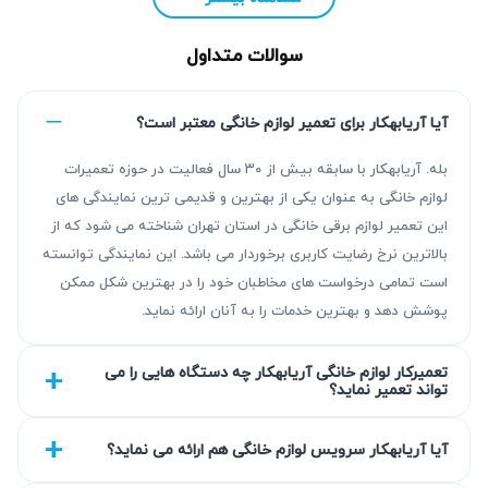
سوالات متداول
آیا آریابهکار برای تعمیر لوازم خانگی معتبر است؟
بله. آریابهکار با سابقه بیش از ۳۰ سال فعالیت در حوزه تعمیرات
لوازم خانگی به عنوان یکی از بهترین و قدیمی ترین نمایندگی های
این تعمیر لوازم برقی خانگی در استان تهران شناخته می شود که از
بالاترین نرخ رضایت کاربری برخوردار می باشد. این نمایندگی توانسته
است تمامی درخواست های مخاطبان خود را در بهترین شکل ممکن
پوشش دهد و بهترین خدمات را به آنان ارائه نماید.
چرا تعمیر آبسردکن افترون ضروری است؟
تعمیرکار لوازم خانگی آریابهکار چه دستگاه هایی را می
تعمیر آبسردکن افترون در زمان مناسب، یکی از عوامل حیاتی
تواند تعمیر نماید؟
برای حفظ سلامت دستگاه و کاهش هزینه‌های اضافی است.
مشکلات جزئی که نادیده گرفته شوند می‌توانند به خرابی‌های
آیا آریابهکار سرویس لوازم خانگی هم ارائه می نماید؟
گسترده و افزایش هزینه تعمیر تبدیل شوند. تعمیرات آبسردکن