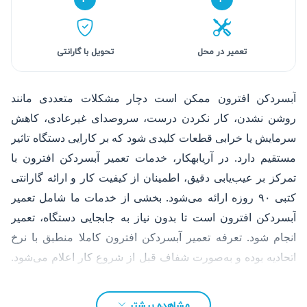
تعمیر در محل
تحویل با گارانتی
آبسردکن افترون ممکن است دچار مشکلات متعددی مانند
روشن نشدن، کار نکردن درست، سروصدای غیرعادی، کاهش
سرمایش یا خرابی قطعات کلیدی شود که بر کارایی دستگاه تاثیر
مستقیم دارد. در آریابهکار، خدمات تعمیر آبسردکن افترون با
تمرکز بر عیب‌یابی دقیق، اطمینان از کیفیت کار و ارائه گارانتی
کتبی ۹۰ روزه ارائه می‌شود. بخشی از خدمات ما شامل تعمیر
آبسردکن افترون است تا بدون نیاز به جابجایی دستگاه، تعمیر
انجام شود. تعرفه تعمیر آبسردکن افترون کاملا منطبق با نرخ
اتحادیه بوده و به‌صورت شفاف قبل از شروع کار اعلام می‌شود.
شما می‌توانید به راحتی با تماس تلفنی یا تکمیل فرم درخواست،
سفارش تعمیر خود را ثبت کنید.
مشاهده بیشتر