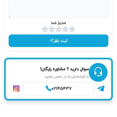
رسیدن به دمای مطلوب باید بیشتر کار کند. این امر باعث
افزایش مصرف برق، کاهش عمر قطعات و افزایش هزینه‌های
قبض انرژی می‌شود.
امتیاز شما
ریسک‌های ایمنی در صورت نشتی یا اتصالی
نشتی آب، اتصالات برقی معیوب یا سیم‌کشی آسیب‌دیده در
ثبت نظر
آبسردکن افترون می‌تواند موجب خطر آتش‌سوزی یا برق‌گرفتگی
شود. حتما باید توسط تعمیرکار آبسردکن افترون مجرب آریابهکار
بررسی و رفع شود.
سوال دارید ؟ مشاوره رایگان!
با کارشناسان ما در تماس باشید
۰۲۱۴۵۴۳۷