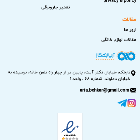
privacy & policy
بررسی‌های ساده می‌تواند به رفع مشکل شما کمک کند و
تعمیر جاروبرقی
تعمیرکار نیز سریع‌تر فرآیند را آغاز کند.
مقالات
بررسی برق و اتصالات:
اطمینان حاصل کنید که دوشاخه به
ارور ها
درستی به پریز وصل شده و فیوز برق قطع نشده است.
مقالات لوازم خانگی
بررسی تنظیمات دستگاه:
تنظیمات دما، حالت‌های خاص
مانند Eco یا Vacation را کنترل کنید تا دستگاه در وضعیت
درست کار کند.
نارمک، خیابان دکتر آیت، پایین تر از چهار راه تلفن خانه، نرسیده به
بررسی شرایط نصب و فضای اطراف:
فاصله آبسردکن از
خیابان دماوند، شماره ۶۸ ، واحد ۱
دیوار و تهویه مناسب اطراف دستگاه تاثیر زیادی در عملکرد
aria.behkar@gmail.com
دارد.
بررسی قطعات ظاهری و مصرفی:
شلنگ‌ها، اتصالات و
فیلترها را از نظر سالم بودن بررسی کنید.
بررسی نشانه‌های غیرعادی:
مانند صدای غیرمعمول،
لرزش، برفک یا ارورهای نمایش داده شده.