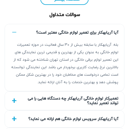
سوالات متداول
آیا آریابهکار برای تعمیر لوازم خانگی معتبر است؟
بله. آریابهکار با سابقه بیش از ۳۰ سال فعالیت در حوزه تعمیرات
لوازم خانگی به عنوان یکی از بهترین و قدیمی ترین نمایندگی های
این تعمیر لوازم برقی خانگی در استان تهران شناخته می شود که از
بالاترین نرخ رضایت کاربری برخوردار می باشد. این نمایندگی توانسته
چرا تعمیر آبسردکن هیوندای ضروری است؟
است تمامی درخواست های مخاطبان خود را در بهترین شکل ممکن
پوشش دهد و بهترین خدمات را به آنان ارائه نماید.
تعمیر به موقع آبسردکن هیوندای اهمیت زیادی دارد زیرا
خرابی‌های کوچک می‌توانند به مشکلات بزرگ‌تر منجر شوند که
تعمیرکار لوازم خانگی آریابهکار چه دستگاه هایی را می
تعمیرات آبسردکن هیوندای را پیچیده‌تر و هزینه‌بر می‌کند. استفاده
تواند تعمیر نماید؟
از خدمات نمایندگی تعمیر آبسردکن هیوندای در آریابهکار تضمین
می‌کند که دستگاه شما در اسرع وقت و با هزینه تعمیر آبسردکن
آیا آریابهکار سرویس لوازم خانگی هم ارائه می نماید؟
هیوندای مناسب تعمیر خواهد شد و از بروز مشکلات جدی