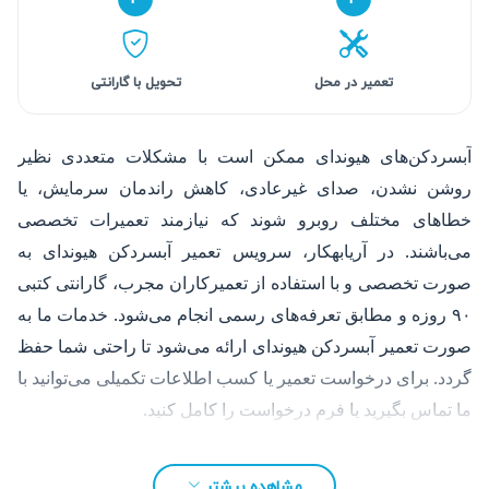
تعمیر در محل
تحویل با گارانتی
آبسردکن‌های هیوندای ممکن است با مشکلات متعددی نظیر
روشن نشدن، صدای غیرعادی، کاهش راندمان سرمایش، یا
خطاهای مختلف روبرو شوند که نیازمند تعمیرات تخصصی
می‌باشند. در آریابهکار، سرویس تعمیر آبسردکن هیوندای به
صورت تخصصی و با استفاده از تعمیرکاران مجرب، گارانتی کتبی
۹۰ روزه و مطابق تعرفه‌های رسمی انجام می‌شود. خدمات ما به
صورت تعمیر آبسردکن هیوندای ارائه می‌شود تا راحتی شما حفظ
گردد. برای درخواست تعمیر یا کسب اطلاعات تکمیلی می‌توانید با
ما تماس بگیرید یا فرم درخواست را کامل کنید.
مشاهده بیشتر