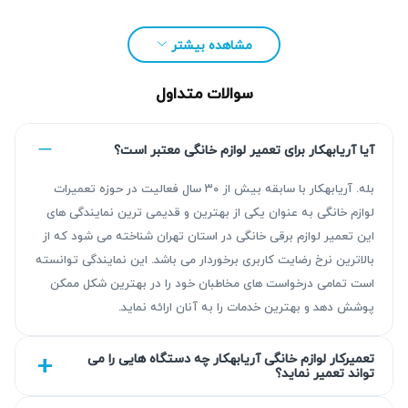
تطبیق خدمات ارائه می‌شود، ضمن اینکه گارانتی کتبی ۹۰ روزه
برای تعمیرات ارائه شده تضمین‌کننده‌ی کیفیت خدمات است.
مشاهده بیشتر
هزینه‌ها نیز بر اساس تعرفه‌های اتحادیه منصفانه تعیین می‌شود.
شما می‌توانید برای ثبت درخواست خود به صورت تلفنی یا تکمیل
سوالات متداول
فرم آنلاین اقدام کنید و از خدمات حرفه‌ای بهره‌مند شوید.
آیا آریابهکار برای تعمیر لوازم خانگی معتبر است؟
بله. آریابهکار با سابقه بیش از ۳۰ سال فعالیت در حوزه تعمیرات
لوازم خانگی به عنوان یکی از بهترین و قدیمی ترین نمایندگی های
این تعمیر لوازم برقی خانگی در استان تهران شناخته می شود که از
بالاترین نرخ رضایت کاربری برخوردار می باشد. این نمایندگی توانسته
است تمامی درخواست های مخاطبان خود را در بهترین شکل ممکن
پوشش دهد و بهترین خدمات را به آنان ارائه نماید.
تعمیرکار لوازم خانگی آریابهکار چه دستگاه هایی را می
تواند تعمیر نماید؟
چرا تعمیر اتو پرس وایت مور ضروری است؟