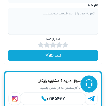
تعمیر برد تخصصی با تکنسین همان برند
نظر شما
در صورت نیاز به تعمیر برد جاروبرقی، کارشناسان آریابهکار با
تخصص در برندهای مختلف، تعمیرات برد را با دقت بالا انجام
می‌دهند. این امر باعث حفظ عملکرد دستگاه و جلوگیری از بروز
مشکلات بعدی می‌شود. بهره‌گیری از تجهیزات تخصصی و دانش
امتیاز شما
به‌روز در تعمیر بردهای الکترونیکی از مزایای مهم این خدمات
است. تکنسین‌های ما با تجربه کافی، عیب‌های برد را شناسایی و
رفع می‌کنند.
ثبت نظر
تعمیر فوری همان روز در محل
تیم آریابهکار در چیذر امکان ارائه خدمات تعمیر جاروبرقی در
سوال دارید ؟ مشاوره رایگان!
همان روز و در محل را دارد که به شما زمان و هزینه حمل
با کارشناسان ما در تماس باشید
دستگاه را کاهش می‌دهد. اعزام سریع تکنسین‌های متعهد باعث
رفع مشکل شما در کوتاه‌ترین زمان ممکن می‌شود. این خدمت
۰۲۱۴۵۴۳۷
برای ساکنان خیابان شریعتی و محله‌های مجاور بسیار کارآمد