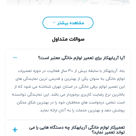
مشاهده بیشتر
سوالات متداول
آیا آریابهکار برای تعمیر لوازم خانگی معتبر است؟
بله. آریابهکار با سابقه بیش از ۳۰ سال فعالیت در حوزه تعمیرات
لوازم خانگی به عنوان یکی از بهترین و قدیمی ترین نمایندگی های
این تعمیر لوازم برقی خانگی در استان تهران شناخته می شود که از
مزیت‌ آریابهکار برای تعمیر جاروبرقی در چیذر
بالاترین نرخ رضایت کاربری برخوردار می باشد. این نمایندگی توانسته
است تمامی درخواست های مخاطبان خود را در بهترین شکل ممکن
آریابهکار با بیش از ۳۰ سال سابقه در زمینه تعمیر جاروبرقی،
پوشش دهد و بهترین خدمات را به آنان ارائه نماید.
خدماتی قابل اطمینان با عیب‌یابی دقیق و تعمیر استاندارد ارائه
می‌دهد. تمامی تعمیرات با گارانتی کتبی ۹۰ روزه همراه است که
تعمیرکار لوازم خانگی آریابهکار چه دستگاه هایی را می
تواند تعمیر نماید؟
کیفیت کار را تضمین می‌کند. تیم ما برای تعمیر جاروبرقی در