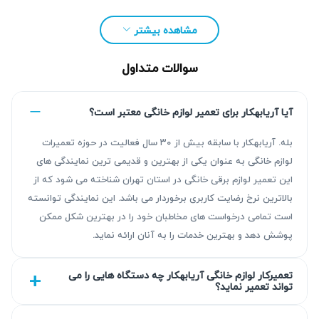
همراه گارانتی کتبی ۹۰ روزه و تعرفه متناسب با نرخ اتحادیه،
تضمین رضایت شماست. برای ثبت درخواست کافی است تماس
مشاهده بیشتر
بگیرید یا فرم مربوطه را پر کنید و از مشاوره رایگان ما بهره‌مند
شوید.
سوالات متداول
آیا آریابهکار برای تعمیر لوازم خانگی معتبر است؟
بله. آریابهکار با سابقه بیش از ۳۰ سال فعالیت در حوزه تعمیرات
لوازم خانگی به عنوان یکی از بهترین و قدیمی ترین نمایندگی های
این تعمیر لوازم برقی خانگی در استان تهران شناخته می شود که از
بالاترین نرخ رضایت کاربری برخوردار می باشد. این نمایندگی توانسته
است تمامی درخواست های مخاطبان خود را در بهترین شکل ممکن
پوشش دهد و بهترین خدمات را به آنان ارائه نماید.
تعمیرکار لوازم خانگی آریابهکار چه دستگاه هایی را می
تواند تعمیر نماید؟
چرا تعمیر جارو برقی دانکن ضروری است؟