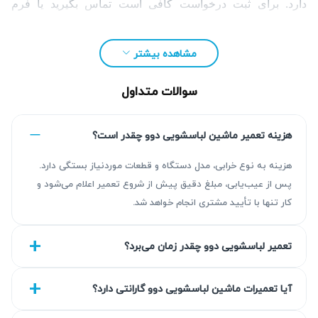
دارد. برای ثبت درخواست کافی است تماس بگیرید یا فرم
درخواست را تکمیل نمایید.
مشاهده بیشتر
سوالات متداول
هزینه تعمیر ماشین لباسشویی دوو چقدر است؟
هزینه به نوع خرابی، مدل دستگاه و قطعات موردنیاز بستگی دارد.
پس از عیب‌یابی، مبلغ دقیق پیش از شروع تعمیر اعلام می‌شود و
کار تنها با تأیید مشتری انجام خواهد شد.
تعمیر لباسشویی دوو چقدر زمان می‌برد؟
خرابی ماشین لباسشویی می‌تواند برنامه روزمره خانه را کاملاً
مختل کند؛ به‌خصوص زمانی که دستگاه روشن نمی‌شود، آب را
آیا تعمیرات ماشین لباسشویی دوو گارانتی دارد؟
تخلیه نمی‌کند یا در میانه برنامه شست‌وشو متوقف می‌شود.
آریابهکار با تجربه تخصصی در زمینه
تعمیر لوازم خانگی
، خدمات