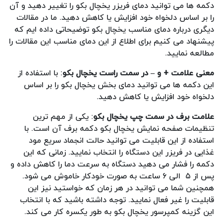
دکمه ها می توانید دمای فریزر یخچال بکو را تغییر دهید و آن
را بر اساس دلخواه خود افزایش یا کاهش دهید. ما در مقالات
دیگری درباره دمای مناسب یخچال بکو توضیحاتی داده ایم که
پیشنهاد می کنیم برای اطلاع از این دمای مناسب این مقالات را
مطالعه نمایید.
معنی علامت + و
–
در سمت راست یخچال بکو
: با استفاده از
این دکمه ها می توانید دمای بخش یخچال بکو را بر اساس
دلخواه خود افزایش یا کاهش دهید.
علامت برف در سمت چپ یخچال بکو
: یکی از مهم ترین
تنظیمات صفحه نمایش یخچال بکو دکمه برف آن است. با
استفاده از این قابلیت می توانید حالت انجماد سریع مود
غذایی در فریزر این دستگاه را انتخاب نمایید. زمانی که این
دکمه را فشار می دهید دستگاه به سرعت دما را کاهش داده و
پس از ۵ الی ۶ ساعت به صورت خودکار خاموش می شود.
همچنین شما می توانید در هر زمان که خواستید نیز این
قابلیت را غیر فعال نمایید. توجه داشته باشید که با انتخاب
این گزینه کمپرسور یخچال بکو به طور یکسره کار می کند.