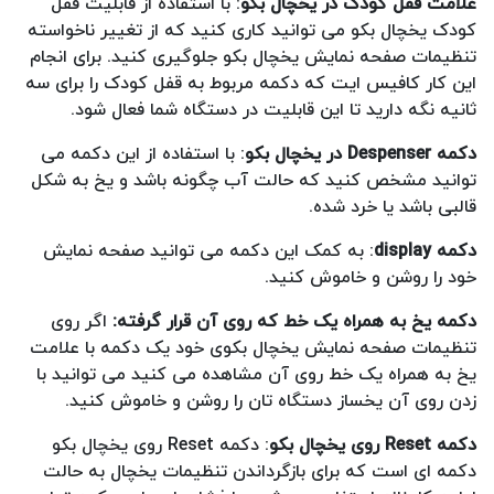
علامت قفل کودک در یخچال بکو
: با استفاده از قابلیت قفل
کودک یخچال بکو می توانید کاری کنید که از تغییر ناخواسته
تنظیمات صفحه نمایش یخچال بکو جلوگیری کنید. برای انجام
این کار کافیس ایت که دکمه مربوط به قفل کودک را برای سه
ثانیه نگه دارید تا این قابلیت در دستگاه شما فعال شود.
دکمه
Despenser
در یخچال بکو
: با استفاده از این دکمه می
توانید مشخص کنید که حالت آب چگونه باشد و یخ به شکل
قالبی باشد یا خرد شده.
دکمه
display
: به کمک این دکمه می توانید صفحه نمایش
خود را روشن و خاموش کنید.
دکمه یخ به همراه یک خط که روی آن قرار گرفته:
اگر روی
تنظیمات صفحه نمایش یخچال بکوی خود یک دکمه با علامت
یخ به همراه یک خط روی آن مشاهده می کنید می توانید با
زدن روی آن یخساز دستگاه تان را روشن و خاموش کنید.
دکمه
Reset
روی یخچال بکو
: دکمه Reset روی یخچال بکو
دکمه ای است که برای بازگرداندن تنظیمات یخچال به حالت