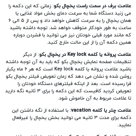
علامت برف در سمت راست یخچال بکو
: زمانی که این دکمه را
می زنید دستگاه شما به سرعت دمای بخش مواد غذایی یا
همان یخچال را به سرعت کاهش خواهد داد و پس از ۵ الی ۶
ساعت به طور خودکار متوقف خواهد شد. توجه داشته باشید
که مانند مورد قبلی خودتان نیز می توانید با فشردن دوباره
همین دکمه آن را از این حالت خارج کنید.
علامت پروانه یا کلمه
Key lock
در یخچال بکو
: از دیگر
تنظیمات صفحه نمایش یخچال بکو که باید به آن توجه داشته
باشید علامت پروانه یا کلمه Key lock است که هر ۶ ماه یکبار
روشن شده و نشان می دهد که زمان تعویض فیلتر یخچال بکو
فرا رسیده است. بعد از اینکه فیلترهای دستگاه خودتان را
تعویض کردید کافیست که این دکمه را برای ۳ ثانیه نگه دارید
تا علامت مربوط به آن خاموش شود.
علامت چتر یا کلمه
vacation
: با استفاده از نگه داشتن این
دکمه برای مدت ۳ ثانیه می توانید بخش یخچال را غیرفعال
نمایید.