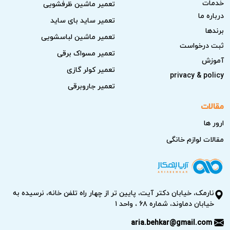
خدمات
تعمیر ماشین ظرفشویی
درباره ما
تعمیر ساید بای ساید
برندها
تعمیر ماشین لباسشویی
ثبت درخواست
تعمیر مسواک برقی
آموزش
تعمیر کولر گازی
privacy & policy
تعمیر جاروبرقی
مقالات
ارور ها
مقالات لوازم خانگی
نارمک، خیابان دکتر آیت، پایین تر از چهار راه تلفن خانه، نرسیده به
خیابان دماوند، شماره ۶۸ ، واحد ۱
aria.behkar@gmail.com