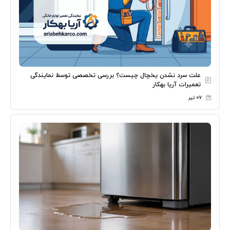
علت سرد نشدن یخچال چیست؟ بررسی تخصصی توسط نمایندگی
تعمیرات آریا بهکار
۰۷ تیر