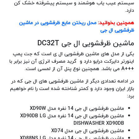
سیستم عیب یاب هوشمند و سیستم پیشرفته خشک کن
دارد.
همچنین بخوانید:
محل ریختن مایع ظرفشویی در ماشین
ظرفشویی ال جی
ماشین ظرفشویی ال جی DC32T
یکی از مدل های ماشین ظرفشویی ال ی است که جت پمپ
اینورتر دایرکت درایو دارد و گرید مصرف انرژی آن نیز برابر با
+++A می باشد. همچنین نوع پنل آن از لمسی است.
در ادامه تعدادی دیگر از ماشین ظرفشویی های ال جی که در
بازار ایران وجود دارد و کمتر شناخته شده است را نام خواهیم
برد:
ماشین ظرفشویی ال جی 14 نفره مدل XD90W
ماشین ظرفشویی ال جی 14 نفره مدل XD90DB LG
DISHWASHER XD90DB
ماشین ظرفشویی ال جی مدل XD74
ماشین ظرفشویی ال جی 14 نفره مدل XD88NS LG