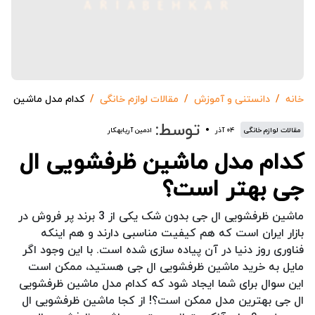
خانه
دانستنی و آموزش
مقالات لوازم خانگی
کدام مدل ماشین ظر
توسط:
مقالات لوازم خانگی
۰۴ آذر
ادمین آریابهکار
کدام مدل ماشین ظرفشویی ال
جی بهتر است؟
ماشین ظرفشویی ال جی بدون شک یکی از 3 برند پر فروش در
بازار ایران است که هم کیفیت مناسبی دارند و هم اینکه
فناوری روز دنیا در آن پیاده سازی شده است. با این وجود اگر
مایل به خرید ماشین ظرفشویی ال جی هستید، ممکن است
این سوال برای شما ایجاد شود که کدام مدل ماشین ظرفشویی
ال جی بهترین مدل ممکن است؟! از کجا ماشین ظرفشویی ال