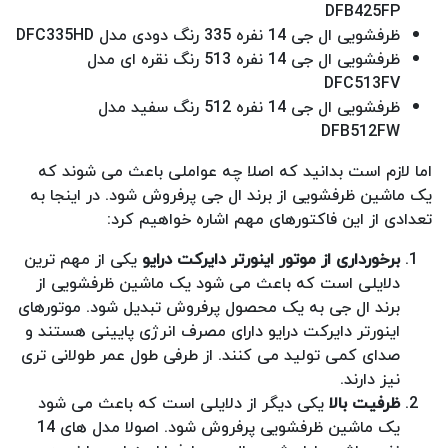
DFB425FP
ظرفشویی ال جی 14 نفره 335 رنگ دودی مدل DFC335HD
ظرفشویی ال جی 14 نفره 513 رنگ نقره ای مدل
DFC513FV
ظرفشویی ال جی 14 نفره 512 رنگ سفید مدل
DFB512FW
اما لازم است بدانید که اصلا چه عواملی باعث می شوند که
یک ماشین ظرفشویی از برند ال جی پرفروش شود. در اینجا به
تعدادی از این فاکتورهای مهم اشاره خواهیم کرد:
برخورداری از موتور اینورتر دایرکت درایو
یکی از مهم ترین
دلایلی است که باعث می شود یک ماشین ظرفشویی از
برند ال جی به یک محصول پرفروش تبدیل شود. موتورهای
اینورتر دایرکت درایو دارای مصرف انرژی پایینی هستند و
صدای کمی تولید می کنند. از طرفی طول عمر طولانی تری
نیز دارند.
ظرفیت بالا
یکی دیگر از دلایلی است که باعث می شود
یک ماشین ظرفشویی پرفروش شود. اصولا مدل های 14