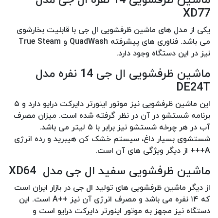
XD77
یکی از مدل های ماشین ظرفشویی ال جی با قابلیت بخارشوی
می باشد. فناوری های پیشرفته QuadWash و True Steam
نیز در این دستگاه وجود دارد.
ماشین ظرفشویی ال جی 14 نفره مدل
DE24T
این ماشین ظرفشویی نیز موتور اینورتر دایرکت درایو دارد و ۵
برنامه شستشو در آن در نظر گرفته شده است. میزان مصرف
آب در هر چرخه شستشو نیز برابر با ۵ لیتر می باشد.
شستشوی بسیار داغ، سیستم خشک کن هیبرید و رده انرژی
A+++ از دیگر ویژگی های آن است.
ماشین ظرفشویی سفید ال جی مدل XD64
از دیگر ماشین ظرفشویی های تولید ال جی در بازار ایران است
که ۱۴ نفره می باشد و مصرف انرژی آن نیز ++A است. این
دستگاه نیز مجهز به موتور اینورتر دایرکت درایو است و