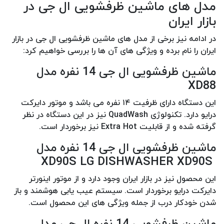
مدل های ماشین ظرفشویی ال جی در
بازار ایران
در ادامه نیز برخی از مدل های ماشین ظرفشویی ال جی در بازار
ایران را نام برده و ویژگی های آن ها را بررسی خواهیم کرد:
ماشین ظرفشویی ال جی 14 نفره مدل
XD88
این دستگاه دارای ظرفیت ۱۴ نفره می باشد و موتور دایرکت
درایو دارد. تکنولوژی QuadWash نیز در این دستگاه در نظر
گرفته شده و از قابلیت Extra Hot نیز برخوردار است.
ماشین ظرفشویی ال جی 14 نفره مدل
XD90S LG DISHWASHER XD90S
این محصول نیز در بازار ایران وجود دارد و از موتور اینورتر
دایرکت درایو برخوردار است. سیستم عیب یابی هوشمند و باز
شدن خودکار درب از جمله ویژگی های این محصول است.
ماشین ظرفشویی 14 نفره ال جی مدل