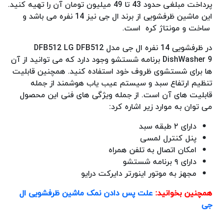
پرداخت مبلغی حدود 43 تا 49 میلیون تومان آن را تهیه کنید.
این ماشین ظرفشویی از برند ال جی نیز 14 نفره می باشد و
ساخت و مونتاژ کره است.
در ظرفشویی 14 نفره ال جی مدل DFB512 LG DFB512
DishWasher 9 برنامه شستشو وجود دارد که می توانید از آن
ها برای شستشوی ظروف خود استفاده کنید. همچنین قابلیت
تنظیم ارتفاع سبد و سیستم عیب یاب هوشمند از جمله
قابلیت های آن است. از جمله ویژگی های فنی این محصول
می توان به موارد زیر اشاره کرد:
دارای ۲ طبقه سبد
پنل کنترل لمسی
امکان اتصال به تلفن همراه
دارای ۹ برنامه شستشو
مجهز به موتور اینورتر دایرکت درایو
همچنین بخوانید:
علت پس دادن نمک ماشین ظرفشویی ال
جی