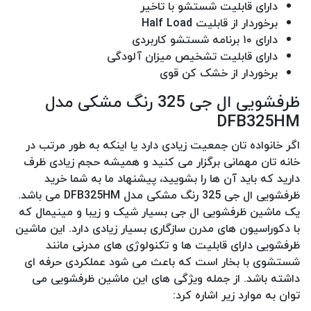
دارای قابلیت شستشو با تاخیر
برخوردار از قابلیت Half Load
دارای ۱۰ برنامه شستشو کاربردی
دارای قابلیت تشخیص میزان آلودگی
برخوردار از خشک کن قوی
ظرفشویی ال جی 325 رنگ مشکی مدل
DFB325HM
اگر خانواده تان جمعیت زیادی دارد یا اینکه به طور مرتب در
خانه تان مهمانی برگزار می کنید و همیشه حجم زیادی ظرف
دارید که باید آن ها را بشویید، پیشنهاد ما به شما خرید
ظرفشویی ال جی 325 رنگ مشکی مدل DFB325HM می باشد.
یک ماشین ظرفشویی ال جی بسیار شیک و زیبا و مینیمال که
با دکوراسیون های مدرن سازگاری بسیار زیادی دارد. این ماشین
ظرفشویی دارای قابلیت ها و تکنولوژی های مدرنی مانند
شستشوی با بخار است که باعث می شود عملکردی حرفه ای
داشته باشد. از جمله ویژگی های این ماشین ظرفشویی می
توان به موارد زیر اشاره کرد: