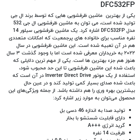
DFC532FP
یکی از بهترین ماشین ظرفشویی هایی که توسط برند ال جی
تولید شده است، می توان به ماشین ظرفشویی ال جی 532
مدل DFC532FP اشاره کرد. یک ماشین ظرفشویی سیلور 14
نفره مناسب برای خانواده های پرجمعیت که امکانات متعددی
هم در آن تعبیه شده است. این ماشین ظرفشویی در سال
۲۰۲۲ به خریداران معرفی شده است اما با وجود گذشت ۳ سال
هنوز هم جزء بهترین ها است. یکی از مهم ترین دلایلی که
باعث شده این ماشین ظرفشویی تا این حد محبوب شود،
استفاده از یک موتور Inverter Direct Drive در آن است که
باعث شده صدای بسیار کمی تولید کند و در عین حال
بیشترین بهره وری را هم داشته باشد. از جمله ویژگی‌های این
محصول می‌توان به موارد زیر اشاره کرد:
تولید صدا به اندازه 46 دسی بل
دارای قابلیت شستشو با بخار
گرید انرژی +++A
ظرفیت 14 نفره