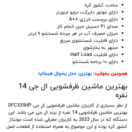
ساخت کشور کره
دارای موتور دایرکت درایو اینورتر
دارای برچسب انرژی ++A
صدای ۴۱ دسیبل حین انجام کار
میزان مصرف آب در هر چرخه شستشو ۹ لیتر
دارای قابلیت شستشوی سریع
مجهز به بخارشوی
دارای قابلیت Half Load
دارای ۱۰ برنامه شستشو
همچنین بخوانید:
بهترین مدل یخچال هیمالیا
بهترین ماشین ظرفشویی ال جی 14
نفره
از نظر بسیاری از کاربران ماشین ظرفشویی ال جی DFC335HP
بهترین ماشین ظرفشویی 14 نفره از برند ال جی می باشد. این
دستگاه که در سال 2023 به کاربران معرفی شده است مونتاژ
کشور کره بوده و این موضوع به همراه استفاده از قطعات اصل