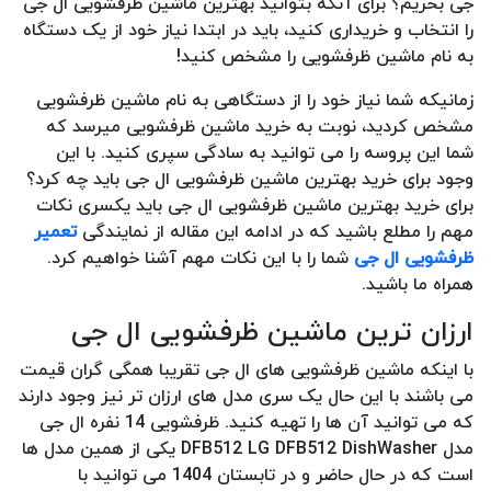
جی بخریم؟ برای آنکه بتوانید بهترین ماشین ظرفشویی ال جی
را انتخاب و خریداری کنید، باید در ابتدا نیاز خود از یک دستگاه
به نام ماشین ظرفشویی را مشخص کنید!
زمانیکه شما نیاز خود را از دستگاهی به نام ماشین ظرفشویی
مشخص کردید، نوبت به خرید ماشین ظرفشویی میرسد که
شما این پروسه را می توانید به سادگی سپری کنید. با این
وجود برای خرید بهترین ماشین ظرفشویی ال جی باید چه کرد؟
برای خرید بهترین ماشین ظرفشویی ال جی باید یکسری نکات
مهم را مطلع باشید که در ادامه این مقاله از نمایندگی
تعمیر
ظرفشویی ال جی
شما را با این نکات مهم آشنا خواهیم کرد.
همراه ما باشید.
ارزان ترین ماشین ظرفشویی ال جی
با اینکه ماشین ظرفشویی های ال جی تقریبا همگی گران قیمت
می باشند با این حال یک سری مدل های ارزان تر نیز وجود دارند
که می توانید آن ها را تهیه کنید. ظرفشویی 14 نفره ال جی
مدل DFB512 LG DFB512 DishWasher یکی از همین مدل ها
است که در حال حاضر و در تابستان 1404 می توانید با