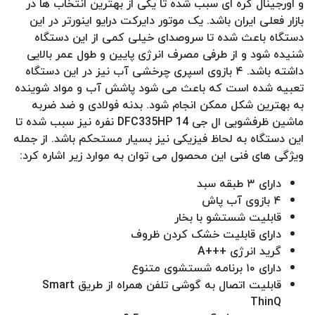
و اورجینال کره ای سبب شده تا یکی از بهترین انتخاب ها در
بازار فعلی ایران باشد. یک موتور دایرکت درایو اینورتر در این
دستگاه باعث شده تا سروصدای خیلی کمی از این دستگاه
شنیده شود و از طرفی مصرف انرژی پایین و طول عمر بالایی
داشته باشد. ۴ بازوی اسپری چرخشی آب نیز در این دستگاه
تعبیه شده است که باعث می شود پاشش آب و مواد شوینده
به بهترین شکل ممکن انجام شود. بدنه فولادی و ضد ضربه
ماشین ظرفشویی ال جی DFC335HP 14 نفره نیز سبب شده تا
این دستگاه به لحاظ فیزیکی نیز بسیار مستحکم باشد. از جمله
ویژگی های فنی این محصول می توان به موارد زیر اشاره کرد:
دارای ۳ طبقه سبد
۴ بازوی آب پاش
قابلیت شستشو با بخار
دارای قابلیت خشک کردن ظروف
گرید انرژی +++A
دارای ۱۰ برنامه شستشوی متنوع
قابلیت اتصال به گوشی تلفن همراه از طریق Smart
ThinQ