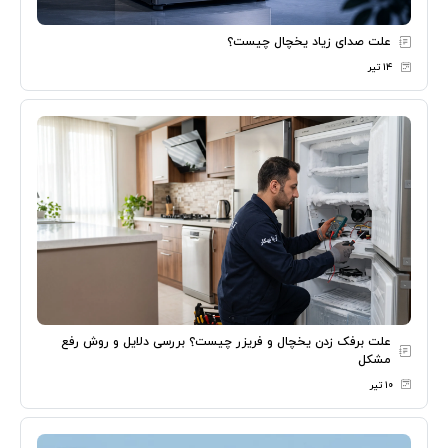
علت صدای زیاد یخچال چیست؟
۱۴ تیر
علت برفک زدن یخچال و فریزر چیست؟ بررسی دلایل و روش رفع
مشکل
۱۰ تیر