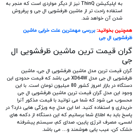
به اپلیکیشن ThinQ نیز از دیگر مواردی است که منجر به
استفاده راحت تر از ماشین ظرفشویی ال جی و پرفروش
شدن آن خواهد شد.
همچنین بخوانید:
بررسی مهمترین علت خرابی ماشین
ظرفشویی ال‌ جی
گران قیمت ترین ماشین ظرفشویی ال
جی
گران قیمت ترین مدل ماشین ظرفشویی ال جی، ماشین
ظرفشویی ال جی مدل XD64W می باشد که قیمت حدودی این
دستگاه در بازار امروز کشور 80 میلیون تومان است. با این
وجود این مدل گران قیمت ترین ماشین ظرفشویی ال جی
محسوب می شود که شما می توانید با قیمت مذکور آنرا
خریداری و استفاده کنید. اما این مدل چه ویژگی هایی دارد؟ در
پاسخ باید به اطلاع شما برسانیم که این دستگاه از دکمه های
لمسی، مصرف انرژی پایین، صدای کم، سیستم پیشرفته
خشک کن، عیب یابی هوشمند و… می باشد.