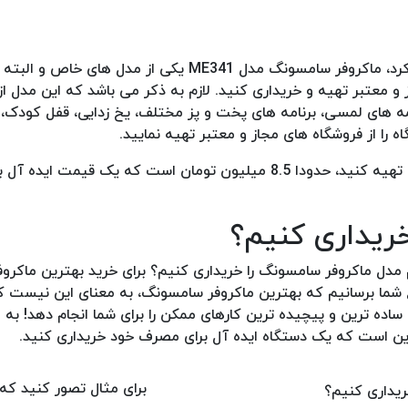
از بهترین مدل های ماکروفر سامسونگ که می توان به آن اشاره کرد، ماکروفر سامسونگ مدل ME341 یکی از مد
و معتبر تهیه و خریداری کنید. لازم به ذکر می باشد که این مدل از
د مدت شرکتی، دکمه های لمسی، برنامه های پخت و پز مختلف، یخ زدایی، قفل کودک
قیمت حدودی ماکروفر سامسونگ مدل ME341 که می توانید آنرا تهیه کنید، حدودا 8.5 میلیون تومان است که یک قیمت
ریداری کنیم؟
مدل ماکروفر سامسونگ را خریداری کنیم؟ برای خرید بهترین ماکرو
اع شما برسانیم که بهترین ماکروفر سامسونگ، به معنای این نیست ک
ده ترین و پیچیده ترین کارهای ممکن را برای شما انجام دهد! به عب
این است که یک دستگاه ایده آل برای مصرف خود خریداری کنید.
برای مثال تصور کنید که