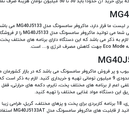
تا 50 میلیون تومان هزینه صرف نمایید.
سومین مدل ماکروفر سامسونگ که قصد معرفی به شما داریم و در 
قیمت حدودی 11 میلیون تومانی در بازار کشورمان است. به عبارتی ش
 لازم به ذکر می باشد که این دستگاه دارای برنامه های مختلف پخت 
MG نیز یکی از مدل های محبوب و پر فروش ماکروفر سامسونگ می باشد که در بازار کشور
می توانید این محصول را از فروشگاه های مجاز و معتبر با قیمت حدودی 9 میلیون تومانی تهیه و خریداری کنید. لازم به ذ
ت های متعدد و مختلفی اعم از برنامه های مختلف پخت، تایرم، دکمه های حرارتی، ق
لازم به ذکر می باشد که این مدل از ماکروفر دارای ظرفیت 40 لیتری، 18 برنامه کاربردی برای پخت و پزهای مختلف، گریل، طرا
 ماکروفر سامسونگ مدل MG40J5133AT استفاده کنید.