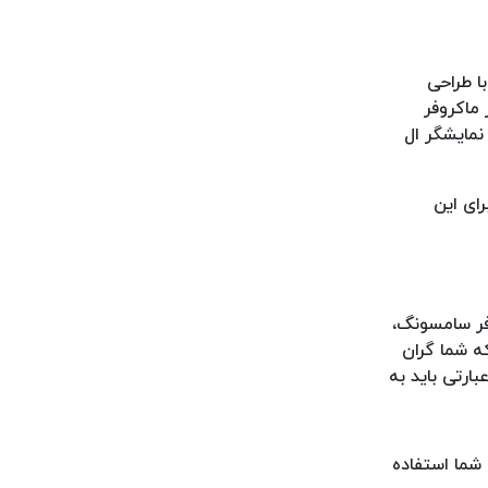
ل های خاص و البته با طراحی
 ماکروفر
، نمایشگر ال
 ایده آل برای این
فر سامسونگ،
ه شما گران
ارتی باید به
 شما استفاده