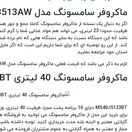
ماکروفر سامسونگ مدل MS23K3513AW
ظرفیت حدودا 23 لیتری، می تواند هم مواد غذایی شما ر
باشد که این دستگاه نسبت به سایر دستگاه هایی که نام برده شدند،
کند. از این رو توصیه ای که برای شما داریم این است که اگر مای
استان خود مراجعه نمایید.
لازم به ذکر می باشد که قیمت فعلی ماکروفر سامسونگ مدل MS23K3513AW، حدودا 8 میلیون تومان است.
ماکروفر سامسونگ 40 لیتری MS40J5133BT
برای خرید این مدل از ماکروفر سامسونگ می توانید به فروشگاه ها
مجاز و معتبر به همراه گارانتی به عموم مشتریان فروخته می شود