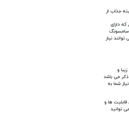
ته جذاب از
ین محصول که دارای
ر سامسونگ
ار هم می توانند نیاز
ی زیبا و
اری کنید. لازم به ذکر می باشد
، نیاز شما به
ی می باشد، با همین قابلیت ها و
ی توانید