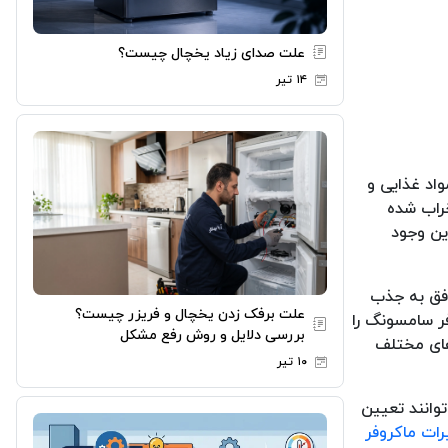
علت صدای زیاد یخچال چیست؟
۱۴ تیر
واد غذایی و
خراب شده
ین وجود
وفق به جذب
علت برفک زدن یخچال و فریزر چیست؟
ر سامسونگ را
بررسی دلایل و روش رفع مشکل
های مختلف
۱۰ تیر
توانند تعیین
رات ماکروفر