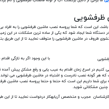
یی
ما برخی از دلایل برگشت آب از لوله فاضلاب ظرفشویی را نام برده
باشد، این است که شما پروسه نصب ماشین ظرفشویی را به افراد بی
 دستگاه شما ایجاد شود که یکی از ساده ترین مشکلات در این زمی
شوی ظروف در ماشین ظرفشویی را متوقف نمایید تا از این طریق بتو
با این وجود اگر به تازگی اقدام 
ی کنیم در اسرع زمان اقدام به عیب یابی و رفع مشکل پیش آمده نما
ت که هر گونه نصب نادرست و اشتباه در ماشین ظرفشویی می تواند 
 برای شما داریم این است که حتما و حتما پروسه نصب ماشین ظرفش
 چنین مشکلاتی شوید.
ارشناسان مجرب و متخصص آریابهکار درخواست نمایید تا از این طر