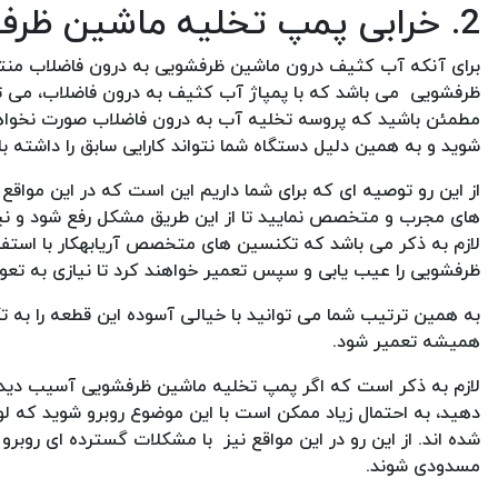
2. خرابی پمپ تخلیه ماشین ظرفشویی
برای آنکه آب کثیف درون ماشین ظرفشویی به درون فاضلاب منت
ظرفشویی می باشد که با پمپاژ آب کثیف به درون فاضلاب، می توا
مطمئن باشید که پروسه تخلیه آب به درون فاضلاب صورت نخواه
شوید و به همین دلیل دستگاه شما نتواند کارایی سابق را داشته با
از این رو توصیه ای که برای شما داریم این است که در این موا
های مجرب و متخصص نمایید تا از این طریق مشکل رفع شود و نیا
لازم به ذکر می باشد که تکنسین های متخصص آریابهکار با استفاده
ظرفشویی را عیب یابی و سپس تعمیر خواهند کرد تا نیازی به ت
به همین ترتیب شما می توانید با خیالی آسوده این قطعه را به ت
همیشه تعمیر شود.
لازم به ذکر است که اگر پمپ تخلیه ماشین ظرفشویی آسیب دیده ب
دهید، به احتمال زیاد ممکن است با این موضوع روبرو شوید که 
شده اند. از این رو در این مواقع نیز با مشکلات گسترده ای روبرو
مسدودی شوند.