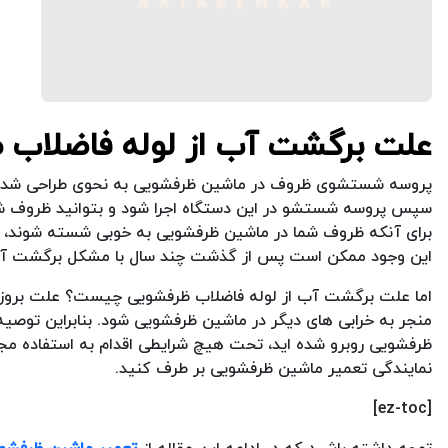
علت برگشت آب از لوله فاضلاب 
پروسه شستشوی ظروف در ماشین ظرفشویی به نحوی طراحی شده است 
سپس پروسه شستشو در این دستگاه اجرا شود و بتوانید ظروف شسته 
برای آنکه ظروف شما در ماشین ظرفشویی به خوبی شسته شوند، باید
این وجود ممکن است پس از گذشت چند سال با مشکل برگشت آب ا
اما علت برگشت آب از لوله فاضلاب ظرفشویی چیست؟ علت بروز این
منجر به خرابی های دیگر در ماشین ظرفشویی شود. بنابراین توصیه 
ظرفشویی روبرو شده اید، تحت هیچ شرایطی اقدام به استفاده مجد
نمایندگی تعمیر ماشین ظرفشویی بر طرف کنید.
[ez-toc]