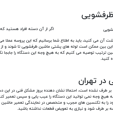
اگر از آن دسته افراد هستید که 
ت آن می کنید، باید به اطلاع شما برسانیم که این پروسه عملا می 
این بین ممکن است لوله های پشتی ماشین ظرفشویی تا شوند و از ا
ترتیب توصیه می کنیم که به هیچ وجه این دستگاه را جابجا نکنی
 کنید.
در تهران
ر طرف نشده است، احتمالا نشان دهنده بروز مشکل فنی در این د
به هیچ وجه نمی توانید این دستگاه را عیب یابی و سپس تعمیر کنید
ود را به تکنسین های مجرب و متخصص در نمایندگی تعمیر ماشین 
یشه بر طرف شود و نیازی به تعویض قطعات نداشته باشید.