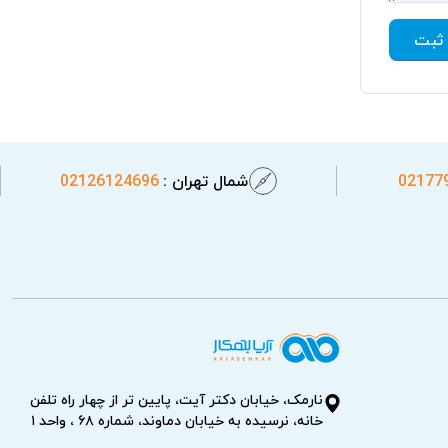
ثبت
02177
شمال تهران :
02126124696
نارمک، خیابان دکتر آیت، پایین تر از چهار راه تلفن
خانه، نرسیده به خیابان دماوند، شماره ۶۸ ، واحد ۱