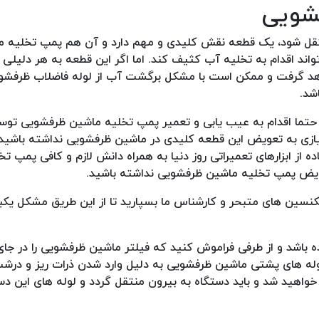
قل شود، یک قطعه نقش کلیدی و مهم دارد و آن هم پمپ تخلیه م
ند اقدام به تخلیه آب کثیف کند. اما اگر این قطعه به هر دلیلی خ
د گرفت و ممکن است با مشکل برگشت آب از لوله فاضلاب ظرفشوی
شد.
قع حتما اقدام به عیب یابی و تعمیر پمپ تخلیه ماشین ظرفشویی تو
زی به تعویض این قطعه کلیدی در ماشین ظرفشویی نداشته باشید. 
 از ابزارهای تعمیراتی روز دنیا به همراه دانش لازم و کافی پمپ ت
عویض پمپ تخلیه ماشین ظرفشویی نداشته باشید.
کنسین های متبحر و کارشناس ما بسپارید تا از این طریق مشکل یکبار
اشد و از طرفی فراموش کنید که فیلتر ماشین ظرفشویی را در جای 
لوله های پشتی ماشین ظرفشویی به دلیل وارد شدن ذرات ریز و در
 خواهید شد و باید دستگاه به بیرون منتقل گردد و لوله های این دس