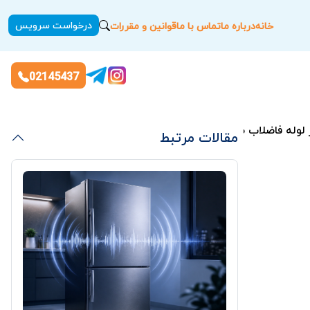
درخواست سرویس
خانه
درباره ما
تماس با ما
قوانین و مقررات
02145437
لوله فاضلاب ظرفشویی
مقالات مرتبط