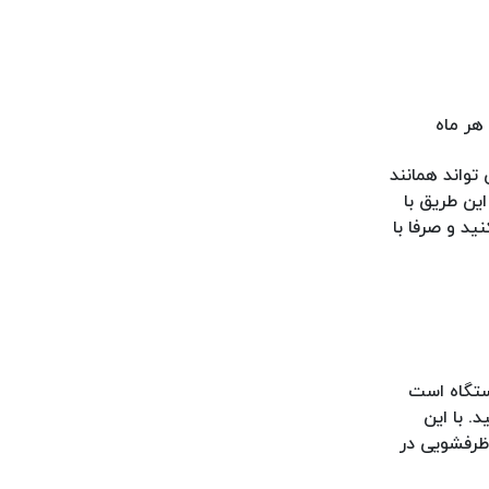
هر ماه
تواند همانند
ین طریق با
د و صرفا با
ستگاه است
. با این
ظرفشویی در