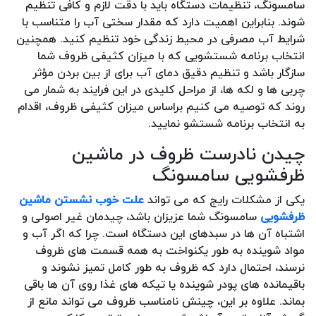
سامسونگ، تنظیمات دستگاه باید با دقت لازم و کافی تنظیم
شوند. بنابراین اهمیت دارد که مقدار سختی آب را متناسب با
شرایط آب مصرفی در محیط زندگی خود تنظیم کنید. همچنین
انتخاب برنامه شستشویی که با میزان کثیفی ظروف شما
سازگار باشد و تنظیم دقیق دمای آب برای از بین بردن مؤثر
چربی ها و لکه ها، از مراحل کلیدی در این فرایند به شمار می
روند که توصیه می کنیم براساس میزان کثیفی ظروف، اقدام
به انتخاب برنامه شستشو نمایید.
چیدن نادرست ظروف در ماشین
ظرفشویی سامسونگ
یکی از مشکلات رایج که می تواند
علت خوب نشستن ماشین
ظرفشویی
سامسونگ شما عزیزان باشد، چیدمان غیر اصولی و
اشتباه آن ها در سبدهای این دستگاه است. چرا که اگر آب و
مواد شوینده به طور یکنواخت به همه قسمت های ظروف
نرسند، احتمال دارد که ظروف به طور کامل تمیز نشوند و
باقیمانده های پودر شوینده یا تیکه های غذا روی آن ها باقی
بماند. علاوه بر این، چینش نامناسب ظروف می تواند مانع از