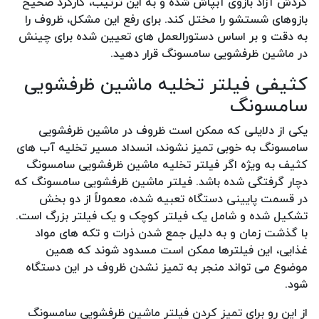
گردش آزاد بازوی آبپاش شده و به این ترتیب، کارکرد صحیح
بازوهای شستشو را مختل کند. برای رفع این مشکل، ظروف را
به دقت و بر اساس دستورالعمل های تعیین شده برای چینش
در ماشین ظرفشویی سامسونگ قرار دهید.
کثیفی فیلتر تخلیه ماشین ظرفشویی
سامسونگ
یکی از دلایلی که ممکن است ظروف در ماشین ظرفشویی
سامسونگ به خوبی تمیز نشوند، انسداد مسیر تخلیه آب های
کثیف به ویژه اگر فیلتر تخلیه ماشین ظرفشویی سامسونگ
دچار گرفتگی شده باشد. فیلتر ماشین ظرفشویی سامسونگ که
در قسمت پایینی دستگاه تعبیه شده، معمولاً از دو بخش
تشکیل شده و شامل یک فیلتر کوچک و یک فیلتر بزرگ است.
با گذشت زمان و به دلیل جمع شدن ذرات و تکه های مواد
غذایی، این فیلترها ممکن است مسدود شوند که همین
موضوع می تواند منجر به تمیز نشدن ظروف در این دستگاه
شود.
از این رو برای تمیز کردن فیلتر ماشین ظرفشویی سامسونگ