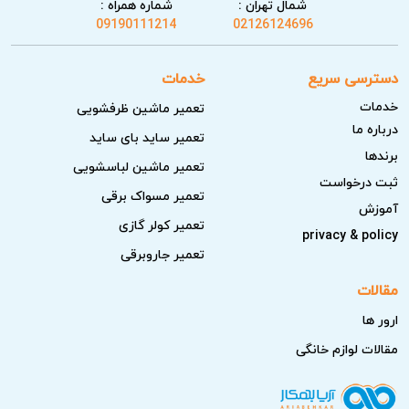
شمال تهران :
شماره همراه :
09190111214
02126124696
دسترسی سریع
خدمات
خدمات
تعمیر ماشین ظرفشویی
درباره ما
تعمیر ساید بای ساید
برندها
تعمیر ماشین لباسشویی
ثبت درخواست
تعمیر مسواک برقی
آموزش
تعمیر کولر گازی
privacy & policy
تعمیر جاروبرقی
مقالات
ارور ها
مقالات لوازم خانگی