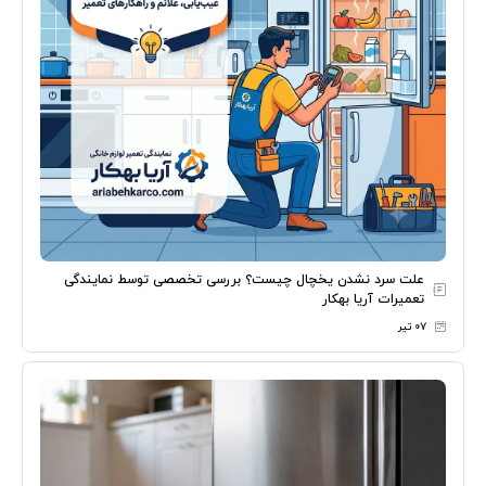
علت سرد نشدن یخچال چیست؟ بررسی تخصصی توسط نمایندگی
تعمیرات آریا بهکار
۰۷ تیر