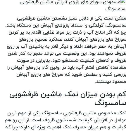
ممکن است یکی از دلایل تمیز نشستن ماشین ظرفشویی
سامسونگ، گرفتگی و انسداد بازوهای آبپاش این دستگاه باشد.
چرا که اگر املاح آب و ذرات ریز مواد غذایی اقدام به پر کردن
سوراخ های بازوهای آبپاش کنند، عملکرد صحیح بازوهای
آبپاش به خطر خواهد افتاد و دیگر قادر به پاشیدن آب بر روی
ظروف نخواهند بود. این وضعیت می تواند منجر به کدر شدن
ظروف و کاهش کیفیت شستشو شود. بنابراین در صورت
مشاهده کاهش فشار آب، باید در اولین گام بازوهای آبپاش را
بررسی کنید و مطمئن شوید که سوراخ های بازوی آبپاش
مسدود نیستند.
کم بودن میزان نمک ماشین ظرفشویی
سامسونگ
نمک مخصوص ماشین ظرفشویی سامسونگ یکی از مهم ترین
عوامل در افزایش کیفیت شستشوی ظروف است. از این رو هم
کیفیت و هم میزان مصرف نمک اهمیت ویژه ای دارند؛ چرا که