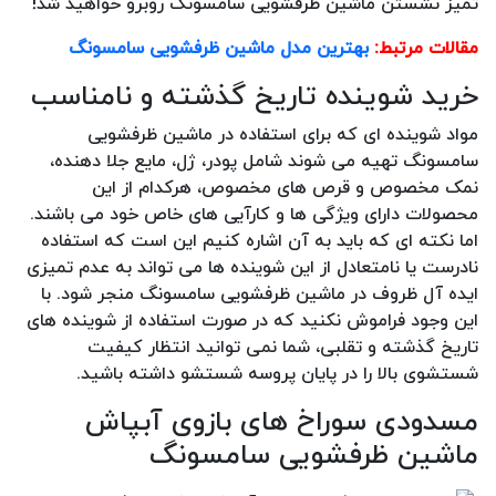
تمیز نشستن ماشین ظرفشویی سامسونگ روبرو خواهید شد!
مقالات مرتبط:
بهترین مدل ماشین ظرفشویی سامسونگ
خرید شوینده تاریخ گذشته و نامناسب
مواد شوینده ای که برای استفاده در ماشین ظرفشویی
سامسونگ تهیه می شوند شامل پودر، ژل، مایع جلا دهنده،
نمک مخصوص و قرص های مخصوص، هرکدام از این
محصولات دارای ویژگی ها و کارآیی های خاص خود می باشند.
اما نکته ای که باید به آن اشاره کنیم این است که استفاده
نادرست یا نامتعادل از این شوینده ها می تواند به عدم تمیزی
ایده آل ظروف در ماشین ظرفشویی سامسونگ منجر شود. با
این وجود فراموش نکنید که در صورت استفاده از شوینده های
تاریخ گذشته و تقلبی، شما نمی توانید انتظار کیفیت
شستشوی بالا را در پایان پروسه شستشو داشته باشید.
مسدودی سوراخ های بازوی آبپاش
ماشین ظرفشویی سامسونگ