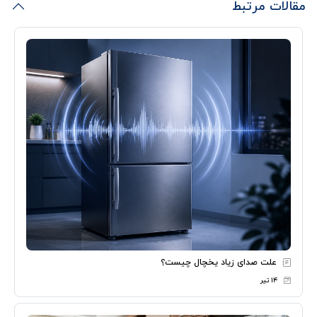
مقالات مرتبط
علت صدای زیاد یخچال چیست؟
۱۴ تیر