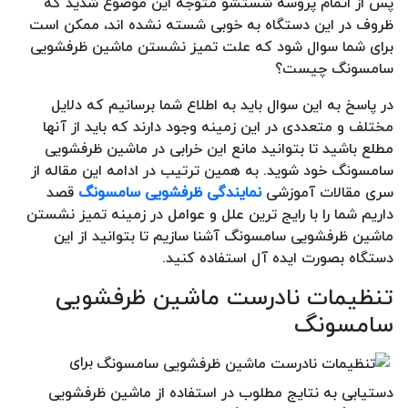
پس از اتمام پروسه شستشو متوجه این موضوع شدید که
ظروف در این دستگاه به خوبی شسته نشده اند، ممکن است
برای شما سوال شود که علت تمیز نشستن ماشین ظرفشویی
سامسونگ چیست؟
در پاسخ به این سوال باید به اطلاع شما برسانیم که دلایل
مختلف و متعددی در این زمینه وجود دارند که باید از آنها
مطلع باشید تا بتوانید مانع این خرابی در ماشین ظرفشویی
سامسونگ خود شوید. به همین ترتیب در ادامه این مقاله از
سری مقالات آموزشی
نمایندگی ظرفشویی سامسونگ
قصد
داریم شما را با رایج ترین علل و عوامل در زمینه تمیز نشستن
ماشین ظرفشویی سامسونگ آشنا سازیم تا بتوانید از این
دستگاه بصورت ایده آل استفاده کنید.
تنظیمات نادرست ماشین ظرفشویی
سامسونگ
برای
دستیابی به نتایج مطلوب در استفاده از ماشین ظرفشویی