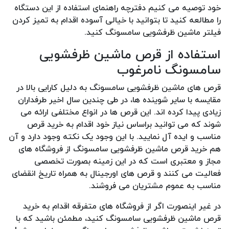
خود توصیه می کنیم دفترچه راهنمای استفاده از این دستگاه
را مطالعه کنید تا بتوانید با خیالی آسوده اقدام به تمیز کردن
فیلتر ماشین ظرفشویی سامسونگ کنید.
استفاده از قرص ماشین ظرفشویی
سامسونگ نامرغوب
قرص های ماشین ظرفشویی سامسونگ به دلیل کارایی بالا در
مقایسه با سایر شوینده ها، در طی چندین سال اخیر طرفداران
زیادی پیدا کرده اند. این قرص ها در انواع مختلفی ارائه می
شوند که می توانید براساس نیاز خود اقدام به خرید قرص
مناسب و ایده آل نمایید. با این وجود یک نکته وجود دارد و آن
هم خرید قرص ماشین ظرفشویی سامسونگ از فروشگاه های
مجاز و معتبری است که در این زمینه بصورت تخصصی
فعالیت می کنند و قرص های اورجینال به همراه تاریخ انقضای
مناسب به عموم مشتریان می فروشند.
در غیر اینصورت اگر از فروشگاه های متفرقه اقدام به خرید
قرص ماشین ظرفشویی سامسونگ کنید، مطمئن باشید که با