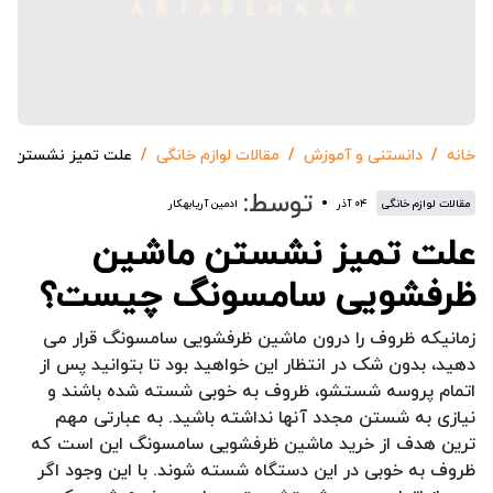
خانه
دانستنی و آموزش
مقالات لوازم خانگی
علت تمیز نشستن م
توسط:
مقالات لوازم خانگی
۰۴ آذر
ادمین آریابهکار
علت تمیز نشستن ماشین
ظرفشویی سامسونگ چیست؟
زمانیکه ظروف را درون ماشین ظرفشویی سامسونگ قرار می
دهید، بدون شک در انتظار این خواهید بود تا بتوانید پس از
اتمام پروسه شستشو، ظروف به خوبی شسته شده باشند و
نیازی به شستن مجدد آنها نداشته باشید. به عبارتی مهم
ترین هدف از خرید ماشین ظرفشویی سامسونگ این است که
ظروف به خوبی در این دستگاه شسته شوند. با این وجود اگر