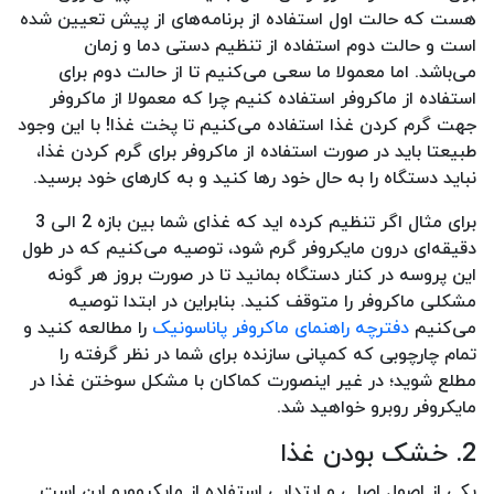
هست که حالت اول استفاده از برنامه‌های از پیش تعیین شده
است و حالت دوم استفاده از تنظیم دستی دما و زمان
می‌باشد. اما معمولا ما سعی می‌کنیم تا از حالت دوم برای
استفاده از ماکروفر استفاده کنیم چرا که معمولا از ماکروفر
جهت گرم کردن غذا استفاده می‌کنیم تا پخت غذا! با این وجود
طبیعتا باید در صورت استفاده از ماکروفر برای گرم کردن غذا،
نباید دستگاه را به حال خود رها کنید و به کارهای خود برسید.
برای مثال اگر تنظیم کرده اید که غذای شما بین بازه 2 الی 3
دقیقه‌ای درون مایکروفر گرم شود، توصیه می‌کنیم که در طول
این پروسه در کنار دستگاه بمانید تا در صورت بروز هر گونه
مشکلی ماکروفر را متوقف کنید. بنابراین در ابتدا توصیه
می‌کنیم
دفترچه راهنمای ماکروفر پاناسونیک
را مطالعه کنید و
تمام چارچوبی که کمپانی سازنده برای شما در نظر گرفته را
مطلع شوید؛ در غیر اینصورت کماکان با مشکل سوختن غذا در
مایکروفر روبرو خواهید شد.
2. خشک بودن غذا
یکی از اصول اصلی و ابتدایی استفاده از مایکروویو این است