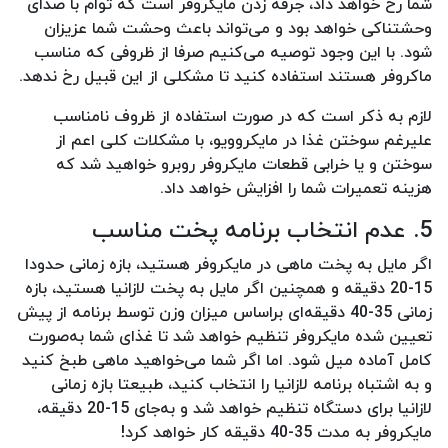
شما رخ خواهد داد، جرقه زدن مایکروفر است که توام با صدای
وحشتناکی خواهد بود و می‌تواند باعث وحشت شما عزیزان
شود. با این وجود توصیه می‌کنیم صرفا از ظروفی که مناسب
ماکروفر هستند استفاده کنید تا مشکلی از این قبیل رخ ندهد.
لازم به ذکر است که در صورت استفاده از ظروف نامناسب
علیرغم سوختن غذا در مایکروویو، با مشکلات کلی اعم از
سوختن و یا خرابی قطعات مایکروفر روبرو خواهید شد که
هزینه تعمیرات شما را افزایش خواهد داد.
5. عدم انتخاب برنامه پخت مناسب
اگر مایل به پخت ماهی در مایکروفر هستید، بازه زمانی حدودا
15-20 دقیقه و همچنین اگر مایل به پخت لازانیا هستید، بازه
زمانی 35-40 دقیقه‌ای براساس میزان وزن توسط برنامه از پیش
تعیین شده مایکروفر تنظیم خواهد شد تا غذای شما به‌صورت
کامل آماده میل شود. اما اگر شما می‌خواهید ماهی طبخ کنید
و به اشتباه برنامه لازانیا را انتخاب کنید، طبیعتا بازه زمانی
لازانیا برای دستگاه تنظیم خواهد شد و به‌جای 15-20 دقیقه،
مایکروفر به مدت 35-40 دقیقه کار خواهد کرد!