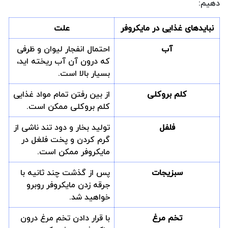
دهیم:
نبایدهای غذایی در مایکروفر
علت
آب
احتمال انفجار لیوان و ظرفی
که درون آن آب ریخته اید،
بسیار بالا است.
کلم بروکلی
از بین رفتن تمام مواد غذایی
کلم بروکلی ممکن است.
فلفل
تولید بخار و دود تند ناشی از
گرم کردن و پخت فلغل در
مایکروفر ممکن است.
سبزیجات
پس از گذشت چند ثانیه با
جرقه زدن مایکروفر روبرو
خواهید شد.
تخم مرغ
با قرار دادن تخم مرغ درون