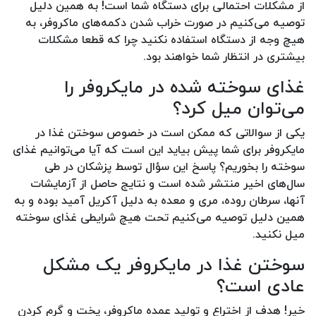
از مشکلات احتمالی برای دستگاه شما است! به همین دلیل
توصیه می‌کنیم در صورت خراب شدن دکمه‌های ماکروفر، به
هیچ وجه از دستگاه استفاده نکنید چرا که قطعا مشکلات
بیشتری در انتظار شما خواهند بود.
غذای سوخته شده در مایکروفر را
می‌توان میل کرد؟
یکی از سوالاتی که ممکن است در خصوص سوختن غذا در
مایکروفر برای شما پیش بیاید این است که آیا می‌توانیم غذای
سوخته را بخوریم؟ پاسخ این سؤال توسط پزشکان در طی
سال‌های اخیر منتشر شده است و نتایج حاصل از آزمایشات
آنها، سرطان روده، مری و معده به دلیل آکریل آمید بوده و به
همین دلیل توصیه می‌کنیم تحت هیچ شرایطی غذای سوخته
میل نکنید.
سوختن غذا در مایکروفر یک مشکل
عادی است؟
خیر! هدف از اختراع و تولید عمده ماکروفر، پخت و گرم کردن