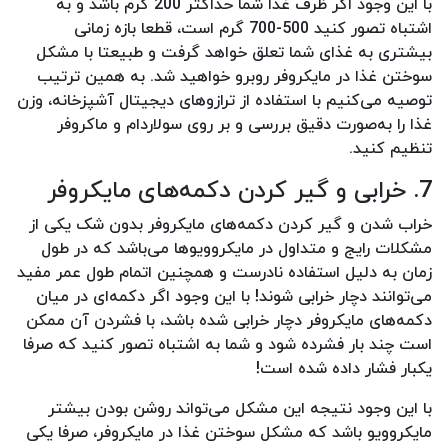
با این وجود اگر ظرف غذا شما حداکثر 200 گرم باشد و به
اشتباه تصور کنید 500-700 گرم است، قطعا بازه زمانی
بیشتری به غذای شما تعلق خواهد گرفت و طبیعتا با مشکل
سوختن غذا در مایکروفر روبرو خواهید شد. به همین ترتیب
توصیه می‌کنیم با استفاده از ترازوهای دیجیتال آشپزخانه، وزن
غذا را به‌صورت دقیق بررسی و بر روی سولاردام و ماکروفر
تنظیم کنید.
7. خرابی و گیر کردن دکمه‌های مایکروفر
خراب شدن و گیر کردن دکمه‌های مایکروفر بدون شک یکی از
مشکلات رایج و متداول در مایکروویوها می‌باشد که در طول
زمان به دلیل استفاده نادرست و همچنین اتمام طول عمر مفید
می‌توانند دچار خرابی شوند! با این وجود اگر دکمه‌ای در میان
دکمه‌های مایکروفر دچار خرابی شده باشد، با فشردن آن ممکن
است چند بار فشرده شود و شما به اشتباه تصور کنید که صرفا
یکبار فشار داده شده است!
با این وجود نتیجه این مشکل می‌تواند روشن بودن بیشتر
مایکروویو باشد که مشکل سوختن غذا در مایکروفر، صرفا یکی