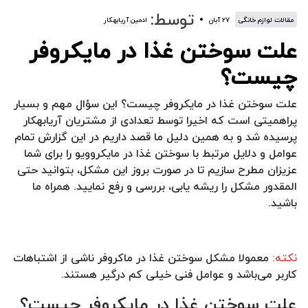
توسط:
مقالات لوازم خانگی
۲۷ آبان
ادمین آریابهکار
علت سوختن غذا در مایکروفر
چیست؟
علت سوختن غذا در مایکروفر چیست؟ این سؤال مهم و بسیار
پراهمیتی است که اخیرا توسط تعدادی از مشتریان آریابهکار
پرسیده شد و به همین دلیل ما قصد داریم در این گزارش تمام
عوامل و دلایل مرتبط با سوختن غذا در مایکروویو را برای شما
عزیزان مطرح سازیم تا در صورت بروز این مشکل، بتوانید حتی
المقدور مشکل را ریشه یابی، بررسی و رفع نمایید. همراه ما
باشید.
نکته:
معمولا مشکل سوختن غذا در ماکروفر ناشی از اشتباهات
کاربر می‌باشد و عوامل فنی خیلی کم درگیر هستند.
علت سوختن غذا در مایکروفر چیست؟