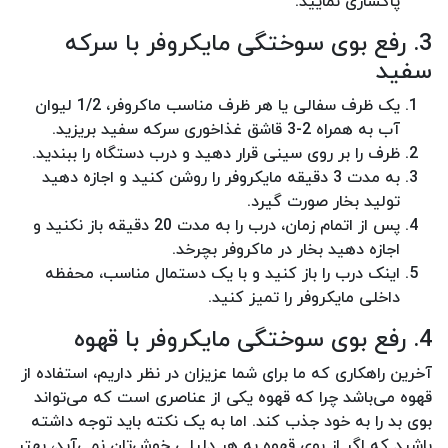
پاکسازی نمایید.
3. رفع بوی سوختگی مایکروفر با سرکه
سفید
یک ظرف سفالی یا هر ظرف مناسب ماکروفر، 1/2 لیوان
آب به همراه 2-3 قاشق غذاخوری سرکه سفید بریزید.
ظرف را بر روی سینی قرار دهید و درب دستگاه را ببندید.
به مدت 3 دقیقه مایکروفر را روشن کنید و اجازه دهید
تولید بخار صورت گیرد.
پس از اتمام زمان، درب را به مدت 20 دقیقه باز نکنید و
اجازه دهید بخار در ماکروفر بچرخد.
اینک درب را باز کنید و با یک دستمال مناسب، محفظه
داخلی مایکروفر را تمیز کنید.
4. رفع بوی سوختگی مایکروفر با قهوه
آخرین راهکاری که ما برای شما عزیزان در نظر داریم، استفاده از
قهوه می‌باشد چرا که قهوه یکی از عناصری است که می‌تواند
بوی بد را به خود جذب کند. اما به یک نکته باید توجه داشته
باشید که اگر از بوی قهوه به هر دلیلی خوش‌تان نمی‌آید، بهتر