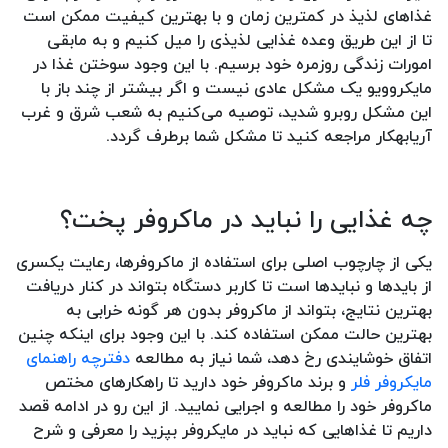
غذاهای لذیذ در کمترین زمان و با بهترین کیفیت ممکن است
تا از این طریق وعده غذایی لذیذی را میل کنیم و به مابقی
امورات زندگی روزمره خود برسیم. با این وجود سوختن غذا در
مایکروویو یک مشکل عادی نیست و اگر بیشتر از چند باز با
این مشکل روبرو شدید، توصیه می‌کنیم به شعب شرق و غرب
آریابهکار مراجعه کنید تا مشکل شما برطرف گردد.
چه غذایی را نباید در ماکروفر پخت؟
یکی از چارچوب اصلی برای استفاده از ماکروفرها، رعایت یکسری
از بایدها و نبایدها است تا کاربر دستگاه بتواند در کنار دریافت
بهترین نتایج، بتواند از ماکروفر بدون هر گونه خرابی به
بهترین حالت ممکن استفاده کند. با این وجود برای اینکه چنین
اتفاق خوشایندی رخ دهد، شما نیاز به مطالعه
دفترچه راهنمای
مایکروفر فلر
و برند ماکروفر خود دارید تا راهکارهای مختص
ماکروفر خود را مطالعه و اجرایی نمایید. از این رو در ادامه قصد
داریم تا غذاهایی که نباید در مایکروفر بپزید را معرفی و شرح