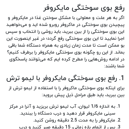
رفع بوی سوختگی مایکروفر
اگر به هر علت و معلولی با مشکل سوختن غذا در مایکروفر و
پیچیدن بوی سوختگی در ماکروفر روبرو شده اید و می‌خواهید
این بوی سوختگی را از بین ببرید، باید روشی را انتخاب و سپس
اجرا نمایید تا این بوی سوختگی رفع گردد؛ در غیر اینصورت این
بو ممکن است تا مدت زمان زیادی به همراه دستگاه شما باقی
بماند. از این رو چگونه بوی سوختگی مایکروفر را برطرف کنیم؟
در ادامه روش‌هایی را مطرح کرده ایم که می‌توانند پاسخگوی
شما باشند:
1. رفع بوی سوختگی مایکروفر با لیمو ترش
برای اینکه بوی سوختگی ماکروفر را با استفاده از لیمو ترش از
بین ببرید، باید طبق مراحل ذیل پیش بروید:
به اندازه 1/6 لیوان، آب لیمو ترش بریزید و آنرا در مرکز
سینی مایکروفر قرار دهید و درب دستگاه را ببندید.
مایکروفر را به مدت 2.5 دقیقه روشن کنید.
پس از اتمام بازه زمانی، 15 دقیقه صبر کنید و درب