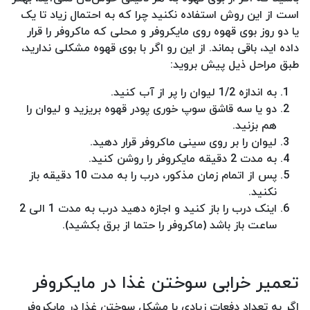
است از این روش استفاده نکنید چرا که به احتمال زیاد تا یک
یا دو روز بوی قهوه روی مایکروفر و محلی که ماکروفر را قرار
داده اید، باقی بماند. از این رو اگر با بوی قهوه مشکلی ندارید،
طبق مراحل ذیل پیش بروید:
به اندازه 1/2 لیوان را پر از آب کنید.
دو یا سه قاشق سوپ خوری پودر قهوه بریزید و لیوان را
هم بزنید.
لیوان را بر روی سینی ماکروفر قرار دهید.
به مدت 2 دقیقه مایکروفر را روشن کنید.
پس از اتمام زمان مذکور، درب را به مدت 10 دقیقه باز
نکنید.
اینک درب را باز کنید و اجازه دهید درب به مدت 1 الی 2
ساعت باز باشد (ماکروفر را حتما از برق بکشید).
تعمیر خرابی سوختن غذا در مایکروفر
اگر به تعداد دفعات زیادی با مشکل سوختن غذا در مایکروفر