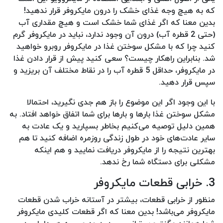
که به هیچ وجه غذای خشک را درون مایکروفر قرار ندهید!
بدین معنا که اگر غذای شما خشک است و هیچ مقداری آب
(حتی 2 قطره آب) درون آن وجود ندارد، نباید در مایکروفر گرم
کنید چرا که با مشکل سوختن غذا در مایکروفر روبرو خواهید
شد. بنابراین راهکار چیست؟ سعی کنید پیش از قرار دادن غذا
در مایکروفر، حداقل 5 قطره آب را در نقاط مختلف آن بریزید و
سپس قرار دهید.
با این وجود اگر این موضوع را باز هم جدی نگیرید، احتمالا
مشکل سوختن غذا بارها و بارها برای شما اتفاق خواهد افتاد. به
همین دلیل توصیه می‌کنیم بخاطر بسپارید و یک عادت به
سایر عادت‌های خود در طول زندگی روزمره اضافه کنید تا هم
بهترین نتیجه را از مایکروفر دریافت نمایید و هم اینکه
مشکلی برای دستگاه شما رخ ندهد.
3. خرابی قطعات مایکروفر
منظور از خرابی قطعات، بیشتر در آستانه خراب شدن قطعات
مایکروفر می‌باشد! بدین معنا که اگر قطعات کلیدی مایکروفر