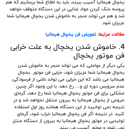
یخچال هیمالیا آسیب ببیند، باید به اطلاع شما برسانیم که هم
پروسه خنک کردن مواد غذایی در این دستگاه متوقف خواهد
شد و هم می تواند منجر به خاموش شدن یخچال هیمالیا شما
عزیزان شود.
مقالات مرتبط:
تعویض فن یخچال هیمالیا
4. خاموش شدن یخچال به علت خرابی
فن موتور یخچال
یکی دیگر از عواملی که می تواند منجر به خاموش شدن
یخچال هیمالیا شما عزیزان شود، خرابی فن موتور یخچال
هیمالیا می باشد که این خرابی می تواند ناشی از فرسودگی،
عدم سرویس دوره ای و… رخ دهد. با این وجود اگر چنین
مشکلی برای فن موتور یخچال هیمالیا شما رخ دهد، گرمای
خروجی از یخچال هیمالیا به بیرون منتقل نخواهد شد و در
نتیجه نمی توانیید از این دستگاه همانند روز اول استفاده
کنید. در نتیجه اگر فن یخچال هیمالیا خراب شود، گرمای
تولیدیی در موتور یخچال هیمالیا به بیرون از دستگاه منتل
نمی شود و موتور آسیب می بیند.