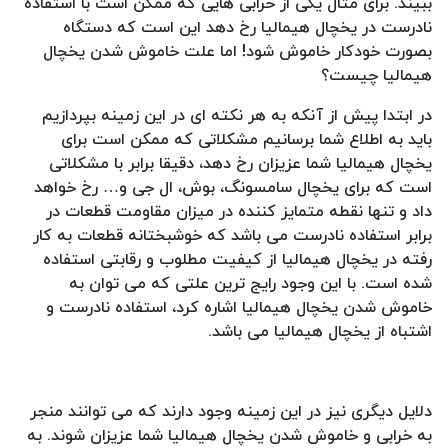
ببیند. برای مثال یکی از خرابی هایی که ممکن است با استفاده
نادرست در یخچال هیمالیا رخ دهد این است که دستگاه
بصورت خودکار خاموش شود! اما علت خاموش شدن یخچال
هیمالیا چیست؟
در ابتدا پیش از آنکه به هر نکته ای در این زمینه بپردازیم
باید به اطلاع شما برسانیم مشکلاتی که ممکن است برای
یخچال هیمالیا شما عزیزان رخ دهد، دقیقا برابر با مشکلاتی
است که برای یخچال سامسونگ، بوش، ال جی و… رخ خواهد
داد و تنها نقطه متمایز کننده در میزان مقاومت قطعات در
برابر استفاده نادرست می باشد که خوشبختانه قطعات به کار
رفته در یخچال هیمالیا از کیفیت مطلوب و رقابتی استفاده
شده است. با این وجود رایج ترین علتی که می توان به
خاموش شدن یخچال هیمالیا اشاره کرد، استفاده نادرست و
اشتباه از یخچال هیمالیا می باشد.
دلایل دیگری نیز در این زمینه وجود دارند که می توانند منجر
به خرابی و خاموش شدن یخچال هیمالیا شما عزیزان شوند. به