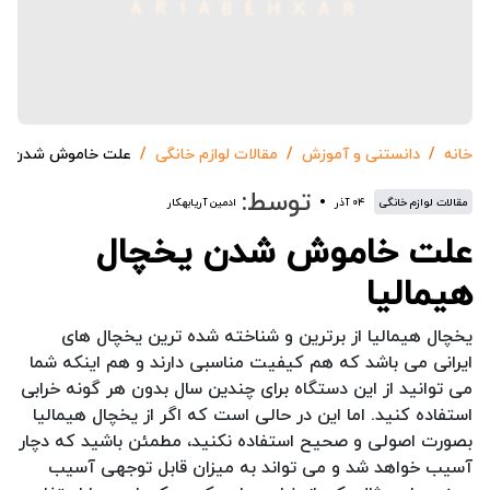
خانه
دانستنی و آموزش
مقالات لوازم خانگی
علت خاموش شدن یخچ
توسط:
مقالات لوازم خانگی
۰۴ آذر
ادمین آریابهکار
علت خاموش شدن یخچال
هیمالیا
یخچال هیمالیا از برترین و شناخته شده ترین یخچال های
ایرانی می باشد که هم کیفیت مناسبی دارند و هم اینکه شما
می توانید از این دستگاه برای چندین سال بدون هر گونه خرابی
استفاده کنید. اما این در حالی است که اگر از یخچال هیمالیا
بصورت اصولی و صحیح استفاده نکنید، مطمئن باشید که دچار
آسیب خواهد شد و می تواند به میزان قابل توجهی آسیب