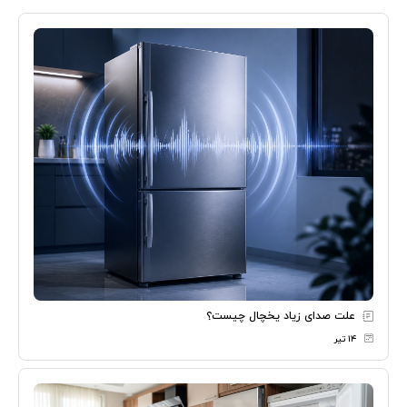
علت صدای زیاد یخچال چیست؟
۱۴ تیر