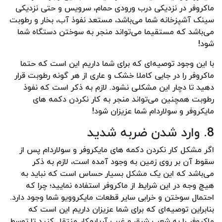
ماکروفر در نزدیکی درب ورودی حمام، سرویس و حتی نزدیکی
سینک آشپزخانه شما می‌باشد، مستعد نفوذ آب، بخار و رطوبت
می‌باشد که مستقیما می‌تواند منجر به سوختن دستگاه شما
شود!
با این وجود توصیه‌ای که برای شما داریم این است که حتما
ماکروفر را در جایی کاملا خشک و عاری از هر گونه رطوبت قرار
دهید تا دچار این مشکلی نشود. لازم به ذکر است که نفوذ
رطوبت همچنین می‌تواند منجر به کار نکردن دکمه های
مایکروفر و سولاردام شما عزیزان شود!
8. وارد شدن ضربه شدید
اگر مشکل کار نکردن دکمه های مایکروفر و سولاردام پس از
سقوط آن بر روی زمین به وجود آمده است، لازم به ذکر
می‌باشد که این یک مشکل بسیار حساس است که نباید به
هیچ وجه در این شرایط از ماکروفر استفاده نمایید؛ چرا که
احتمال سوختن و خرابی سایر قطعات مایکروویو شما وجود دارد.
بنابراین توصیه‌ای که برای شما عزیزان داریم این است که
ماکروفر را به شعب شرق و غرب آریابهکار منتقل کنید تا توسط