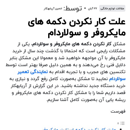
توسط:
مقالات لوازم خانگی
۲۷ آبان
ادمین آریابهکار
علت کار نکردن دکمه های
مایکروفر و سولاردام
مشکل
کار نکردن دکمه های مایکروفر و سولاردام
، یکی از
مشکلات رایجی است که احتمالا با گذشت چند سال از خرید
مایکروفر با آن مواجهه خواهید شد و معمولا این مشکل بنابر
دلایل فنی رخ می‌دهند و به همین دلیل صرفا بهتر است توسط
تکنسین های مجرب و با تجربه اقدام به
نمایندگی تعمیر
سولاردام
نمایید تا مشکل به‌صورت کامل رفع گردد و نیازی به
خرید دستگاه جدید نداشته باشید. در این گزارش از آریابهکار
قصد داریم شما را با مشکل کار نکردن دکمه های مایکروفر و
ریشه یابی آن به‌صورت کامل آشنا سازیم.
فهرست
علت کار نکردن دکمه استارت مایکروفر