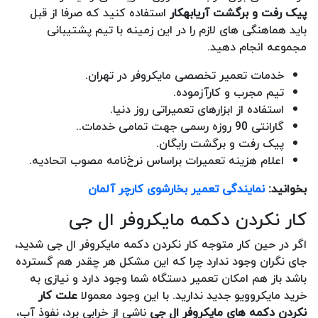
پیک رفت و برگشت آریابهکار
استفاده کنید که صرفا از قبل
باید هماهنگی های لازم را در این زمینه با تیم پشتیبانی
مجموعه انجام دهید.
خدمات تعمیر تخصصی مایکروفر در تهران.
تیم مجرب و کارآزموده.
استفاده از ابزارهای تعمیراتی روز دنیا.
گارانتی 90 روزه رسمی جهت تمامی خدمات..
پیک رفت و برگشت رایگان.
اعلام هزینه تعمیرات براساس نرخ‌نامه مصوب اتحادیه.
بخوانید:
نمایندگی تعمیر بخارشوی کارچر آلمان
کار نکردن دکمه مایکروفر ال جی
اگر در حین کار متوجه کار نکردن دکمه مایکروفر ال جی شدید،
جای نگران وجود ندارد چرا که این مشکل هر چقدر هم گسترده
باشد باز هم امکان تعمیر دستگاه شما وجود دارد و نیازی به
خرید مایکروویو جدید ندارید. با این وجود معمولا
علت کار
نکردن دکمه های مایکروفر ال جی
ناشی از خرابی برد، نفوذ آب،