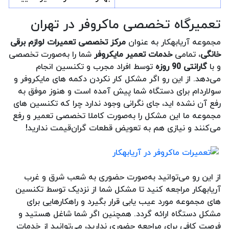
تعمیرگاه تخصصی ماکروفر در تهران
مجموعه آریابهکار به عنوان
مرکز تخصصی تعمیرات لوازم برقی
خانگی
، تمامی
خدمات تعمیر مایکروفر
شما را به‌صورت تخصصی
و با
گارانتی 90 روزه
توسط افراد مجرب و تکنسین انجام
می‌دهد. از این رو اگر مشکل کار نکردن دکمه های مایکروفر و
سولاردام برای دستگاه شما پیش آمده است و هنوز موفق به
رفع آن نشده اید، جای نگرانی وجود ندارد چرا که تکنسین های
مجموعه ما این مشکل را به‌صورت کاملا تخصصی تعمیر و رفع
می‌کنند و نیازی هم به تعویض قطعات گران‌قیمت ندارید!
از این رو می‌توانید به‌صورت حضوری به شعب شرق و غرب
آریابهکار مراجعه کنید تا مشکل شما از نزدیک توسط تکنسین
های مجموعه مورد عیب یابی قرار بگیرد و راهکارهایی برای
مشکل دستگاه ارائه گردد. همچنین اگر شما شاغل هستید و
فرصت کافی برای مراجعه حضوری ندارید، می‌توانید از خدمات