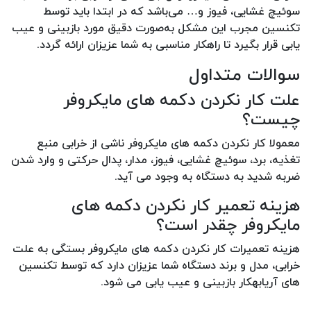
سوئیچ غشایی، فیوز و… می‌باشد که در ابتدا باید توسط
تکنسین مجرب این مشکل به‌صورت دقیق مورد بازبینی و عیب
یابی قرار بگیرد تا راهکار مناسبی به شما عزیزان ارائه گردد.
سوالات متداول
علت کار نکردن دکمه های مایکروفر
چیست؟
معمولا کار نکردن دکمه های مایکروفر ناشی از خرابی منبع
تغذیه، برد، سوئیچ غشایی، فیوز، مدار، پدال حرکتی و وارد شدن
ضربه شدید به دستگاه به وجود می آید.
هزینه تعمیر کار نکردن دکمه های
مایکروفر چقدر است؟
هزینه تعمیرات کار نکردن دکمه های مایکروفر بستگی به علت
خرابی، مدل و برند دستگاه شما عزیزان دارد که توسط تکنسین
های آریابهکار بازبینی و عیب یابی می شود.