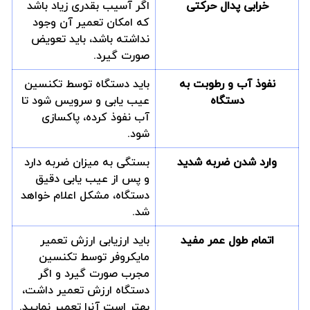
خرابی پدال حرکتی
اگر آسیب بقدری زیاد باشد
که امکان تعمیر آن وجود
نداشته باشد، باید تعویض
صورت گیرد.
نفوذ آب و رطوبت به
باید دستگاه توسط تکنسین
دستگاه
عیب یابی و سرویس شود تا
آب نفوذ کرده، پاکسازی
شود.
وارد شدن ضربه شدید
بستگی به میزان ضربه دارد
و پس از عیب یابی دقیق
دستگاه، مشکل اعلام خواهد
شد.
اتمام طول عمر مفید
باید ارزیابی ارزش تعمیر
مایکروفر توسط تکنسین
مجرب صورت گیرد و اگر
دستگاه ارزش تعمیر داشت،
بهتر است آنرا تعمیر نمایید.