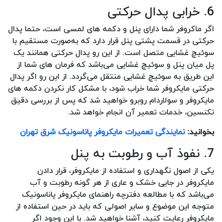
6. خرابی پدال حرکتی
اگر ماکروفر شما دارای پنل و دکمه های لمسی است، حتما پدال
حرکتی در قسمت پشتی پنل قرار دارد که به‌صورت مستقیم با
سوئیچ غشایی متصل است. از این رو پدال حرکتی همانند یک
پل میان پنل و سوئیچ غشایی می‌باشد که فرمان های شما از
این طریق به سوئیچ غشایی منتقل می‌گردد. از این رو اگر پدال
حرکتی مایکروفر شما خراب شود، با مشکل کار نکردن دکمه های
مایکروفر و سولاردام روبرو خواهید شد که پس از بررسی دقیق
تکنسین، خدمات تعمیر آن انجام خواهد شد.
بخوانید:
نمایندگی تعمیرات مایکروفر پاناسونیک شرق تهران
7. نفوذ آب و رطوبت به پنل
یکی از اصول نگهداری و استفاده از مایکروفر، قرار دادن
مایکروفر در جایی خشک و عاری از هر گونه رطوبت و آب
می‌باشد که با مطالعه دفترچه راهنمای مایکروفر پاناسونیک
متوجه این موضوع و سایر اصولی که باید در حین استفاده از
مایکروفر رعایت کنید، آشنا خواهید شد. با این وجود اگر