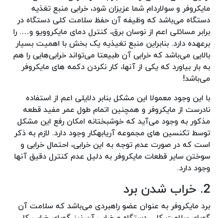
مایکروفر و سولاردام شما عزیزان شود، خرابی منبع تغذیه
دستگاه می‌باشد که وظیفه آن حفظ سلامت کلی دستگاه در
برابر مسائلی اعم از نوسان برق، کنترل دمای مایکروویو و…. را
برعهده دارد. بنابراین منبع تغیذیه یک بخش با اهمیت بسیار
بالایی می‌باشد که خرابی آن طبیعتا می‌تواند خرابی‌هایی را هم
به بار بیاورد که یکی از آنها، کار نکردن دکمه های مایکروفر
می‌باشد!
با این وجود معمولا این مشکل بنابر دلایلی اعم از استفاده
نادرست از مایکروفر و همچنین اتمام طول عمر مفید قطعه
مذکور به وجود می‌آید که خوشبختانه امکان رفع این مشکل
توسط تکنسین های مجموعه آریابهکار وجود دارد. لازم به ذکر
است که در صورت عدم توجه به این خرابی، احتمال خرابی و
سوختن سایر قطعات مایکروفر به دلیل عدم کنترل دقیق آنها
وجود دارد.
2. خراب شدن برد
برد مایکروفر به عنوان عضو راهبردی می‌باشد که سلامت آن
گویای سلامت کلی دستگاه و خرابی آن نیز گویای خرابی کلی