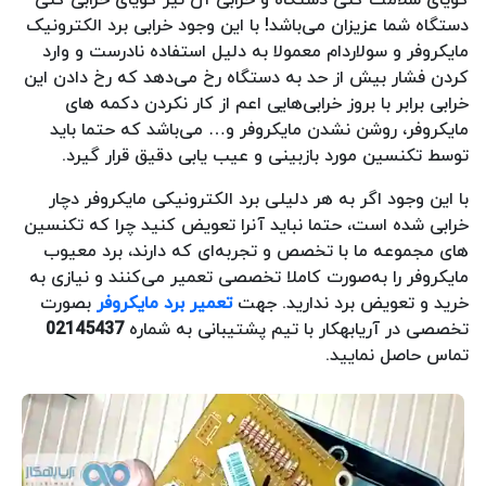
دستگاه شما عزیزان می‌باشد! با این وجود خرابی برد الکترونیک
مایکروفر و سولاردام معمولا به دلیل استفاده نادرست و وارد
کردن فشار بیش از حد به دستگاه رخ می‌دهد که رخ دادن این
خرابی برابر با بروز خرابی‌هایی اعم از کار نکردن دکمه های
مایکروفر، روشن نشدن مایکروفر و… می‌باشد که حتما باید
توسط تکنسین مورد بازبینی و عیب یابی دقیق قرار گیرد.
با این وجود اگر به هر دلیلی برد الکترونیکی مایکروفر دچار
خرابی شده است، حتما نباید آنرا تعویض کنید چرا که تکنسین
های مجموعه ما با تخصص و تجربه‌ای که دارند، برد معیوب
مایکروفر را به‌صورت کاملا تخصصی تعمیر می‌کنند و نیازی به
خرید و تعویض برد ندارید. جهت
تعمیر برد مایکروفر
بصورت
تخصصی در آریابهکار با تیم پشتیبانی به شماره
02145437
تماس حاصل نمایید.