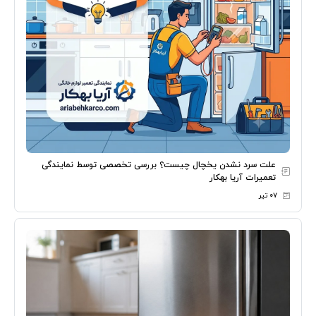
علت سرد نشدن یخچال چیست؟ بررسی تخصصی توسط نمایندگی
تعمیرات آریا بهکار
۰۷ تیر