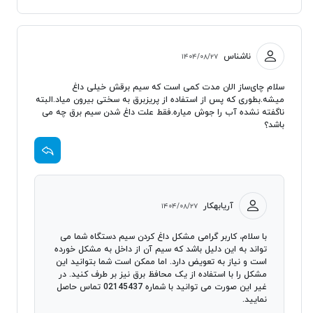
ناشناس
۱۴۰۴/۰۸/۲۷
سلام چای‌ساز الان مدت کمی است که سیم برقش خیلی داغ
میشه.بطوری که پس از استفاده از پریزبرق به سختی بیرون میاد.البته
ناگفته نشده آب را جوش میاره.فقط علت داغ شدن سیم برق چه می
باشد؟
آریابهکار
۱۴۰۴/۰۸/۲۷
با سلام، کاربر گرامی مشکل داغ کردن سیم دستگاه شما می
تواند به این دلیل باشد که سیم آن از داخل به مشکل خورده
است و نیاز به تعویض دارد. اما ممکن است شما بتوانید این
مشکل را با استفاده از یک محافظ برق نیز بر طرف کنید. در
غیر این صورت می توانید با شماره 02145437 تماس حاصل
نمایید.