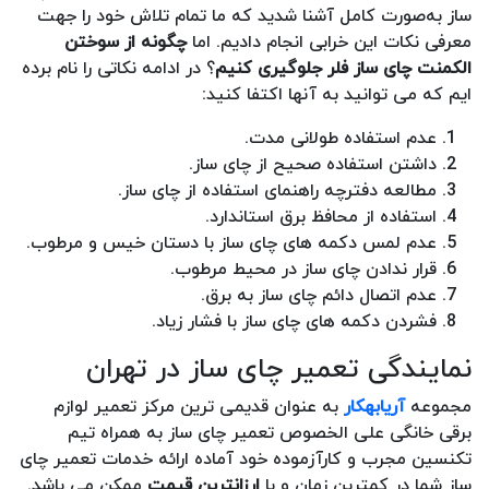
ساز به‌صورت کامل آشنا شدید که ما تمام تلاش خود را جهت
معرفی نکات این خرابی انجام دادیم. اما
چگونه از سوختن
الکمنت چای ساز فلر جلوگیری کنیم
؟ در ادامه نکاتی را نام برده
ایم که می توانید به آنها اکتفا کنید:
عدم استفاده طولانی مدت.
داشتن استفاده صحیح از چای ساز.
مطالعه دفترچه راهنمای استفاده از چای ساز.
استفاده از محافظ برق استاندارد.
عدم لمس دکمه های چای ساز با دستان خیس و مرطوب.
قرار ندادن چای ساز در محیط مرطوب.
عدم اتصال دائم چای ساز به برق.
فشردن دکمه های چای ساز با فشار زیاد.
نمایندگی تعمیر چای ساز در تهران
مجموعه
آریابهکار
به عنوان قدیمی ترین مرکز تعمیر لوازم
برقی خانگی علی الخصوص تعمیر چای ساز به همراه تیم
تکنسین مجرب و کارآزموده خود آماده ارائه خدمات تعمیر چای
ساز شما در کمترین زمان و با
ارزانترین قیمت
ممکن می باشد.