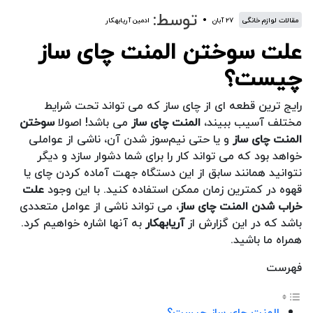
توسط:
مقالات لوازم خانگی
۲۷ آبان
ادمین آریابهکار
علت سوختن المنت چای ساز
چیست؟
رایج ترین قطعه ای از چای ساز که می تواند تحت شرایط
مختلف آسیب ببیند،
المنت چای ساز
می باشد! اصولا
سوختن
المنت چای ساز
و یا حتی نیم‌سوز شدن آن، ناشی از عواملی
خواهد بود که می تواند کار را برای شما دشوار سازد و دیگر
نتوانید همانند سابق از این دستگاه جهت آماده کردن چای یا
قهوه در کمترین زمان ممکن استفاده کنید. با این وجود
علت
خراب شدن المنت چای ساز
، می تواند ناشی از عوامل متعددی
باشد که در این گزارش از
آریابهکار
به آنها اشاره خواهیم کرد.
همراه ما باشید.
فهرست
المنت چای ساز چیست؟