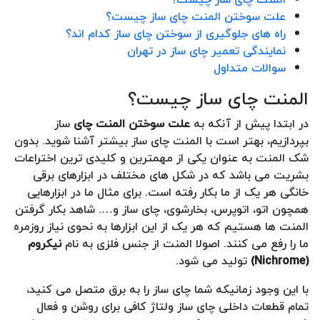
علت سوختن المنت چای ساز چیست؟
راه های جلوگیری از سوختن چای ساز کدام اند؟
نمایندگی تعمیر چای ساز در تهران
سوالات متداول
المنت چای ساز چیست؟
در ابتدا پیش از آنکه به
علت سوختن المنت چای
ساز
بپردازیم، بهتر است با المنت چای ساز بیشتر آشنا شوید. بدون
شک المنت به عنوان یکی از مهمترین و کلیدی ترین اختراعات
بشریت می باشد که در شکل های مختلف در ابزارهای برقی
خانگی هر یک از ما بکار رفته است. برای مثال ما در ابزارهایی
همچون اتو، اتوپرس، بخارشوی، چای ساز و…. شاهد بکار گرفتن
المنت ها هستیم که هر یک از این ابزارها به نحوی نیاز روزمره
ما را رفع می کنند. اصولا المنت از جنس فلزی به نام
نیکروم
(Nichrome)
تولید می شود.
با این وجود زمانیکه شما چای ساز را به برق متصل می کنید،
تمام قطعات داخلی چای ساز ولتاژ کافی برای روشن و فعال