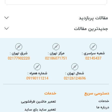
مقالات پربازدید
جدیدترین مقالات
شعبه سراسری :
مرکز تهران :
شرق تهران :
02177902220
02186071751
02145437
شمال تهران :
شماره همراه :
09190111214
02126124696
دسترسی سریع
خدمات
خدمات
تعمیر ماشین ظرفشویی
درباره ما
تعمیر ساید بای ساید