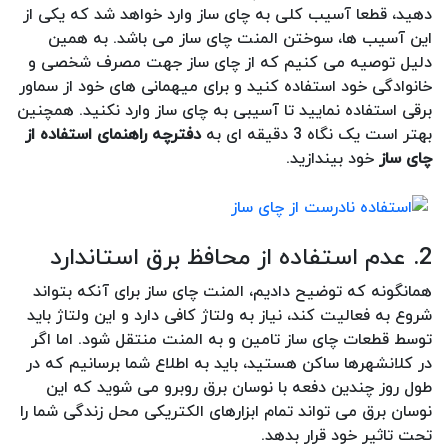
دهید، قطعا آسیب کلی به چای ساز وارد خواهد شد که یکی از
این آسیب ها، سوختن المنت چای ساز می باشد. به همین
دلیل توصیه می کنیم که از چای ساز جهت مصرف شخصی و
خانوادگی خود استفاده کنید و برای میهمانی های خود از سماور
برقی استفاده نمایید تا آسیبی به چای ساز وارد نکنید. همچنین
بهتر است یک نگاه 3 دقیقه ای به
دفترچه راهنمای استفاده از
چای ساز
خود بیندازید.
2. عدم استفاده از محافظ برق استاندارد
همانگونه که توضیح دادیم، المنت چای ساز برای آنکه بتواند
شروع به فعالیت کند، نیاز به ولتاژ کافی دارد و این ولتاژ باید
توسط قطعات چای ساز تامین و به المنت منتقل شود. اما اگر
در کلانشهرها ساکن هستید، باید به اطلاع شما برسانیم که در
طول روز چندین دفعه با نوسان برق روبرو می شوید که این
نوسان برق می تواند تمام ابزارهای الکتریکی محل زندگی شما را
تحت تاثیر خود قرار بدهد.