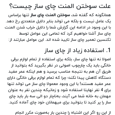
علت سوختن المنت چای ساز چیست؟
همانگونه که گفته شد،
سوختن المنت چای ساز
تنها براساس
یک عامل نیست و بلکه می تواند بنابر دلایل متعددی رخ دهد.
با این وجود در ادامه این گزارش شما را دلایل خراب شدن المنت
چای ساز آشنا خواهیم کرد که تمامی این عوامل توسط
تکنسین تعمیر چای ساز تایید شده اند. این عوامل عبارتند از:
1. استفاده زیاد از چای ساز
اصولا نه تنها چای ساز، بلکه برای استفاده از تمام لوازم برقی
خانگی باید یک چارچوب اصولی در نظر بگیرید که بتوانید از
طریق آن هم به نتیجه مناسب برسید و هم اینکه عمر مفید
دستگاه کاهش پیدا نکند؛ چرا که تمام لوازم برقی خانگی دارای
عمر مفید هستند! با این وجود معمولا چای ساز می تواند تنها
برای 4 نفر نهایتا استفاده شود و زمانیکه چندین نفر به عنوان
مهمان به خانه شما می آیند، به‌ناچار دو الی سه بار باید چای
ساز را پر کنید تا بتوانید برای میهمانان خود چای آماده کنید.
از این رو اگر این اشتباه را چندین بار به‌صورت مکرر انجام