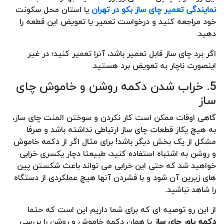
نمایندگی تعمیر چای ساز بکو در تهران
یا استان محل سکونت
خود مراجعه کنید و درخواست تعمیر یا تعویض این قطعه را
دهید.
اگر برد چای ساز قابل تعمیر باشد، آنرا تعمیر کنید؛ در غیر
اینصورت ناچار به تعویض برد هستید.
5. خراب شدن دکمه روشن و خاموش چای
ساز
گاهی اوقات ممکن است کار نکردن و سوختن المنت چای ساز،
به هیچ یکاز قطعات چای ساز ارتباطی نداشته باشد و صرفا
مشکل از یک بخش دیگر باشد! برای مثال اگر از دکمه خاموش
و روشن به اشتباه استفاده کنید، طبیعتا دچار یکسری خرابی
خواهید شد که حتی این خرابی می تواند باعث شکستن پین
های زیرین آن شود و با فشردن آنها هیچ عملکردی از دستگاه
را شاهد نباشید.
از این رو توصیه ای که برای شما داریم این است که حتما
دکمه پاور چای ساز
یا همان دکمه خاموش و روشن را بررسی