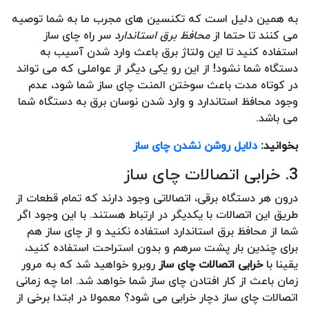
به همین دلیل است که تکنسین های مجرب ما به شما توصیه
می کنند تا حتما از
محافظ برق استاندارد
سر راه چای ساز
استفاده کنید تا این ولتاژ برق باعث وارد شدن آسیب به
دستگاه شما نشود! از این رو یکی دیگر از عواملی که می تواند
در کوتاه مدت باعث سوختن المنت چای ساز شما شود، عدم
وجود محافظ استاندارد و وارد شدن نوسان برق به دستگاه شما
می باشد.
بخوانید:
دلایل روشن نشدن چای ساز
3. خرابی اتصالات چای ساز
درون هر دستگاه برقی، اتصالاتی وجود دارند که تمام قطعات از
طریق این اتصالات با یکدیگر در ارتباط هستند. با این وجود اگر
شما از محافظ برق استاندارد استفاده نکنید و از چای ساز هم
برای چندین بار پشت سرهم و بدون استراحت استفاده کنید،
یقینا با
خرابی اتصالات چای ساز
روبرو خواهید شد که به مرور
زمان باعث از کار افتادن چای ساز شما خواهد شد. اما چه زمانی
اتصالات چای ساز دچار خرابی می شود؟ معمولا در ابتدا برخی از