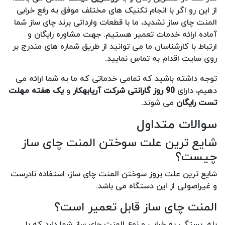
از این رو اگر با انجام تکنیک های مختلف موفق به رفع خرابی
المنت چای ساز نشدید، ما با قطعات وارداتی برند چای ساز شما
آماده ارائه خدمات تعمیر هستیم. جهت مشاوره رایگان و
ارتباط با کارشناسان ما می توانید از طریق شماره های مندرج بر
روی سایت اقدام به تماس نمایید.
توجه داشته باشید که تمامی خدماتی که ما به شما ارائه می
دهیم، دارای
90 روز گارانتی شرکت آریابهکار
و
یک هفته مهلت
تست رایگان
می شوند.
سوالات متداول
شایع ترین علت سوختن المنت چای ساز
چیست؟
شایع ترین علت بروز سوختن المنت چای ساز، استفاده نادرست
و غیراصولی از این دستگاه می باشد.
المنت چای ساز قابل تعمیر است؟
بله. بستگی به خرابی و نوع المنت چای ساز شما دارد که با