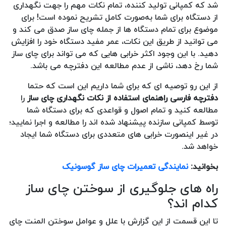
شد که کمپانی تولید کننده، تمام نکات مهم را جهت نگهداری
از دستگاه برای شما به‌صورت کامل تشریح نموده است! برای
موضوع برای تمام دستگاه ها از جمله چای ساز صدق می کند و
می توانید از طریق این نکات، عمر مفید دستگاه خود را افزایش
دهید. با این وجود اکثر خرابی هایی که می تواند برای چای ساز
شما رخ دهد، ناشی از عدم مطالعه این دفترچه می باشد.
از این رو توصیه ای که برای شما داریم این است که حتما
دفترچه فارسی راهنمای استفاده از نکات نگهداری چای ساز
را
مطالعه کنید و تمام اصول و قواعدی که برای دستگاه شما
توسط کمپانی سازنده پیشنهاد شده اند را مطالعه و اجرا نمایید؛
در غیر اینصورت خرابی های متعددی برای دستگاه شما ایجاد
خواهد شد.
بخوانید:
نمایندگی تعمیرات چای ساز گوسونیک
راه های جلوگیری از سوختن چای ساز
کدام اند؟
تا این قسمت از این گزارش با علل و عوامل سوختن المنت چای