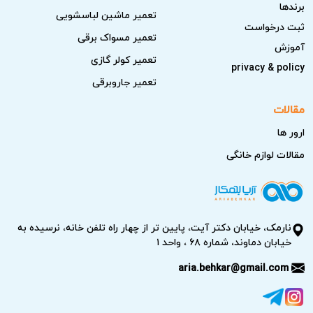
برندها
تعمیر ماشین لباسشویی
ثبت درخواست
تعمیر مسواک برقی
آموزش
تعمیر کولر گازی
privacy & policy
تعمیر جاروبرقی
مقالات
ارور ها
مقالات لوازم خانگی
نارمک، خیابان دکتر آیت، پایین تر از چهار راه تلفن خانه، نرسیده به
خیابان دماوند، شماره ۶۸ ، واحد ۱
aria.behkar@gmail.com