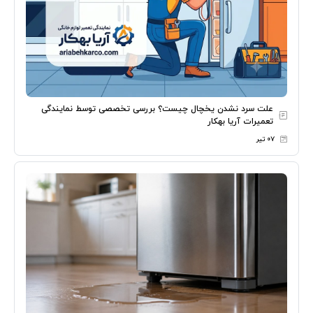
علت سرد نشدن یخچال چیست؟ بررسی تخصصی توسط نمایندگی
تعمیرات آریا بهکار
۰۷ تیر