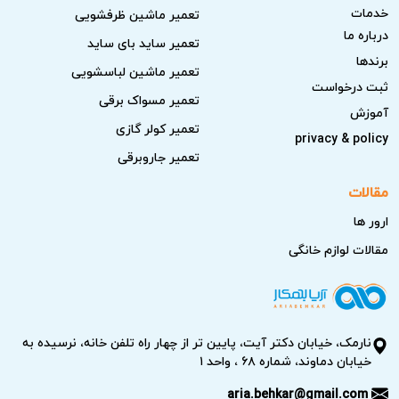
خدمات
تعمیر ماشین ظرفشویی
درباره ما
تعمیر ساید بای ساید
برندها
تعمیر ماشین لباسشویی
ثبت درخواست
تعمیر مسواک برقی
آموزش
تعمیر کولر گازی
privacy & policy
تعمیر جاروبرقی
مقالات
ارور ها
مقالات لوازم خانگی
نارمک، خیابان دکتر آیت، پایین تر از چهار راه تلفن خانه، نرسیده به
خیابان دماوند، شماره ۶۸ ، واحد ۱
aria.behkar@gmail.com