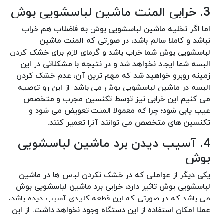
3. خرابی المنت ماشین لباسشویی بوش
اما اگر تخلیه ماشین لباسشویی بوش به فاضلاب هم خراب
نباشد و کاملا سالم باشد، در صورتی که المنت ماشین
لباسشویی بوش شما خراب باشد و گرمای لازم برای خشک کردن
البسه شما ایجاد نخواهد شد و در نتیجه با مشکلاتی در این
زمینه روبرو خواهید شد که مهم ترین آن، عدم خشک کردن
البسه در ماشین لباسشویی بوش می باشد. از این رو توصیه
می کنیم این خرابی نیز توسط تکنسین مجرب و متخصص
عیب یابی شود؛ چرا که معمولا المنت تعویض می شود و
تکنسین های متخصص می توانند آنرا تعمیر کنند.
4. آسیب دیدن برد ماشین لباسشویی
بوش
یکی دیگر از عواملی که در خشک نکردن لباس ها در ماشین
لباسشویی بوش تاثیر دارد، خرابی برد ماشین لباسشویی بوش
می باشد که در صورتی که این قطعه کلیدی آسیب دیده باشد،
عملا امکان استفاده از این دستگاه وجود نخواهد داشت. از این