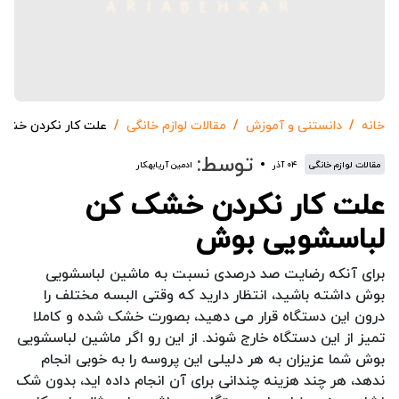
خانه
دانستنی و آموزش
مقالات لوازم خانگی
علت کار نکردن خشک
توسط:
مقالات لوازم خانگی
۰۴ آذر
ادمین آریابهکار
علت کار نکردن خشک کن
لباسشویی بوش
برای آنکه رضایت صد درصدی نسبت به ماشین لباسشویی
بوش داشته باشید، انتظار دارید که وقتی البسه مختلف را
درون این دستگاه قرار می دهید، بصورت خشک شده و کاملا
تمیز از این دستگاه خارج شوند. از این رو اگر ماشین لباسشویی
بوش شما عزیزان به هر دلیلی این پروسه را به خوبی انجام
ندهد، هر چند هزینه چندانی برای آن انجام داده اید، بدون شک