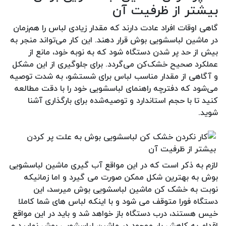
بیشتر از ظرفیت آن
گاهی اوقات افراد عادت دارند که مقدار زیادی لباس را هم‌زمان
در ماشین لباسشویی بوش قرار دهند. این کار می‌تواند منجر به
بیش از حد پر شدن دستگاه شود که به نوبه خود، مانع از
عملکرد صحیح خشک‌کن می‌گردد. برای جلوگیری از این مشکل
و آگاهی از مقدار مناسب لباس برای شستشو، به شدت توصیه
می‌شود که دفترچه راهنمای لباسشویی خود را با دقت مطالعه
کنید تا با حجم استاندارد و توصیه‌شده برای بارگذاری آشنا
شوید.
لازم به ذکر است که در این مواقع آب گیری ماشین لباسشویی
بوش به بهترین شکل ممکن صورت می گیرد و اما زمانیکه
نوبت به خشک کن ماشین لباسشویی بوش میرسد، این
دستگاه فورا متوقف می شود و با اینکه لباس های شما کاملا
خیس هستند، درب دستگاه باز خواهد شد و باید در این مواقع
اقدام به کاهش بار موجود در ماشین لباسشویی بوش نمایید و