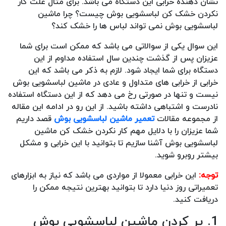
نشان دهنده خرابی این دستگاه می باشد. برای مثال علت کار
نکردن خشک کن لباسشویی بوش چیست؟ چرا ماشین
لباسشویی بوش نمی تواند لباس ها را خشک کند؟
این سوال یکی از سوالاتی می باشد که ممکن است برای شما
عزیزان پس از گذشت چندین سال استفاده مداوم از این
دستگاه برای شما ایجاد شود. لازم به ذکر می باشد که این
خرابی از خرابی های متداول و عادی در ماشین لباسشویی بوش
نیست و تنها در صورتی رخ می دهد که از این دستگاه استفاده
نادرست و اشتباهی داشته باشید. از این رو در ادامه این مقاله
از مجموعه مقالات
تعمیر ماشین لباسشویی بوش
قصد داریم
شما عزیزان را با دلایل مهم کار نکردن خشک کن ماشین
لباسشویی بوش آشنا سازیم تا بتوانید با این خرابی و مشکل
بیشتر روبرو شوید.
توجه:
این خرابی معمولا از مواردی می باشد که نیاز به ابزارهای
تعمیراتی روز دنیا دارد تا بتوانید بهترین نتیجه ممکن را
دریافت کنید.
1. پر کردن ماشین لباسشویی بوش