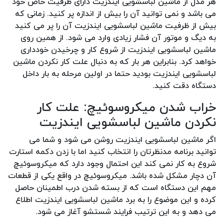
هر مدل از ماشین لباسشویی ایندزیت دارای ظرفیت خاص خود
می باشد و نمی توانید آن را بیش از اندازه پر کنید. زمانی که
بیش از ظرفیت ماشین لباسشویی ایندزیت آن را پر می کنید
به دیگ و موتور آن فشار زیادی وارد می شود. از همین روی
ماشین لباسشویی ایندزیت از شروع کار و چرخیدن خودداری
خواهد کرد. بنابراین هر بار که به دنبال علت کار نکردن ماشین
لباسشویی ایندزیت بودید حتما در اولین مرحله به بار داخل
دستگاه دقت کنید.
خراب شدن میکروسوئیچ: علت کار
نکردن ماشین لباسشویی ایندزیت
اگر ماشین لباسشویی ایندزیت روشن می شود و شما می
توانید برنامه مدنظرتان را انتخاب کنید اما با زدن دکمه استارت
شروع به کار نمی کند این احتمال وجود دارد که میکروسوئیچ
آن دچار مشکل شده باشد. میکروسوئیچ در واقع یکی از قطعات
مهم این دستگاه است که از بسته شدن درب اطمینان حاصل
کرده و این موضوع را به برد ماشین لباسشویی ایندزیت اطلاع
می دهد و به این ترتیب فرایند شستشو آغاز می شود.