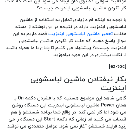
موقعیت سوالی که برای مان ایجاد می شود این است که علت
کار نکردن ماشین لباسشویی ایندزیت چیست؟
با توجه به اینکه افراد زیادی تمایل به استفاده از ماشین
لباسشویی ایندزیت دارند در نتیجه در این نوشته از دسته
مقلات
تعمیر ماشین لباسشویی ایندزیت
قصد داریم به این
سوال پاسخ دهیم که علت کار نکردن ماشین لباسشویی
ایندزیت چیست؟ پیشنهاد می کنیم تا پایان با ما همراه باشید
تا نکات بیشتری در این مورد بیاموزید.
[ez-toc]
بکار نیفتادن ماشین لباسشویی
ایندزیت
گاهی شاهد این موضوع هستیم که با فشردن دکمه On یا
همان Power ماشین لباسشویی ایندزیت این دستگاه روشن
می شود اما کار نمی کند. در واقع شما برنامه شستشو را هم
انتخاب می کنید اما زمانی که دکمه Start این دستگاه را می
زنید فرایند شستشو آغاز نمی شود. عوامل متعددی می توانند