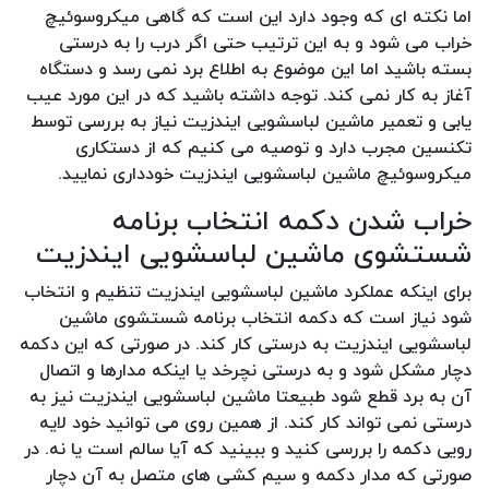
اما نکته ای که وجود دارد این است که گاهی میکروسوئیچ
خراب می شود و به این ترتیب حتی اگر درب را به درستی
بسته باشید اما این موضوع به اطلاع برد نمی رسد و دستگاه
آغاز به کار نمی کند. توجه داشته باشید که در این مورد عیب
یابی و تعمیر ماشین لباسشویی ایندزیت نیاز به بررسی توسط
تکنسین مجرب دارد و توصیه می کنیم که از دستکاری
میکروسوئیچ ماشین لباسشویی ایندزیت خودداری نمایید.
خراب شدن دکمه انتخاب برنامه
شستشوی ماشین لباسشویی ایندزیت
برای اینکه عملکرد ماشین لباسشویی ایندزیت تنظیم و انتخاب
شود نیاز است که دکمه انتخاب برنامه شستشوی ماشین
لباسشویی ایندزیت به درستی کار کند. در صورتی که این دکمه
دچار مشکل شود و به درستی نچرخد یا اینکه مدارها و اتصال
آن به برد قطع شود طبیعتا ماشین لباسشویی ایندزیت نیز به
درستی نمی تواند کار کند. از همین روی می توانید خود لایه
رویی دکمه را بررسی کنید و ببینید که آیا سالم است یا نه. در
صورتی که مدار دکمه و سیم کشی های متصل به آن دچار