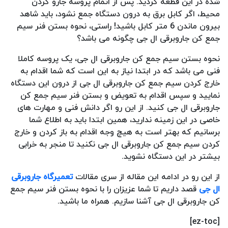
شده در این قطعه کردید. پس از اتمام پروسه جارو کردن
محیط، اگر کابل برق به درون دستگاه جمع نشود، باید شاهد
بیرون ماندن 6 متر کابل باشید! راستی، نحوه بستن فنر سیم
جمع کن جاروبرقی ال جی چگونه می باشد؟
نحوه بستن سیم جمع کن جاروبرقی ال جی، یک پروسه کاملا
فنی می باشد که در ابتدا نیاز به این است که شما اقدام به
خارج کردن سیم جمع کن جاروبرقی ال جی از درون این دستگاه
نمایید و سپس اقدام به تعویض و بستن فنر سیم جمع کن
جاروبرقی ال جی کنید. از این رو اگر دانش فنی و مهارت های
خاصی در این زمینه ندارید، همین ابتدا باید به اطلاع شما
برسانیم که بهتر است به هیچ وجه اقدام به باز کردن و خارج
کردن سیم جمع کن جاروبرقی ال جی نکنید تا منجر به خرابی
بیشتر در این دستگاه نشوید.
از این رو در ادامه این مقاله از سری مقالات
تعمیرگاه جاروبرقی
ال جی
قصد داریم تا شما عزیزان را با نحوه بستن فنر سیم جمع
کن جاروبرقی ال جی آشنا سازیم. همراه ما باشید.
[ez-toc]