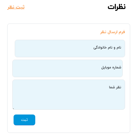
نظرات
ثبت نظر
فرم ارسال نظر
نام و نام خانوادگی
شماره موبایل
نظر شما
ثبت