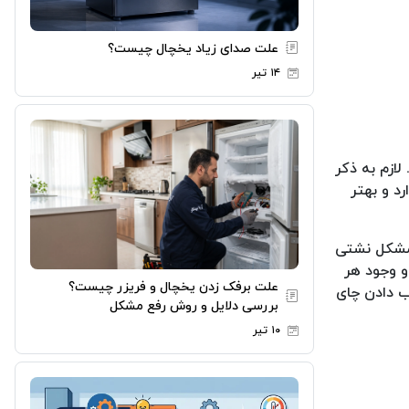
علت صدای زیاد یخچال چیست؟
۱۴ تیر
ازم به ذکر
د و بهتر
 مشکل نشتی
و وجود هر
علت برفک زدن یخچال و فریزر چیست؟
ب دادن چای
بررسی دلایل و روش رفع مشکل
۱۰ تیر