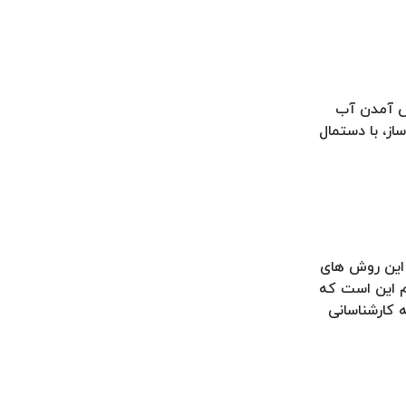
در حین جوش آمدن آب
ز، با دستمال
 این روش های
یم این است که
ه کارشناسانی