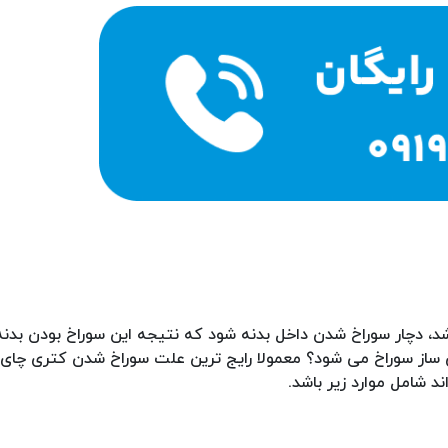
 دچار سوراخ شدن داخل بدنه شود که نتیجه این سوراخ بودن بدنه
 ساز سوراخ می شود؟ معمولا رایج ترین علت سوراخ شدن کتری چای 
د شامل موارد زیر باشد.