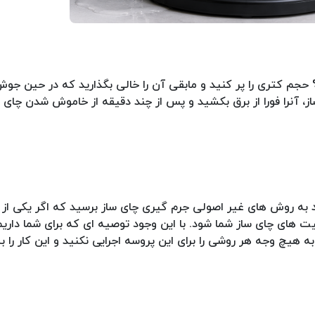
این رو توصیه ای که ما برای شما داریم این است که نهایتا 75% حجم کتری را پر کنید و مابقی آن را خالی بگذارید که 
 آنرا فورا از برق بکشید و پس از چند دقیقه از خاموش شدن چای سا
 به روش های غیر اصولی جرم گیری چای ساز برسید که اگر یکی از
بلیت های چای ساز شما شود. با این وجود توصیه ای که برای شما دار
به هیچ وجه هر روشی را برای این پروسه اجرایی نکنید و این کار را ب