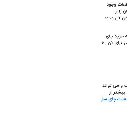
طعات وجود
 را از
ون آن وجود
ه خرید چای
ز برای آن رخ
ت و می تواند
بیشتر از
منت چای ساز