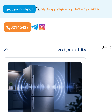
درخواست سرویس
خانه
درباره ما
تماس با ما
قوانین و مقررات
02145437
مقالات مرتبط