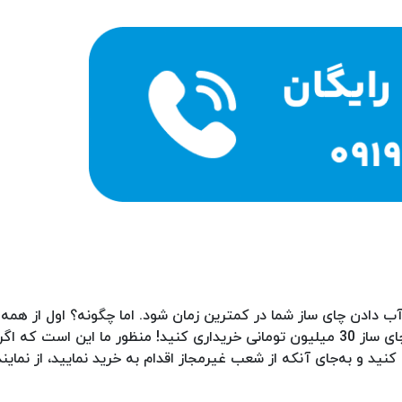
 دادن چای ساز شما در کمترین زمان شود. اما چگونه؟ اول از همه 
موضوع اشاره می کنیم که منظور از کیفیت این نیست که شما چای ساز 30 میلیون تومانی خریداری کنید! منظور ما ای
ی هزینه کنید و به‌جای آنکه از شعب غیرمجاز اقدام به خرید نمایید، از نم