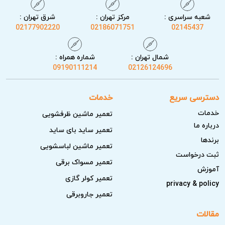
شعبه سراسری :
مرکز تهران :
شرق تهران :
02177902220
02186071751
02145437
شمال تهران :
شماره همراه :
09190111214
02126124696
دسترسی سریع
خدمات
خدمات
تعمیر ماشین ظرفشویی
درباره ما
تعمیر ساید بای ساید
برندها
تعمیر ماشین لباسشویی
ثبت درخواست
تعمیر مسواک برقی
آموزش
تعمیر کولر گازی
privacy & policy
تعمیر جاروبرقی
مقالات