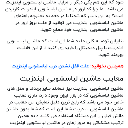
شود که این هم یکی دیگر از مزایایا ماشین لباسشویی ایندزیت
می باشد. اما چرا کد ارور در ماشین لباسشویی ایندزیت کاربردی
است؟ به این دلیل که شمتا با مراجعه به دفترچه راهنمای
ماشین لباسشویی ایندزیت می توانید از علت بروز ارور در
ماشین لباسشویی ایندزیت خود مطلع شوید.
بنابراین توصیه کلی ما به شما این است که ماشین لباسشویی
ایندزیت با پنل دیجیتال را خریداری کنید تا از این قابلیت
بهرمند شوید.
همچنین بخوانید:
علت قفل نشدن درب لباسشویی ایندزیت
معایب ماشین لباسشویی ایندزیت
ماشین لباسشویی ایندزیت نیز همانند سایر برندها و مدل های
ماشین لباسشویی که در بازار ایران وجود دارد، دارای معایب
خاص خود می باشد که رایج ترین دلیل نمایش این معایب در
ماشین لباسشویی ایندزیت شما این است که شما بدون داشتن
دانش قبلی از این دستگاه استفاده می کنید و به همین
ترتیب مشکلاتی به مرور زمان در ماشین لباسشویی ایندزیت