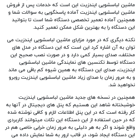
ماشین لباسشویی ایندزیت این است که خدمات پس از فروش
ماشین لباسشویی ایندزیت آماده پاسخگویی به سوالات شما و
همچنین آماده تعمیر تخصصی دستگاه شما است تا بتوانید
این دستگاه را به بهترین شکل ممکن تعمیر کنید.
نکته دیگری که در مورد مزایای ماشین لباسشویی ایندزیت می
توان به آن اشاره کرد این است که این دستگاه در مدل های
مختلف، صدای بسیار کمی دارد و در صورت نصب صحیح این
دستگاه توسط تکنسین های نمایندگی ماشین لباسشویی
ایندزیت، صدای این دستگاه به همین شیوه کم باقی می ماند
و به مرور زمان با صدای زیاد ماشین لباسشویی ایندزیت روبرو
نخواهید شد.
همچنین در نسخه های جدید ماشین لباسشویی ایندزیت
خوشبختانه شاهد این هستیم که پنل های دیجیتال در آنها به
کار رفته است که در این پنل اطلاعات لازم و کافی نوشته شده
که در حین استفاده از این دستگاه این نکات میتوانند کاربردی
واقع شوند و اگر به هر دلیلی به مرور زمان خرابی خاصی هم در
این دستگاه ایجاد شود، در قالب ارور به شما نمایش داده می