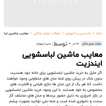
خانه
دانستنی و آموزش
مقالات لوازم خانگی
معایب ماشین لباسش
توسط:
مقالات لوازم خانگی
۰۴ آذر
ادمین آریابهکار
معایب ماشین لباسشویی
ایندزیت
اگر مایل به خرید ماشین لباسشویی برای خانه خود هستید،
بدون شک در پیش روی شما مدل های متفاوتی وجود خواهند
داشت که هر یک از این مدل ها دارای طراحی و قابلیت های
مخصوص به خود هستند. با این وجود خرید ماشین لباسشویی
در بازار امروزی به دلیل حضور برندها و مدل های مختلف کار
سخت و دشواری شده است و شما نمی توانید بصورت چشم