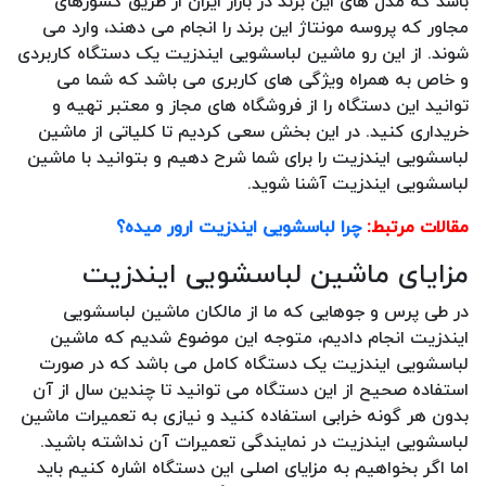
باشد که مدل های این برند در بازار ایران از طریق کشورهای
مجاور که پروسه مونتاژ این برند را انجام می دهند، وارد می
شوند. از این رو ماشین لباسشویی ایندزیت یک دستگاه کاربردی
و خاص به همراه ویژگی های کاربری می باشد که شما می
توانید این دستگاه را از فروشگاه های مجاز و معتبر تهیه و
خریداری کنید. در این بخش سعی کردیم تا کلیاتی از ماشین
لباسشویی ایندزیت را برای شما شرح دهیم و بتوانید با ماشین
لباسشویی ایندزیت آشنا شوید.
مقالات مرتبط:
چرا لباسشویی ایندزیت ارور میده؟
مزایای ماشین لباسشویی ایندزیت
در طی پرس و جوهایی که ما از مالکان ماشین لباسشویی
ایندزیت انجام دادیم، متوجه این موضوع شدیم که ماشین
لباسشویی ایندزیت یک دستگاه کامل می باشد که در صورت
استفاده صحیح از این دستگاه می توانید تا چندین سال از آن
بدون هر گونه خرابی استفاده کنید و نیازی به تعمیرات ماشین
لباسشویی ایندزیت در نمایندگی تعمیرات آن نداشته باشید.
اما اگر بخواهیم به مزایای اصلی این دستگاه اشاره کنیم باید