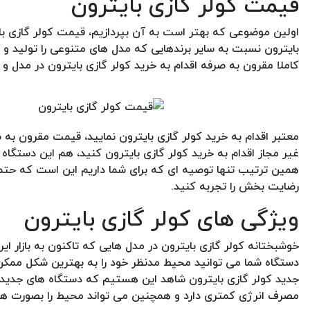
قیمت کولر گازی بایترون
اولین موضوعی که بهتر است به آن بپردازیم، قیمت کولر گازی با
بایترون نسبت به سایر برندهایی که مدل های متنوعی را تولید و 
کاملا مقرون به صرفه اقدام به خرید کولر گازی بایترون در مدل و
معتبر اقدام به خرید کولر گازی بایترون نمایید، قیمت مقرون به ص
غیر مجاز اقدام به خرید کولر گازی بایترون کنید، هم این دستگا
همین ترتیب تنها توصیه ای که برای شما داریم این است که حتما ا
رضایت بخش را تجربه کنید.
ویژگی های کولر گازی بایترون
خوشبختانه کولر گازی بایترون در مدل هایی که تاکنون به بازار ای
دستگاه شما می توانید محیط مدنظر خود را به بهترین شکل ممکن 
جدید کولر گازی بایترون شاهد این هستیم که دستگاه های جدید ا
مصرف انرژی کمتری دارد و همچنین می تواند محیط را بصورت ه