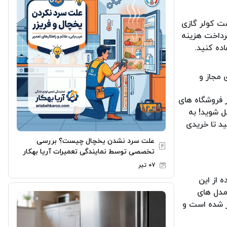
ت کولر گازی
پرداخت هزینه
ده کنید.
 مجاز و
ز فروشگاه های
ل شوید! به
ید تا خریدی
علت سرد نشدن یخچال چیست؟ بررسی
تخصصی توسط نمایندگی تعمیرات آریا بهکار
۰۷ تیر
 از این
مدل های
ر شده است و