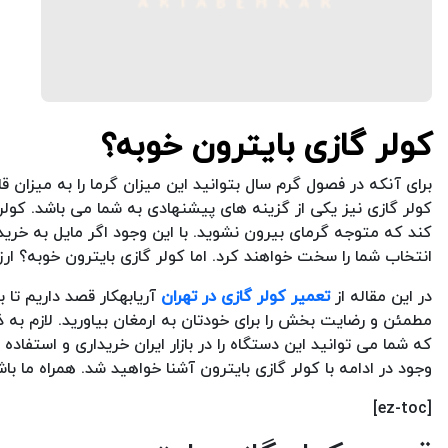
کولر گازی بایترون خوبه؟
برای آنکه در فصول گرم سال بتوانید این میزان گرما را به میزان 
کولر گازی نیز یکی از گزینه های پیشنهادی به شما می باشد. کولر
کند که متوجه گرمای بیرون نشوید. با این وجود اگر مایل به خری
انتخاب شما را سخت خواهند کرد. اما کولر گازی بایترون خوبه؟ ار
در این مقاله از
تعمیر کولر گازی در تهران
آریابهکار قصد داریم تا به
مطمئن و رضایت بخش را برای خودتان به ارمغان بیاورید. لازم به ذ
که شما می توانید این دستگاه را در بازار ایران خریداری و استفاد
وجود در ادامه با کولر گازی بایترون آشنا خواهید شد. همراه ما باش
[ez-toc]