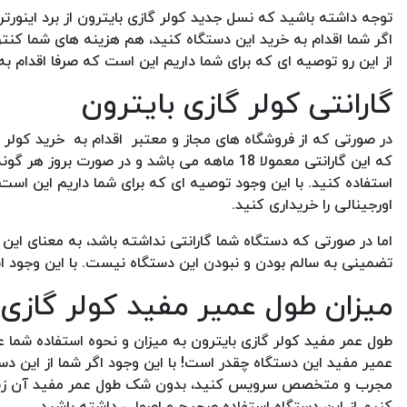
توجه داشته باشید که نسل جدید کولر گازی بایترون از برد اینورت
اگر شما اقدام به خرید این دستگاه کنید، هم هزینه های شما ک
از این رو توصیه ای که برای شما داریم این است که صرفا اقدام به 
گارانتی کولر گازی بایترون
در صورتی که از فروشگاه های مجاز و معتبر اقدام به خرید کولر 
که این گارانتی معمولا 18 ماهه می باشد و در صو
استفاده کنید. با این وجود توصیه ای که برای شما داریم این است 
اورجینالی را خریداری کنید.
اما در صورتی که دستگاه شما گارانتی نداشته باشد، به معنای ا
تضمینی به سالم بودن و نبودن این دستگاه نیست. با این وجود ا
میزان طول عمیر مفید کولر گازی 
طول عمر مفید کولر گازی بایترون به میزان و نحوه استفاده شم
عمیر مفید این دستگاه چقدر است! با این وجود اگر شما از این 
مجرب و متخصص سرویس کنید، بدون شک طول عمر مفید آن زیاد خ
کنیم از این دستگاه استفاده صحیح و اصولی داشته باشید.