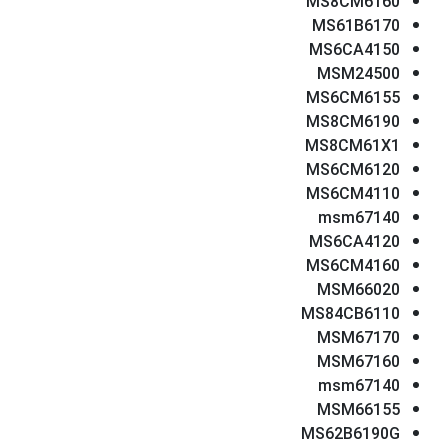
MS8CM6160
MS61B6170
MS6CA4150
MSM24500
MS6CM6155
MS8CM6190
MS8CM61X1
MS6CM6120
MS6CM4110
msm67140
MS6CA4120
MS6CM4160
MSM66020
MS84CB6110
MSM67170
MSM67160
msm67140
MSM66155
MS62B6190G