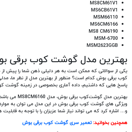
MS8CM61V1
MS6CB61V1
MSM66110
MS6CM6166
MS8 CM6190
MSM-6700
MSM2623GGB
بهترین مدل گوشت کوب برقی ب
یکی از سوالاتی که ممکن است به هر دلیلی ذهن شما را پیش ا
کوب برقی بوش کدام است؟ منظور از بهترین مدل از نظر ما، مدل
پاسخ هایی که داشتیم، داده آماری بخصوصی در زمینه گوشت کوب 
و… اشاره کرد که می تواند نیاز شما عزیزان را با توجه به قابلیت ه
همچنین بخوانید:
تعمیر سری گوشت کوب برقی بوش