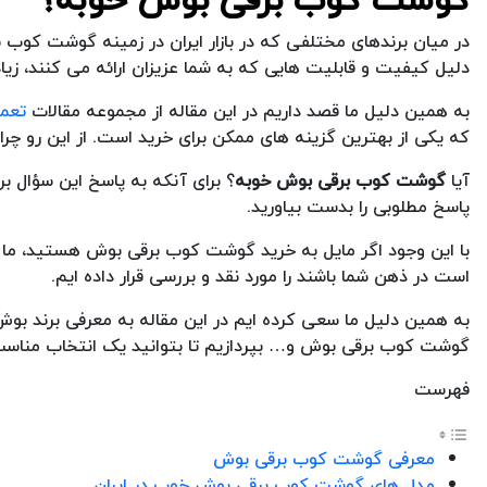
در میان برندهای مختلفی که در بازار ایران در زمینه گوشت کوب ب
دلیل کیفیت و قابلیت هایی که به شما عزیزان ارائه می کنند، زیا
به همین دلیل ما قصد داریم در این مقاله از مجموعه مقالات
تعم
که یکی از بهترین گزینه های ممکن برای خرید است. از این رو 
آیا
گوشت کوب برقی بوش خوبه
؟ برای آنکه به پاسخ این سؤال ب
پاسخ مطلوبی را بدست بیاورید.
با این وجود اگر مایل به خرید گوشت کوب برقی بوش هستید، ما ش
است در ذهن شما باشند را مورد نقد و بررسی قرار داده ایم.
به همین دلیل ما سعی کرده ایم در این مقاله به معرفی برند بو
گوشت کوب برقی بوش و… بپردازیم تا بتوانید یک انتخاب مناسب و
فهرست
معرفی گوشت کوب برقی بوش
مدل های گوشت کوب برقی بوش خوب در ایران