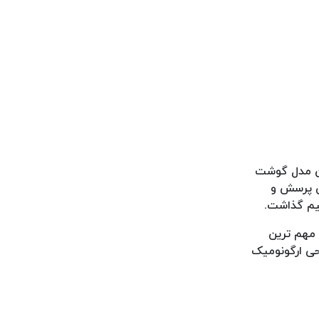
ین مدل گوشت
ی پرسش و
هیم گذاشت.
 3.600.000 تومان هزینه کنید. از مهم ترین
، توان هزار واتی، طراحی ارگونومیک