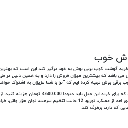
وش خوب
ز خرید گوشت کوب برقی بوش به خود درگیر کند این است که بهتر
ی می باشد که بیشترین میزان فروش را دارد و به همین دلیل در ط
برقی بوش تهیه کرده ایم که آنرا با شما عزیزان به اشتراک خوا
بهترین مدل گوشت‌کوب برقی بوش، مدل MS8CM6160 می باشد که برای خرید این مدل باید حدودا
ویژگی های گوشت کوب برقی بوش در این مدل می توان به مواردی اعم از عملکرد توربو، 12 حالت تنظیم سرعت
ایی که دارد، برطرف کند.