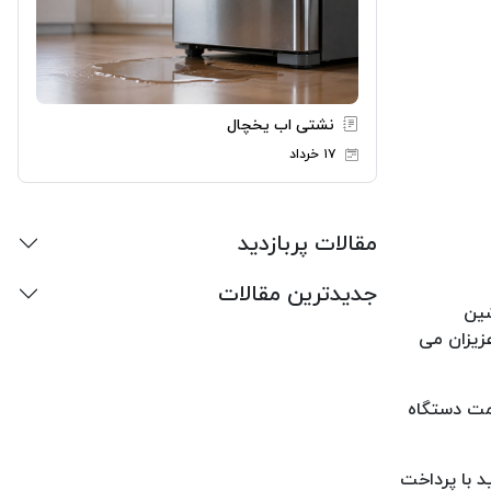
نشتی اب یخچال
۱۷ خرداد
مقالات پربازدید
جدیدترین مقالات
شین
زیزان می
یمت دستگاه
 با پرداخت