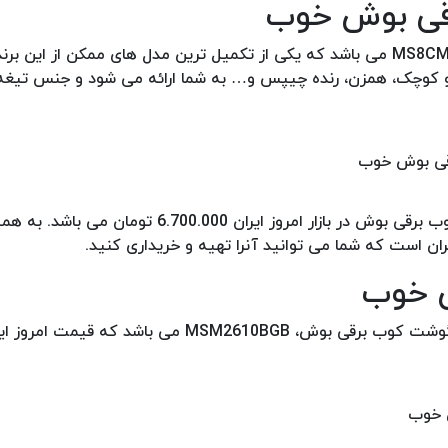
قی بوش خوب
گران‌قیمت ترین گوشت کوب برقی بوش در بازار ایران، مدل MS8CM61X1 می باشد که یکی از تکمیل ترین مدل های ممک
و کوچک، همزن، رنده چیپس و… به شما ارائه می شود و جنس تیغه
اما قیمت این مدل چند تومان است؟ قیمت این مدل از گوشت کوب برقی بوش در بازار امروز ایرا
 است که شما می توانید آنرا تهیه و خریداری کنید.
ش خوب
با وجود جستجوهایی که به عمل آوردیم، ارزان قیمت ترین مدل گوشت کوب برقی بوش، M2610BGB