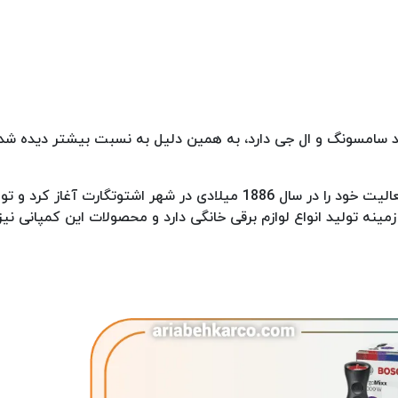
ند سامسونگ و ال جی دارد، به همین دلیل به نسبت بیشتر دیده شد
برند بوش که یک برند آلمانی و چند ملیتی است، برای اولین بار فعالیت خود را در سال 1886 میلادی در شهر اشت
مینه تولید انواع لوازم برقی خانگی دارد و محصولات این کمپانی نی