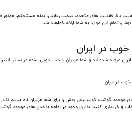
 بالا، قابلیت های متعدد، قیمت رقابتی، بدنه مستحکم، موتور ق
ش، تمام این موارد به شما ارائه خواهند شد.
وب در ایران
یران عرضه شده اند و شما عزیزان با جستجویی ساده در بستر اینترن
ای موجود گوشت کوب برقی بوش را برای شما عزیزان نام ببریم تا در
خاب و خریداری کنید. با این وجود در ادامه با مدل های موجود گوش