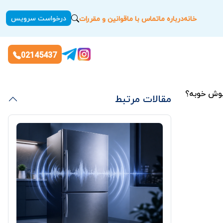
درخواست سرویس
خانه
درباره ما
تماس با ما
قوانین و مقررات
02145437
وش خوبه؟
مقالات مرتبط