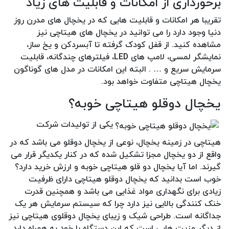
برخورداری از امکانات و قابلیت های زیاد
تقریبا هر امکانات و قابلیت هایی که در یخچال های مدرن روز
دنیا وجود دارد را می توانید در یخچال های هیتاچی نیز
مشاهده کنید. از قفل کودک گرفته تا آبسردکن و یخ ساز،
نمایشگر لمسی، لامپ های LED، فیلترهای چندگانه، قابلیت
سرمایش سریع و … . البته این امکانات در مدل های گوناگون
یخچال هیتاچی متفاوت خواهد بود.
یخچال دوقلو هیتاچی خوبه؟
یکی از تولیدات شرکت
هیتاچی در زمینه یخچال، نوعی از یخچال دوقلو می باشد که در
واقع از دو یخچال مجزا تشکیل شده که در کنار یکدیگر قرار می
گیرند. اما آیا یخچال دو قلو هیتاچی خوبه و ارزش خرید دارد؟
خوب است بدانید که یخچال دوقلو هیتاچی دارای ظرفیت
زیادی برای نگهداری مواد غذایی می باشد و همچنین قدرت
خنک کنندگی بالایی نیز دارد چرا که سیستم سرمایش هر یک
جداگانه است. طراحی شیک و زیبای یخچال دوقلوی هیتاچی نیز
از دیگر مزیت هایی است که این دستگاه با خود به همراه دارد.