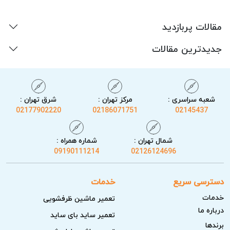
مقالات پربازدید
جدیدترین مقالات
شعبه سراسری :
مرکز تهران :
شرق تهران :
02177902220
02186071751
02145437
شمال تهران :
شماره همراه :
09190111214
02126124696
دسترسی سریع
خدمات
خدمات
تعمیر ماشین ظرفشویی
درباره ما
تعمیر ساید بای ساید
برندها