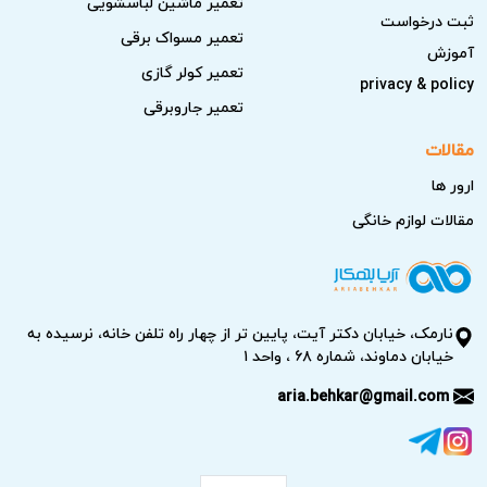
تعمیر ماشین لباسشویی
ثبت درخواست
تعمیر مسواک برقی
آموزش
تعمیر کولر گازی
privacy & policy
تعمیر جاروبرقی
مقالات
ارور ها
مقالات لوازم خانگی
نارمک، خیابان دکتر آیت، پایین تر از چهار راه تلفن خانه، نرسیده به
خیابان دماوند، شماره ۶۸ ، واحد ۱
aria.behkar@gmail.com