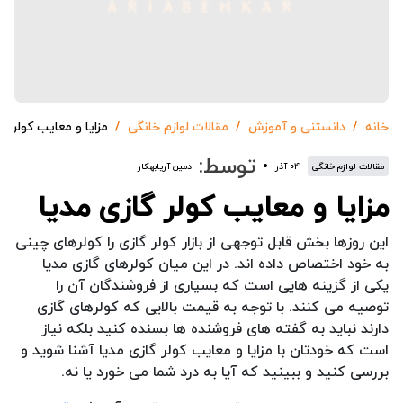
خانه
دانستنی و آموزش
مقالات لوازم خانگی
مزایا و معایب کولر گ
توسط:
مقالات لوازم خانگی
۰۴ آذر
ادمین آریابهکار
مزایا و معایب کولر گازی مدیا
این روزها بخش قابل توجهی از بازار کولر گازی را کولرهای چینی
به خود اختصاص داده اند. در این میان کولرهای گازی مدیا
یکی از گزینه هایی است که بسیاری از فروشندگان آن را
توصیه می کنند. با توجه به قیمت بالایی که کولرهای گازی
دارند نباید به گفته های فروشنده ها بسنده کنید بلکه نیاز
است که خودتان با مزایا و معایب کولر گازی مدیا آشنا شوید و
بررسی کنید و ببینید که آیا به درد شما می خورد یا نه.