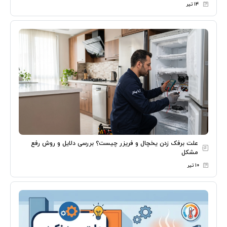
۱۴ تیر
علت برفک زدن یخچال و فریزر چیست؟ بررسی دلایل و روش رفع
مشکل
۱۰ تیر