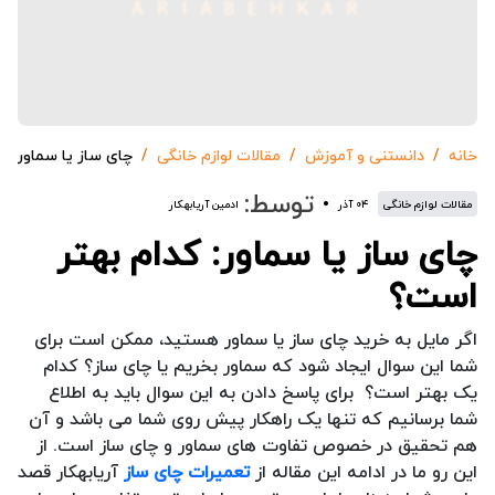
خانه
دانستنی و آموزش
مقالات لوازم خانگی
چای ساز یا سماور: ک
توسط:
مقالات لوازم خانگی
۰۴ آذر
ادمین آریابهکار
چای ساز یا سماور: کدام بهتر
است؟
اگر مایل به خرید چای ساز یا سماور هستید، ممکن است برای
شما این سوال ایجاد شود که سماور بخریم یا چای ساز؟ کدام
یک بهتر است؟ برای پاسخ دادن به این سوال باید به اطلاع
شما برسانیم که تنها یک راهکار پیش روی شما می باشد و آن
هم تحقیق در خصوص تفاوت های سماور و چای ساز است. از
این رو ما در ادامه این مقاله از
تعمیرات چای ساز
آریابهکار قصد