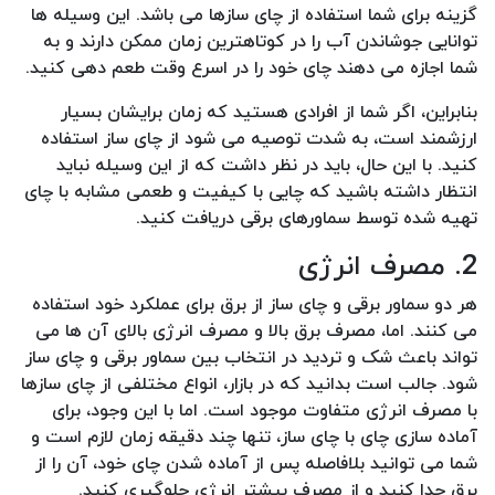
گزینه برای شما استفاده از چای سازها می باشد. این وسیله ها
توانایی جوشاندن آب را در کوتاهترین زمان ممکن دارند و به
شما اجازه می دهند چای خود را در اسرع وقت طعم دهی کنید.
بنابراین، اگر شما از افرادی هستید که زمان برایشان بسیار
ارزشمند است، به شدت توصیه می شود از چای ساز استفاده
کنید. با این حال، باید در نظر داشت که از این وسیله نباید
انتظار داشته باشید که چایی با کیفیت و طعمی مشابه با چای
تهیه شده توسط سماورهای برقی دریافت کنید.
2. مصرف انرژی
هر دو سماور برقی و چای ساز از برق برای عملکرد خود استفاده
می کنند. اما، مصرف برق بالا و مصرف انرژی بالای آن ها می
تواند باعث شک و تردید در انتخاب بین سماور برقی و چای ساز
شود. جالب است بدانید که در بازار، انواع مختلفی از چای سازها
با مصرف انرژی متفاوت موجود است. اما با این وجود، برای
آماده سازی چای با چای ساز، تنها چند دقیقه زمان لازم است و
شما می توانید بلافاصله پس از آماده شدن چای خود، آن را از
برق جدا کنید و از مصرف بیشتر انرژی جلوگیری کنید.