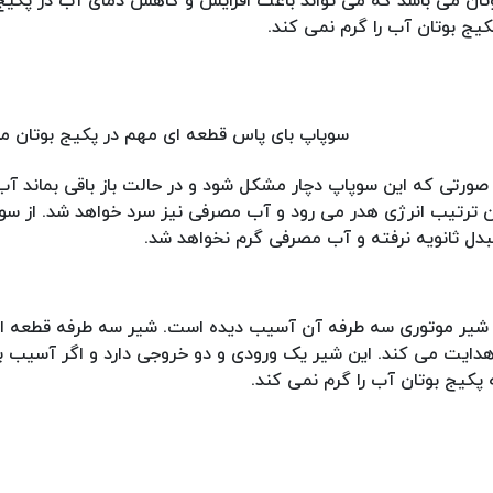
وتان می باشد که می تواند باعث افزایش و کاهش دمای آب در پکیج 
یج بوتان آب را گرم نمی کند.
سوپاپ بای پاس قطعه ای مهم در پکیج بوتان م
ر صورتی که این سوپاپ دچار مشکل شود و در حالت باز باقی بماند آ
 ترتیب انرژی هدر می رود و آب مصرفی نیز سرد خواهد شد. از سوی
بدل ثانویه نرفته و آب مصرفی گرم نخواهد شد.
ه شیر موتوری سه طرفه آن آسیب دیده است. شیر سه طرفه قطعه ا
 هدایت می کند. این شیر یک ورودی و دو خروجی دارد و اگر آسیب ب
پکیج بوتان آب را گرم نمی کند.