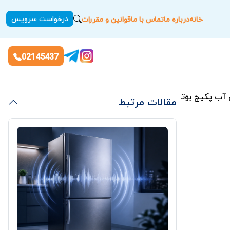
درخواست سرویس
خانه
درباره ما
تماس با ما
قوانین و مقررات
02145437
مقالات مرتبط