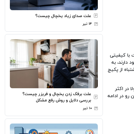
علت صدای زیاد یخچال چیست؟
۱۴ تیر
ت با کیفیتی
 دارند، به
تباه از پکیج
 در اکثر
علت برفک زدن یخچال و فریزر چیست؟
رو در ادامه
بررسی دلایل و روش رفع مشکل
۱۰ تیر