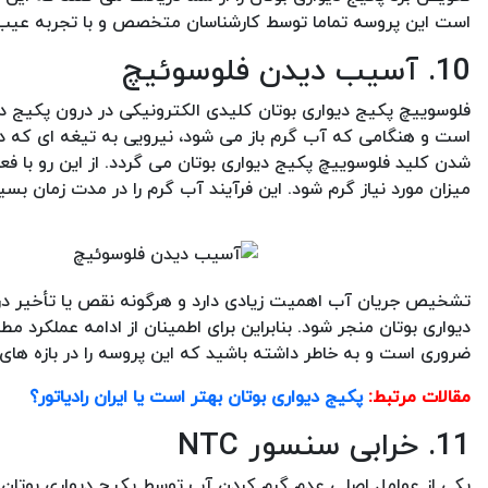
است این پروسه تماما توسط کارشناسان متخصص و با تجربه عیب 
10. آسیب دیدن فلوسوئیچ
فلوسوییچ پکیج دیواری بوتان کلیدی الکترونیکی در درون پکیج 
است و هنگامی که آب گرم باز می شود، نیرویی به تیغه ای که در 
شدن کلید فلوسوییچ پکیج دیواری بوتان می گردد. از این رو با فعا
میزان مورد نیاز گرم شود. این فرآیند آب گرم را در مدت زمان بس
تشخیص جریان آب اهمیت زیادی دارد و هرگونه نقص یا تأخیر در 
دیواری بوتان منجر شود. بنابراین برای اطمینان از ادامه عمل
ضروری است و به خاطر داشته باشید که این پروسه را در بازه های 
مقالات مرتبط:
پکیج دیواری بوتان بهتر است یا ایران رادیاتور؟
11. خرابی سنسور NTC