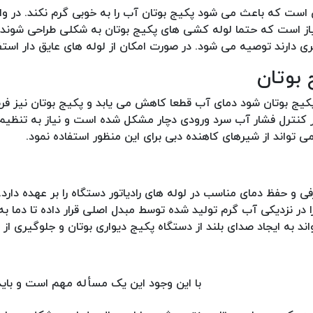
ی است که باعث می شود پکیج بوتان آب را به خوبی گرم نکند. در وا
یاز است که حتما لوله کشی های پکیج بوتان به شکلی طراحی شوند
ی دارند توصیه می شود. در صورت امکان از لوله های عایق دار استف
د پکیج بوتان شود دمای آب قطعا کاهش می یابد و پکیج بوتان نیز ف
 کنترل فشار آب سرد ورودی دچار مشکل شده است و نیاز به تنظیم 
ی تواند از شیرهای کاهنده دبی برای این منظور استفاده نمود.
 حفظ دمای مناسب در لوله های رادیاتور دستگاه را بر عهده دارد. ب
ا در نزدیکی آب گرم تولید شده توسط مبدل اصلی قرار داده تا دما 
ند به ایجاد صدای بلند از دستگاه پکیج دیواری بوتان و جلوگیری از 
با این وجود این یک مسأله مهم است و بای