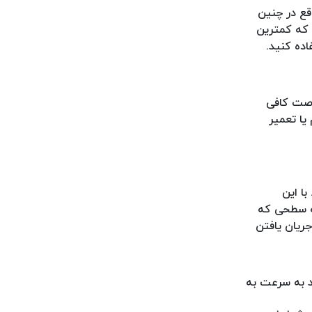
قع در چنین
 که کمترین
اده کنید.
رصت کافی
یا تعمیر
ا این
به سطحی که
جریان یافتن
د به سرعت به