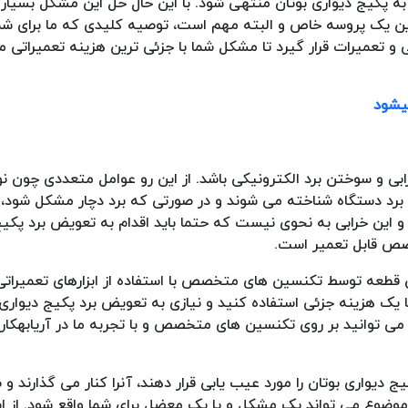
 به پکیج دیواری بوتان منتهی شود. با این حال حل این مشکل بسیا
ه این یک پروسه خاص و البته مهم است، توصیه کلیدی که ما برای شما
عمیرات قرار گیرد تا مشکل شما با جزئی ترین هزینه تعمیراتی 
میشود
ی و سوختن برد الکترونیکی باشد. از این رو عوامل متعددی چون نو
 برد دستگاه شناخته می شوند و در صورتی که برد دچار مشکل شود، 
 و این خرابی به نحوی نیست که حتما باید اقدام به تعویض برد پکیج
خصص قابل تعمیر است.
قطعه توسط تکنسین های متخصص با استفاده از ابزارهای تعمیراتی ر
 با یک هزینه جزئی استفاده کنید و نیازی به تعویض برد پکیج دیواری
ان می توانید بر روی تکنسین های متخصص و با تجربه ما در آریابهکا
کیج دیواری بوتان را مورد عیب یابی قرار دهند، آنرا کنار می گذارند و 
 موضوع می تواند یک مشکل و یا یک معضل برای شما واقع شود. از ای