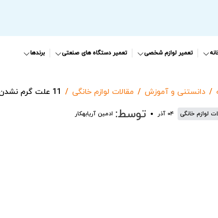
نه
تعمیر لوازم شخصی
تعمیر دستگاه های صنعتی
برندها
دانستنی و آموزش
مقالات لوازم خانگی
11 علت گرم نشدن آب پکیج بوتان
توسط:
ات لوازم خانگی
۰۴ آذر
ادمین آریابهکار