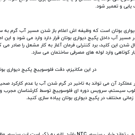
یابی و تعمیر شود.
دیواری بوتان است که وظیفه اش اعلام باز شدن مسیر آب گرم به 
مسیر آب داخل پکیج دیواری بوتان قرار دارد وارد می شود و این ام
ل شدن این کلید، برد کنترلی فرمان آغاز به کار مشعل را صادر می ک
یار کوتاهی وارد لوله های مصرفی ساختمان می سازد.
در این مکانیزم، دقت فلوسوییچ پکیج دیواری بوت
عملکرد آن می تواند به تاخیر در گرم شدن آب یا عدم کارکرد صحی
کرد مطلوب سیستم، سرویس دوره ای فلوسوییچ توسط کارشناسان مجر
زمانی مختلف در پکیج دیواری بوتان پیاده سازی کنید.
یکی از عوامل اصلی عدم گرم کردن آب توسط پکیج دیواری بوتان می تواند خرابی سنسور NTC باشد. لازم به ذکر 