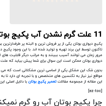
11 علت گرم نشدن آب پکیج بوتان
پکیج دیواری بوتان یکی از پر فروش ترین و البته پر طرفدارترین ب
تاکنون توسط این برند تهیه و تولید شده اند. با این وجود پکیج دی
مرور زمان می توانند آسیب ببینند و به مراتب دیگر قابلیت های او
دیواری بوتان ممکن است این سوال برای شما پیش بیاید که عل
بدون شک این مشکل یکی از اساسی ترین مشکلاتی است که می تواند
مواقع نیز نیاز به تکنسین های متخصص و با تجربه ای دارد تا ب
این مقاله از مجموعه مقالات
تعمیر پکیج بوتان
با دلایل اصلی این
[ez-toc]
چرا پکیج بوتان آب رو گرم نمیکن