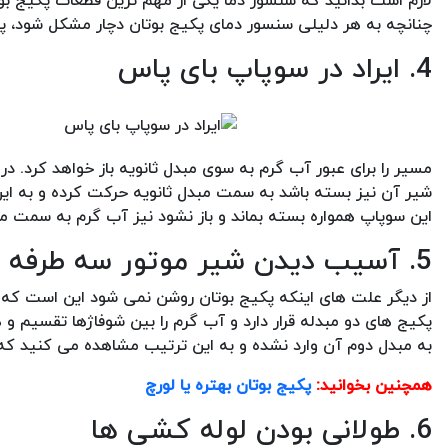
لازم است بدانید که سنسور دما یکی از مهم ترین قطعات پکیج ب
چنانچه به هر دلیلی سنسور دمای پکیج بوتان دچار مشکل شود، پک
4. ایراد در سوپاپ بای پاس
مسیر را برای عبور آب گرم به سوی مبدل ثانویه باز خواهد کرد. د
شیر آن نیز بسته باشد به سمت مبدل ثانویه حرکت کرده و به این
این سوپاپ همواره بسته بماند و باز نشود نیز آب گرم به سمت م
5. آسیب دیدن شیر موتور سه طرفه
از دیگر علت های اینکه پکیج بوتان روشن نمی شود این است ک
پکیج های دو مبدله قرار دارد و آب گرم را بین شوفاژها تقسیم و
به مبدل دوم آن وارد نشده و به این ترتیب مشاهده می کنید که 
همچنین بخوانید:
پکیج بوتان بهتره یا لورچ
6. طولانی بودن لوله کشی ها