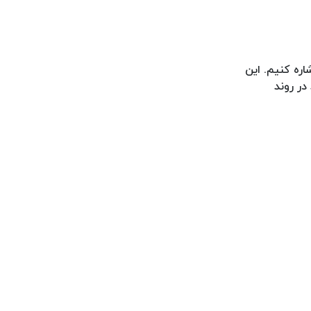
ره کنیم. این
ر روند