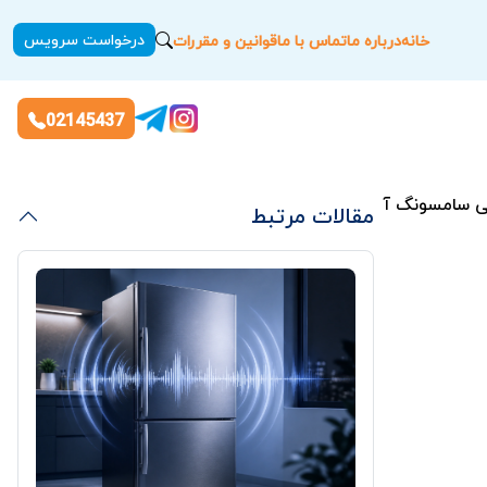
درخواست سرویس
خانه
درباره ما
تماس با ما
قوانین و مقررات
02145437
ی سامسونگ آبگیری نمی کند؟
مقالات مرتبط