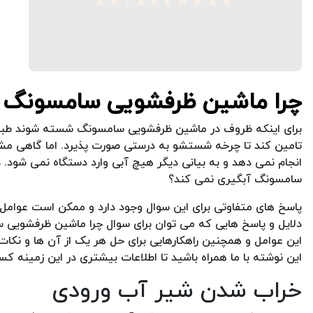
چرا ماشین ظرفشویی سامسونگ آ
برای اینکه ظروف در ماشین ظرفشویی سامسونگ شسته شوند طبیعتا ن
تامین کند تا چرخه شستشو به درستی صورت پذیرد. اما گاهی م
انجام نمی دهد و به بیانی دیگر هیچ آبی وارد دستگاه نمی شود
سامسونگ آبگیری نمی کند؟
پاسخ های متفاوتی برای این سوال وجود دارد و ممکن است عوامل م
دلایل و پاسخ هایی که می توان برای سوال چرا ماشین ظرفشویی 
این عوامل و همچنین راهکارهایی برای حل هر یک از آن ها و نکات 
این نوشته با ما همراه باشید تا اطلاعات بیشتری در این زمینه ک
خراب شدن شیر آب ورودی