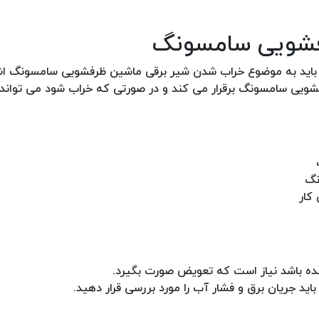
فشویی سامسونگ
 باید به موضوع خراب شدن شیر برقی ماشین ظرفشویی سامسونگ اشا
ویی سامسونگ برقرار می کند و در صورتی که خراب شود می تواند د
کار
ه باشد نیاز است که تعویض صورت بگیرد.
د جریان برق و فشار آب را مورد بررسی قرار دهید.