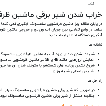
کند.
خراب شدن شیر برقی ماشین ظر
در پایان مقاله چرا ماشین ظرفشویی سامسونگ آبگیری نمی کند؟
قطعه در واقع تعادلی بین جریان آب ورودی و خروجی ماشین ظرفش
آبگیری دستگاه اختلال ایجاد نماید.
نشانه ها:
شنیده نشدن صدای ورود آب به ماشین ظرفشویی سامسونگ
نمایش ارورهایی مانند 4E یا 5E در ماشین ظرفشویی سامسونگ
شروع نشدن برنامه های شستشو یا متوقف شدن آن ها حین 
شنیدن صدایی شبیه وز وز
راه حل ها:
در صورتی که شیر برقی ماشین ظرفشویی سامسونگ خراب شد
چنانچه مشکل از شیر برقی ماشین ظرفشویی سامسونگ نبود بای