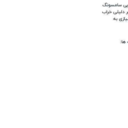
یی سامسونگ
ر دلیلی خراب
یازی به
ها: