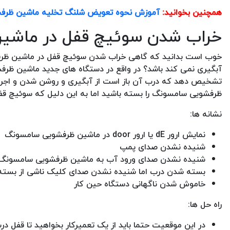
همچنین بخوانید:
آموزش نحوه تعویض شلنگ تخلیه ماشین ظرف
خراب شدن سوئیچ قفل در ماشی
خوب است بدانید که گاهی خراب شدن سوئیچ قفل در ماشین ظرف
آبگیری نمی کند باشد؟ در واقع در دستگاه های جدید ماشین ظر
تشخیص دهد که درب آن باز است از آبگیری و روشن شدن و اجرا
ظرفشویی سامسونگ را بسته باشید اما به این دلیل که سوئیچ ق
نشانه ها:
نمایش ارور dE یا ارور door در ماشین ظرفشویی سامسونگ
شنیده نشدن صدای پمپ
شنیده نشدن صدای ورود آب به ماشین ظرفشویی سامسونگ
بسته شدن درب اما شنیده نشدن صدای کلیک ناشی از بست
خاموش شدن ناگهانی دستگاه حین کار
راه حل ها:
در این موقعیت حتما باید از یک تعمیرکار بخواهید تا قفل 