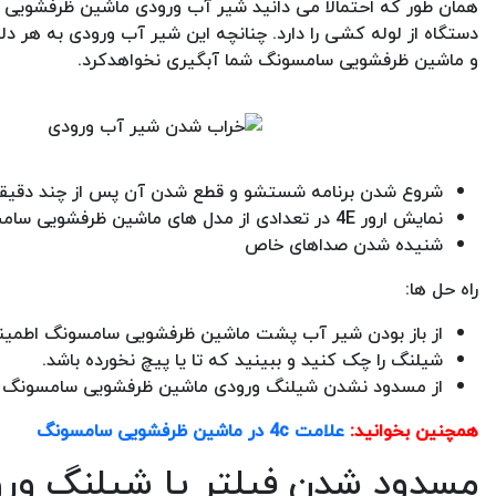
همان طور که احتمالا می دانید شیر آب ورودی ماشین ظرفشویی 
دستگاه از لوله کشی را دارد. چنانچه این شیر آب ورودی به هر د
و ماشین ظرفشویی سامسونگ شما آبگیری نخواهدکرد.
شروع شدن برنامه شستشو و قطع شدن آن پس از چند دقیق
نمایش ارور 4E در تعدادی از مدل های ماشین ظرفشویی سامسونگ
شنیده شدن صداهای خاص
راه حل ها:
از باز بودن شیر آب پشت ماشین ظرفشویی سامسونگ اطمینا
شیلنگ را چک کنید و ببینید که تا یا پیچ نخورده باشد.
از مسدود نشدن شیلنگ ورودی ماشین ظرفشویی سامسونگ اط
همچنین بخوانید:
علامت 4c در ماشین ظرفشویی سامسونگ
مسدود شدن فیلتر یا شیلنگ ور