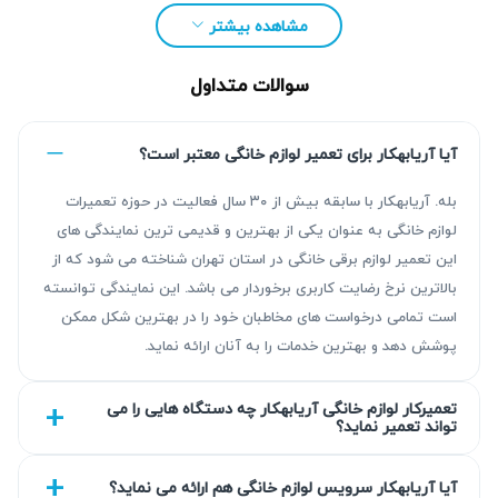
مشاهده بیشتر
سوالات متداول
آیا آریابهکار برای تعمیر لوازم خانگی معتبر است؟
بله. آریابهکار با سابقه بیش از ۳۰ سال فعالیت در حوزه تعمیرات
لوازم خانگی به عنوان یکی از بهترین و قدیمی ترین نمایندگی های
این تعمیر لوازم برقی خانگی در استان تهران شناخته می شود که از
بالاترین نرخ رضایت کاربری برخوردار می باشد. این نمایندگی توانسته
است تمامی درخواست های مخاطبان خود را در بهترین شکل ممکن
مزیت‌ آریابهکار برای تعمیر دستگاه بخور سرد در
پوشش دهد و بهترین خدمات را به آنان ارائه نماید.
اسلامشهر
تعمیرکار لوازم خانگی آریابهکار چه دستگاه هایی را می
تواند تعمیر نماید؟
آریابهکار بیش از ۳۰ سال تجربه در زمینه تعمیر لوازم خانگی دارد
و خدمات با کیفیت و نتیجه قابل اتکا ارائه می‌کند. تعمیرات با
آیا آریابهکار سرویس لوازم خانگی هم ارائه می نماید؟
گارانتی ۹۰ تا ۴۵۰ روزه تضمین می‌شود و هر مرحله به صورت