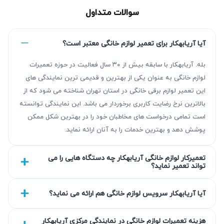
سوالات متداول
آیا آریابهکار برای تعمیر لوازم خانگی معتبر است؟
بله. آریابهکار با سابقه بیش از ۳۰ سال فعالیت در حوزه تعمیرات
لوازم خانگی به عنوان یکی از بهترین و قدیمی ترین نمایندگی های
این تعمیر لوازم برقی خانگی در استان تهران شناخته می شود که از
مزیت‌ آریابهکار برای تعمیر ماکروفر سامسونگ در
بالاترین نرخ رضایت کاربری برخوردار می باشد. این نمایندگی توانسته
شرق تهران
است تمامی درخواست های مخاطبان خود را در بهترین شکل ممکن
پوشش دهد و بهترین خدمات را به آنان ارائه نماید.
آریابهکار با بیش از ۳۰ سال سابقه در حوزه تعمیرات تخصصی
لوازم خانگی، خدماتی مطمئن و با کیفیت در زمینه
تعمیر
تعمیرکار لوازم خانگی آریابهکار چه دستگاه هایی را می
تواند تعمیر نماید؟
ماکروفر سامسونگ
ارائه می‌دهد. نتیجه کار با عیب‌یابی دقیق و
تعمیر استاندارد تضمین می‌شود و تمامی خدمات شامل گارانتی
آیا آریابهکار سرویس لوازم خانگی هم ارائه می نماید؟
کتبی ۹۰ روزه هستند تا آسودگی خاطر مشتریان فراهم آید.
گارانتی کتبی خدمات
هزینه تعمیرات لوازم خانگی در نمایندگی مرکزی آریابهکار