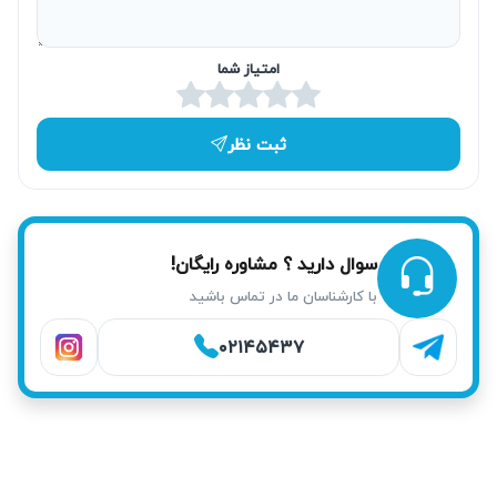
منظور کاهش زمان انتظار و سهولت انجام تعمیرات در منزل
ارائه شده است. تعمیر فوری و در محل باعث رضایت و آسایش
امتیاز شما
مشتریان می‌شود.
ثبت نظر
سوال دارید ؟ مشاوره رایگان!
با کارشناسان ما در تماس باشید
۰۲۱۴۵۴۳۷
خدمات آریابهکار برای تعمیر ماکروفر سامسونگ در
شرق تهران