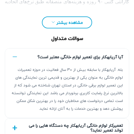
گارانتی کتبی ۹۰ روزه و هزینه‌های منصفانه طبق نرخ‌های اتحادیه
است. کاربران محترم می‌توانند جهت ثبت درخواست تعمیر،
تماس بگیرند یا فرم درخواست آنلاین را تکمیل کنند.
مشاهده بیشتر
سوالات متداول
آیا آریابهکار برای تعمیر لوازم خانگی معتبر است؟
بله. آریابهکار با سابقه بیش از ۳۰ سال فعالیت در حوزه تعمیرات
لوازم خانگی به عنوان یکی از بهترین و قدیمی ترین نمایندگی های
این تعمیر لوازم برقی خانگی در استان تهران شناخته می شود که از
بالاترین نرخ رضایت کاربری برخوردار می باشد. این نمایندگی توانسته
است تمامی درخواست های مخاطبان خود را در بهترین شکل ممکن
پوشش دهد و بهترین خدمات را به آنان ارائه نماید.
چرا تعمیر بخارشوی سولینگن ضروری است؟
تعمیرکار لوازم خانگی آریابهکار چه دستگاه هایی را می
اقدام به موقع برای تعمیر بخارشوی سولینگن اهمیت بالایی دارد و
تواند تعمیر نماید؟