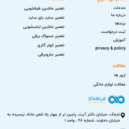
خدمات
تعمیر ماشین ظرفشویی
درباره ما
تعمیر ساید بای ساید
برندها
تعمیر ماشین لباسشویی
ثبت درخواست
تعمیر مسواک برقی
آموزش
تعمیر کولر گازی
privacy & policy
تعمیر جاروبرقی
مقالات
ارور ها
مقالات لوازم خانگی
نارمک، خیابان دکتر آیت، پایین تر از چهار راه تلفن خانه، نرسیده به
خیابان دماوند، شماره ۶۸ ، واحد ۱