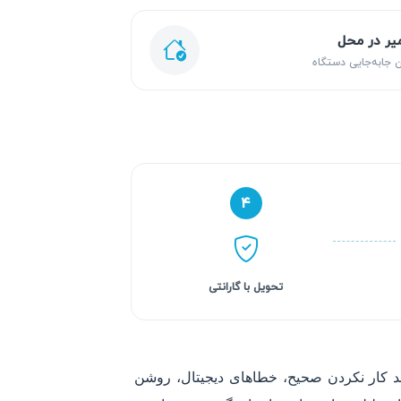
یر در محل
 جابه‌جایی دستگاه
۴
تحویل با گارانتی
ند کار نکردن صحیح، خطاهای دیجیتال، روشن