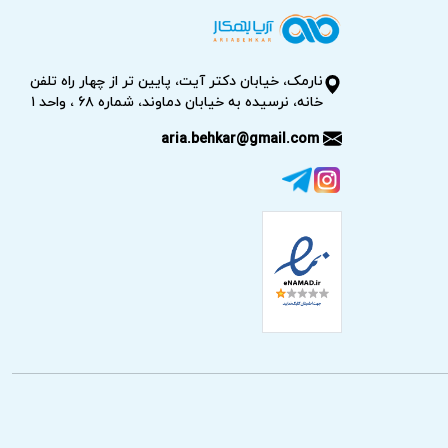
نارمک، خیابان دکتر آیت، پایین تر از چهار راه تلفن
 بروز بسیاری از مشکلات جلوگیری کرده یا علت
خانه، نرسیده به خیابان دماوند، شماره ۶۸ ، واحد ۱
aria.behkar@gmail.com
‌اند.
باشد.
 بالاتر، تعمیر ماشین ظرفشویی پاکشوما را به