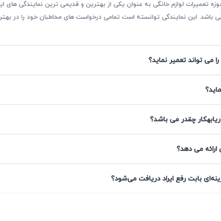
بقه بیش از ۳۰ سال فعالیت در حوزه تعمیرات لوازم خانگی به عنوان یکی از بهترین و قدیمی ترین نمای
ر می باشد. این نمایندگی توانسته است تمامی درخواست های مخاطبان خود را در ب
را می تواند تعمیر نماید؟
ا ضروری است؟
اهمیت زیادی دارد، زیرا هرگونه تاخیر می‌تواند باعث افزایش هزین
ماید؟
 می‌کند مشکلات کوچک را جدی بگیرید، چرا که ادامه کار با دست
ل، نمایندگی تعمیر ماشین ظرفشویی پاکشوما را قابل دسترس‌تر کرد
ریابهکار چقدر می باشد؟
 ارائه می دهد؟
رابی سنسورها یا خطاهای نرم‌افزاری را نادیده بگیرید، ممکن است ا
ه‌ای بابت رفع ایراد دریافت می‌شود؟
ظرفشویی پاکشوما در محل به کمک تکنسین‌های آریابهکار جلوی هزی