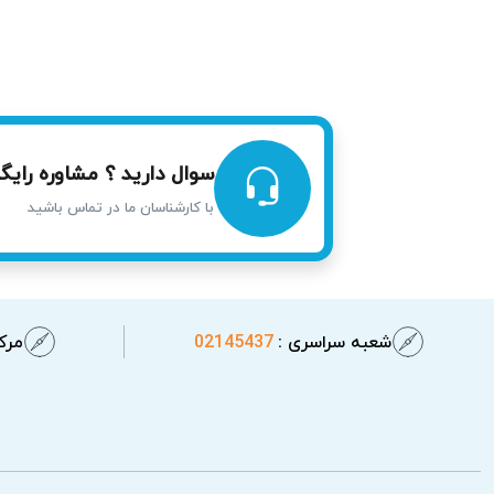
خطر بیندازد. در این شرایط، مشاهده این موار
سوال دارید ؟ مشاوره رایگا
با کارشناسان ما در تماس باشید
شعبه سراسری :
02145437
مرکز