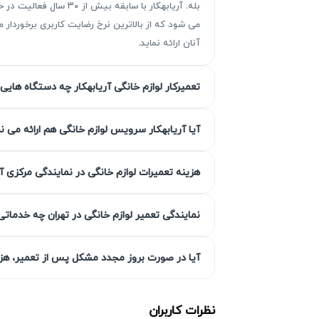
بله. آریابهکار با سا
می شود که از بالاترین نرخ رضایت کاربری برخوردا
آنان ارائه نماید.
تعمیرکار لوازم خانگی آریابهکار چه دستگاه هایی 
چرا تعمیر ماشین ظرفشویی پاکشوم
انجام به‌موقع تعمیر ماشین ظرفشویی پاکشوما 
آیا آریابهکار سرویس لوازم خانگی هم ارائه می ن
ماشین ظرفشویی پاکشوما در آریابهکار توصیه
کاهش کارایی منجر شود. اعزام تکنسین به منز
هزینه تعمیرات لوازم خانگی در نمایندگی مرکزی آ
ظرفشویی پاکشوما راحت می‌کند.
نمایندگی تعمیر لوازم خانگی در تهران چه خدماتی
خرابی بیشتر و افزایش هزینه تعمیر
اگر مشکلات ابتدایی مانند تنظیمات نادرست، خ
آیا در صورت بروز مجدد مشکل پس از تعمیر، هزین
ماشین ظرفشویی پاکشوما شوند. تعمیر ماشین 
جلوگیری می‌کند.
نظرات کاربران