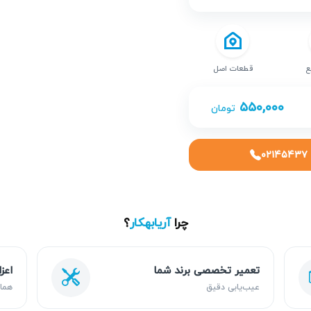
ع
قطعات اصل
۵۵۰,۰۰۰
تومان
۰۲۱۴۵۴۳۷
چرا
آریابهکار
؟
تعمیر تخصصی برند شما
اعز
عیب‌یابی دقیق
هما