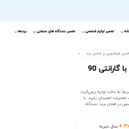
نه
تعمیر لوازم شخصی
تعمیر دستگاه های صنعتی
برندها
اشین ظرفشویی بر اساس برند
تعمیر ماشین ظرفشویی پاکشوما
با گارانتی 90
ً به حالت اولیه برمی‌گردد.
عمیرات اطمینان یابید. با
ص در همان برند دستگاه
+ ۳
سال تجربه