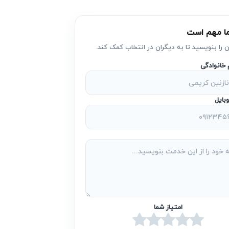
ا مهم است
یرات مقرون به صرفه دیگر امکان‌پذیر نباشد.
ر می‌رود.
ن را بنویسید تا به دیگران در انتخاب کمک کند.
م خانوادگی
تشو بکاهد. همچنین ممکن است نشتی آب باعث
بایل
 ظرفشویی پاکشوما است.
ع باعث بالا رفتن قبض برق و افزایش استهلاک
امتیاز شما
ش می‌دهد که می‌تواند سلامت خانواده را به