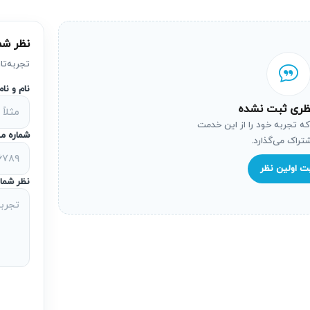
نظر شم
دن فشار به موتور و قطعات کلیدی می‌شود و در نهایت ممکن است تعم
تبدیل می‌شود و هزینه تعمیرات ماشین ظرفشویی پاکشوما بسیار بالات
تجربه‌تا
نام و نا
ظری ثبت نشده
که تجربه خود را از این خدمت
تعمیر نشود، ممکن است مشکلات بهداشتی ایجاد کند یا از کیفیت شس
شماره مو
شتراک می‌گذارد.
این موارد نیازمند دخالت تکنسین متخصص در نمایندگی تعمیر ماشین
ت اولین نظر
نظر شما
اید انرژی بیشتری صرف کند تا عملکرد مطلوب داشته باشد. این موضو
های انرژی را کاهش دهد.
تصالی
 یا خرابی سیم‌کشی داخلی امکان آتش‌سوزی یا برق‌گرفتگی را افزای