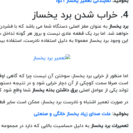
بخوانید:
نمایندگی تعمیر یخساز آکوا
4. خراب شدن برد یخساز
برد یخساز
به عنوان مغز اصلی دستگاه شما می باشد که با فشردن 
خواهد شد. اما برد یک قطعه عادی نیست و بروز هر گونه تداخل ساد
این وجود برد یخساز معمولا به دلیل استفاده نادرست، استفاده بی
اما منظور از خرابی برد یخساز، سوختن آن نیست چرا که گاهی اوق
است صرفا سمت کوچکی از آن دچار خرابی شود و در نتیجه دستورات 
تواند یکی از عوامل اصلی
برق داشتن بدنه یخساز
شما واقع شود که
در صورت تعمیر اشتباه و نادرست برد یخساز، ممکن است سایر قطع
بخوانید:
علت صدای زیاد یخساز خانگی و صنعتی
تعمیرات برد یخساز
به دلیل حساسیت بالایی که دارد در مجموعه آر