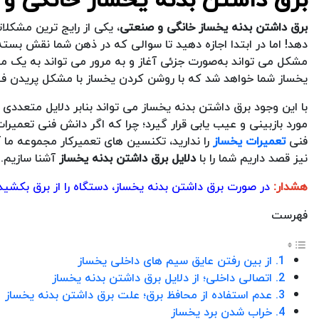
برق داشتن بدنه یخساز خانگی و صنعتی
، یکی از رایج ترین مشکلات
دهد! اما در ابتدا اجازه دهید تا سوالی که در ذهن شما نقش بست
مشکل می تواند به‌صورت جزئی آغاز و به مرور می تواند به یک مش
یخساز شما خواهد شد که با روشن کردن یخساز با مشکل پریدن فی
با این وجود برق داشتن بدنه یخساز می تواند بنابر دلایل متعد
مورد بازبینی و عیب یابی قرار گیرد؛ چرا که اگر دانش فنی تعمیرا
فنی
تعمیرات یخساز
را ندارید، تکنسین های تعمیرکار مجموعه ما آ
نیز قصد داریم شما را با
دلایل برق داشتن بدنه یخساز
آشنا سازیم. 
هشدار:
در صورت برق داشتن بدنه یخساز، دستگاه را از برق بکشید
فهرست
1. از بین رفتن عایق سیم های داخلی یخساز
2. اتصالی داخلی؛ از دلایل برق داشتن بدنه یخساز
3. عدم استفاده از محافظ برق؛ علت برق داشتن بدنه یخساز
4. خراب شدن برد یخساز