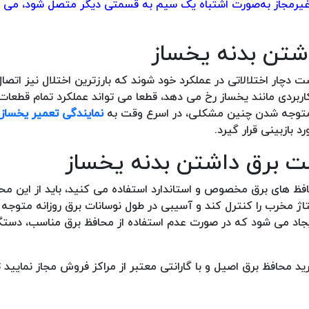
رمجاز به‌صورت اشتباه یک سیم به قسمتی دیگر متصل شود، می تو
دچار اختلالاتی در عملکرد خود شوند که بارزترین اختلال نیز اتصا
اربردی مانند یخساز رخ می دهد، قطعا می تواند عملکرد تمام قطعات 
ت متوجه شدن چنین مشکلی، در اسرع وقت به
نمایندگی تعمیر یخساز
بازبینی قرار گیرد.
افظ های برق مخصوص و استاندارد استفاده می کنید، باید از این مح
ولتاژ مخرب را کنترل کند و آسیبی در طول نوسانات برق روزانه متوجه
ایجاد می شود که در صورت عدم استفاده از محافظ برق مناسب، دستگ
د محافظ برق اصیل و با گارانتی معتبر از مراکز فروش مجاز نمایید ت