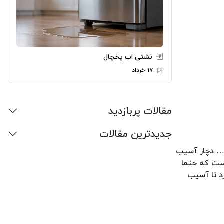
نشتی اب یخچال
۱۷ خرداد
مقالات پربازدید
جدیدترین مقالات
و… دچار آسیب
است که حتما
د تا آسیب