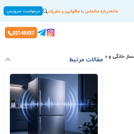
درخواست سرویس
خانه
درباره ما
تماس با ما
قوانین و مقررات
02145437
ساز خانگی و صنعتی
مقالات مرتبط