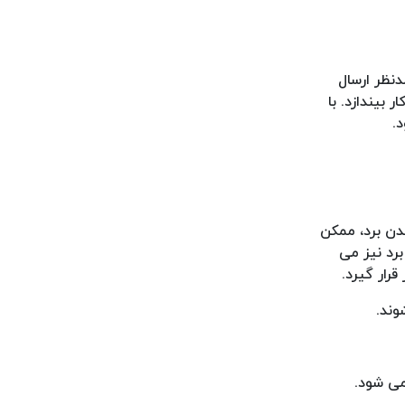
نظر ارسال
بیندازد. با
.
دن برد، ممکن
رد نیز می
رار گیرد.
وند.
می شود.