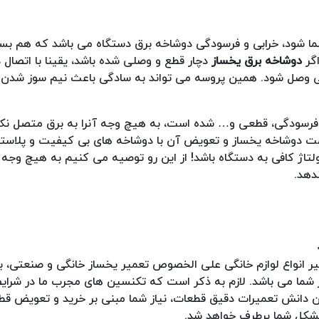
شما شود، خرابی و فرسودگی دوشاخه برق دستگاه می باشد که هم بس
اگر
دوشاخه برق یخساز
دچار قطع و وصلی شده باشد، یقینا با اتصال 
نی وصل شود. همین پروسه می تواند به سادگی باعث نیم سوز شدن
ی، فرسودگی، قطعی و… شده است، به هیچ وجه آنرا به برق متصل نک
سمت دوشاخه یخساز و تعویض آن با دوشاخه های بی کیفیت و پلاست
لتاژ کافی به دستگاه باشد! از این رو توصیه می کنیم به هیچ وجه
دهد.
مینه تعمیر انواع لوازم خانگی علی الخصوص تعمیر یخساز خانگی و صنعتی، 
ز شما می باشد. لازم به ذکر است که تکنسین های مجرب ما در شرای
تن دانش تعمیرات دقیق قطعات، نیاز شما مبنی بر خرید و تعویض ق
مشکل شما برطرف خواهد شد.