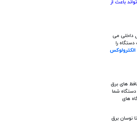
اند باعث از
ل داخلی می
دستگاه را
 الکترولوکس
افظ های برق
 دستگاه شما
اه های
ا نوسان برق