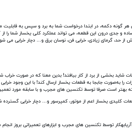
هر گونه دکمه، در ابتدا درخواست شما به برد و سپس به قابلیت مد
ه و جدی درون این قطعه، می تواند عملکرد کلی یخساز شما را از کار 
ش از حد، گرمای زیادی، خرابی فن، نوسان برق و… دچار خرابی می شود
ات شاید بخشی از برد از کار بیافتد! بدین معنا که در صورت خراب ش
را به‌صورت جابجا به قطعات یخساز ارسال کند! با این وجود خرابی ب
 بهتر است صرفا توسط تکنسین های مجرب و با سابقه مورد تعمیر ق
ات کلیدی یخساز اعم از موتور، کمپرسور و… دچار خرابی گسترده ش
یابهکار توسط تکنسین های مجرب و ابزارهای تعمیراتی بروز انجام 