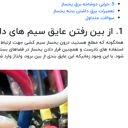
5. خرابی دوشاخه برق یخساز
تعمیرات برق داشتن بدنه یخساز
سوالات متداول
1. از بین رفتن عایق سیم های داخلی یخساز
همانگونه که مطلع هستید، درون یخساز سیم کشی جهت ارتباط قط
استفاده های نادرست و همچنین قرار دادن یخساز در فضاهای بست
شود. با این وجود زمانیکه این عایق بندی از بین برود، ولتاژ وار