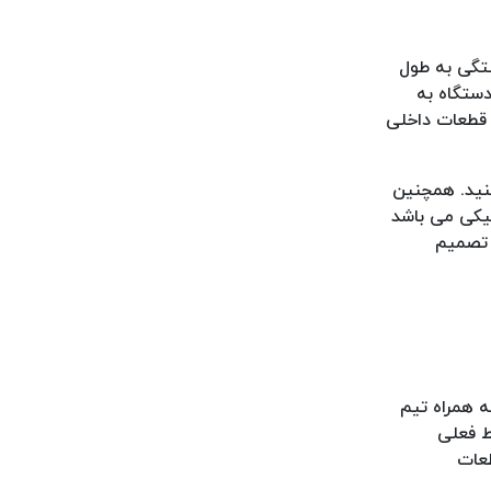
تگی به طول
دستگاه به
 قطعات داخلی
نید. همچنین
یکی می باشد
 تصمیم
به همراه تیم
ط فعلی
طعات