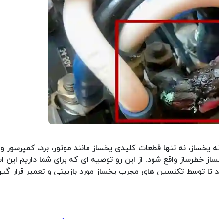
ه یخساز، نه تنها قطعات کلیدی یخساز مانند موتور، برد، کمپرسور 
ز خطرساز واقع شود. از این رو توصیه ای که برای شما داریم این 
 تا توسط تکنسین های مجرب یخساز مورد بازبینی و تعمیر قرار گیر