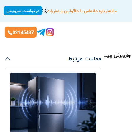
درخواست سرویس
خانه
درباره ما
تماس با ما
قوانین و مقررات
02145437
جاروبرقی چیست؟
مقالات مرتبط