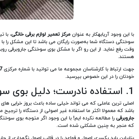
با این وجود آریابهکار به عنوان
مرکز تعمیر لوازم برقی خانگی
، با 
سوختگی دستگاه شما به‌صورت رایگان می باشد تا این مشکل را با ا
وقت رفع نماید. از این رو اگر با مشکل بوی سوختگی جاروبرقی روب
هستند.
جهت ارتباط با کارشناسان مجموعه ما می توانید با شماره مرکزی
7
خودتان را در این خصوص بپرسید.
1. استفاده نادرست؛ دلیل بوی سوختگی جاروبرقی
اصلی ترین عاملی که می تواند خیلی ساده باعث بروز خرابی های م
باشد که معمولا اکثر ما استفاده غیر اصولی از دستگاه را ترجیح می ده
جاروبرقی
را مطالعه نکرده ایم! با این وجود اگر متوجه بوی سوختگی
که منجر به چنین مشکلی شده است.
بنابراین باید یکسری اصول و قواعد را در قالب اصول نگهداری از جار