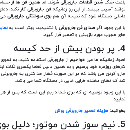
باعث خنک شدن قطعات جاروبرقی شوند. اما همین فن ها از حساسیت
توانند آسیب ببینند. از این رو زمانیکه فن جاروبرقی کار نکند، 
داخلی دستگاه شود که نتیجه آن هم
بوی سوختگی جاروبرقی
می ب
با این وجود اگر
صدای فن جاروبرقی
را نشنیدید، بهتر است به
نمای
های مجرب مورد بازبینی و تعمیر قرار گیرد.
4. پر بودن بیش از حد کیسه
اصولا زمانیکه ما می خواهیم از جاروبرقی استفاده کنیم، به نحو
کارهای روزمره خود برسیم و به همین دلیل قطعا یکسری نکات ابت
جارو کردن می باشد که در این صورت فشار حداکثری به جاروبرقی
شد که نشان دهنده خرابی هایی در دستگاه شما می باشد.
با این وجود توصیه ای که برای شما داریم این است که پس از هر بار استفاده از دستگاه، 5
نمایید.
بخوانید:
هزینه تعمیر جاروبرقی بوش
5. نیم سوز شدن موتور؛ دلیل بوی سوختگی جاروبرقی