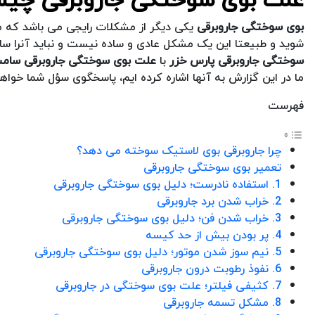
بوی سوختگی جاروبرقی
یکی دیگر از مشکلات رایجی می باشد که م
شوید و طبیعتا این یک مشکل عادی و ساده نیست و نباید آنرا ساد
سوختگی جاروبرقی پارس خزر
با
علت بوی سوختگی جاروبرقی سام
ما در این گزارش به آنها اشاره کرده ایم، پاسخگوی سؤل شما خواهن
فهرست
چرا جاروبرقی بوی لاستیک سوخته می دهد؟
تعمیر بوی سوختگی جاروبرقی
1. استفاده نادرست؛ دلیل بوی سوختگی جاروبرقی
2. خراب شدن برد جاروبرقی
3. خراب شدن فن؛ دلیل بوی سوختگی جاروبرقی
4. پر بودن بیش از حد کیسه
5. نیم سوز شدن موتور؛ دلیل بوی سوختگی جاروبرقی
6. نفوذ رطوبت درون جاروبرقی
7. کثیفی فیلتر؛ علت بوی سوختگی در جاروبرقی
8. مشکل تسمه جاروبرقی