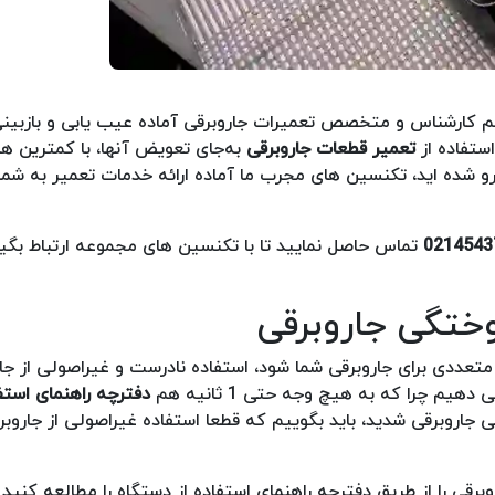
تیم کارشناس و متخصص تعمیرات جاروبرقی آماده عیب یابی و بازبین
ستفاده از
تعمیر قطعات جاروبرقی
به‌جای تعویض آنها، با کمترین هز
رو شده اید، تکنسین های مجرب ما آماده ارائه خدمات تعمیر به شما
0214543
تماس حاصل نمایید تا با تکنسین های مجموعه ارتباط بگیر
تعددی برای جاروبرقی شما شود، استفاده نادرست و غیراصولی از جا
یم چرا که به هیچ وجه حتی 1 ثانیه هم
دفترچه راهنمای استفا
 جاروبرقی شدید، باید بگوییم که قطعا استفاده غیراصولی از جاروبر
وبرقی را از طریق دفترچه راهنمای استفاده از دستگاه را مطالعه کنید