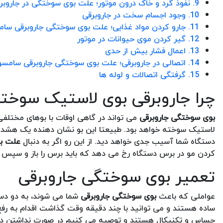
9. نفوذ گرد و خاک درون موتور؛ علت بوی سوختگی در جاروبرقی
10. وجود اجسام سخت در جاروبرقی
11. جارو کردن مواد غذایی؛ علت بوی سوختگی جاروبرقی سامسونگ
12. گیر کردن موی حیوانات در موتور
13. اعمال فشار بیش از حدی
14. اتصالی در جاروبرقی؛ علت بوی سوختگی جاروبرقی سامسونگ
15. گرفتگی اتصالات و لوله ها
چرا جاروبرقی بوی لاستیک سوخت
بوی سوختگی جاروبرقی
می تواند در گاهی اوقات با بوهای مختلفی
لاستیک سوخته خواهد بود. طبیعتا این بو نشان دهنده یک هشدار 
دستگاه شما آسیب جدی خواهد دید. از این رو اگر به دنبال
علت بو
کردن مو در برس دستگاه رخ می دهد که باید برس را باز و سپس ت
تعمیر بوی سوختگی جاروبرقی
عواملی که باعث
بوی سوختگی جاروبرقی
شما می شوند، به دو دست
ساده هستند و می توانید با چند دقیقه وقت گذاشت اقدام به رفع 
حساس و تکنیکال هستند و توصیه می کنیم در صورت نداشتن 