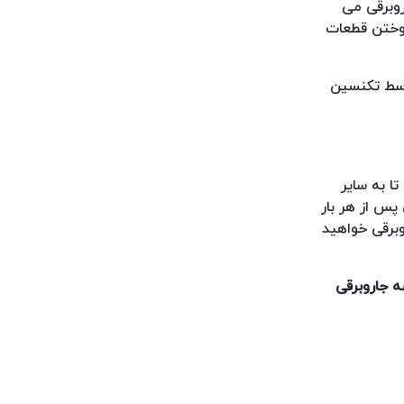
روبرقی می
سوختن قطعات
وسط تکنسین
ا به سایر
پس از هر بار
برقی خواهید
 جاروبرقی