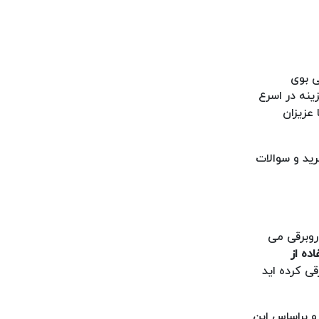
ی بوی
ینه در اسرع
 عزیزان
ید و سوالات
روبرقی می
ده از
قی کرده اید
 و براساس این