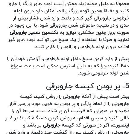
معمولا به دلیل عجله زیاد ممکن است توده های بزرگ را جارو
کنید و دقیقا همین توده بزرگ زباله، امکان دارد درون لوله
خرطومی جاروبرقی گیر کند و باعث وارد شدن فشار بیش از
حدی و در نتیجه خاموش شدن جاروبرقی شود. با این وجود در
صورت بروز چنین مشکلی، نیازی به
تکنسین تعمیر جاروبرقی
ندارید و صرفا با استفاده از یک سیخ می توانید توده های گیر
افتاده درون لوله خرطومی و زانویی را خارج کنید.
پیش از وارد کردن سیخ داخل لوله خرطومی، آرامش خودتان را
حفظ کنید؛ چرا که به دلیل استرس ممکن است باعث سوراخ
شدن لوله خرطومی شوید.
5. پر بودن کیسه جاروبرقی
بهتر است پیش از آنکه جاروبرقی را روشن کنید، کیسه
جاروبرقی را از لحاظ پارگی و پر بودن به خوبی مورد بررسی قرار
دهید و در صورتی که ظرفیت آن پر شده است، سریعا آن را
خالی کنید و سپس اقدام به روشن کردن دستگاه کنید! در غیر
اینصورت، اگر در صورتی که
کیسه جاروبرقی
پر باشد و
جاروبرقی را روشن کنید، پس از گذشت چند دقیقه و وارد شدن