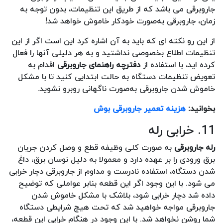
جاروبرقی می باشد که از طریق این تنظیمات، بدون توجه به
زمان، جاروبرقی به‌صورت خودکار خاموش خواهد شد!
از این رو نکته ای که باید به آن اشاره کرد این است اگر از این
تنظیمات اطلاع بخصوصی نداشتید و به هر دلیلی آنها را فعال
کرده اید، با استفاده از
دفترچه راهنمای جاروبرقی
اقدام به
تعویض تنظیمات دستگاه به حالت ابتدایی کنید تا با مشکل
خاموش شدن جاروبرقی به‌صورت ناگهانی روبرو نشوید.
بخوانید:
هزینه تعمیر جاروبرقی بوش
11. خرابی رله
رله جاروبرقی
به صورت کلی وظیفه قطع و وصل کردن جریان
برق ورودی را بر عهده دارد و معمولا به دلیل نوسان برق، داغ
شدن دستگاه، استفاده نادرست و مداوم از جاروبرقی دچار خرابی
می شود. با این وجود اگر این قطعه بنابر عواملی که توضیح
داده شد دچار خرابی شود، بلاشک با مشکل خاموش شدن
جاروبرقی مواجه خواهید شد که تحت هیچ شرایطی دستگاه
شما روشن نخواهد شد. با این وجود در هنگام خرابی این قطعه،