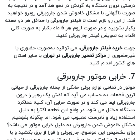
درستی درون دستگاه به گردش در نخواهد آمد و در نتیجه به
صورت ناگهانی با مشکل خاموش شدن جاروبرقی روبرو خواهید
شد. از این رو لازم است تا فیلتر جاروبرقی را حداقل هر دو هفته
یکبار بشویید و در صورت لزوم هر 6 ماه یکبار به صورت کلی
اقدام به تعویض فیلتر جاروبرقی کنید.
جهت
خرید فیلتر جاروبرقی
، می توانید به‌صورت حضوری یا
غیرحضوری از
مراکز تعمیر جاروبرقی در تهران
یا سایر استان
های کشور اقدام کنید.
7. خرابی موتور جاروبرقی
موتور در تمامی لوازم برقی خانگی از جمله جاروبرقی از حیاتی
ترین قطعات به حساب می آید که نقش یک رهبر را درون
جاروبرقی ایفا می کند و در صورت خرابی آن، کلیه عملکرد
دستگاه مختل می شود. در واقع این قطعه اکثرا به دلیل
استفاده زیاد و نادرست معیوب می شود. اما چگونه بفهمیم
مشکل خاموش شدن جاروبرقی به دلیل خرابی موتور می باشد؟
برای تشخیص این موضوع، جاروبرقی را فورا از برق بکشید و با
استفاده از مشامتان، جاروبرقی را بو کنید و در صورت بلند شدن