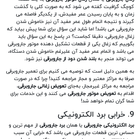
کوچگ گرافیت گفته می شود که به صورت کلی با گذشت
زمان و به پایان رسیدن عمر مفیدش، از یکدیگر فاصله می
گیرند و نتیجه اتمام طول عمر مفید آن نیز خاموش شدن
جاروبرقی می باشد! اما شاید این سؤال برای شما پیش بیاید که
زغال جاروبرقی، دقیقا کجاست؟ در پاسخ به این سؤال باید
بگوییم که زغال یکی از قطعات تشکیل دهنده موتور جاروبرقی
می باشد و اتمام عمر مفید آن علیرغم خاموش شدن دستگاه،
می تواند منجر به
بلند شدن دود از جاروبرقی
نیز شود.
به همین دلیل است که توصیه می کنیم برای تعمیر جاروبرقی
صرفا به مراکز معتبر و مجاز مراجعه کنید! چرا که در صورت
مراجعه به مراکز غیرمجاز، به‌جای
تعویض زغالی جاروبرقی
،
اقدام به
تعویض موتور جاروبرقی
می کنند و این خدمات برای
شما گران تمام خواهد شد!
9. خرابی برد الکترونیکی
برد الکترونیکی جاروبرقی
یا همان
برد جاروبرقی
از مهم ترین و
حساس ترین قطعات جاروبرقی می باشد که خرابی آن سبب