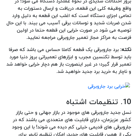
بروز اختلالات شدیدی در نحوه عملکرد دستگاه می شود! در
واقع وظیفه کلی این قطعه، دریافت و ارسال دستورات به
تمامی اجزای دستگاه است که اغلب این قطعه به دلیل وارد
شدن ضربات شدید و نوسانات برقی آسیب می بیند. با این حال
توصیه می شود در صورت خرابی این قطعه حتما در اولین
فزصت به مراکز مجاز تعمیر جاروبرقی مراجعه نمایید.
نکته:
برد جاروبرقی یک قطعه کاملا حساس می باشد که صرفا
باید توسط تکنسین مجرب و ابزارهای تعمیراتی بروز دنیا مورد
تعمیر قرار گیرد؛ در غیر اینصورت باز هم دچار خرابی خواهد شد
و ناچار به خرید برد جدید خواهید شد.
10. تنظیمات اشتباه
نسل جدید جاروبرقی های موجود در بازار جهانی و حتی بازار
کشور عزیزمان، دارای قابلیت های متعددی می باشند که در
جاروبرقی های قدیمی خیلی کم دیده می شوند! با این وجود
یکی از همین قابلیت های جدید، امکان تنظیم تایمر برای