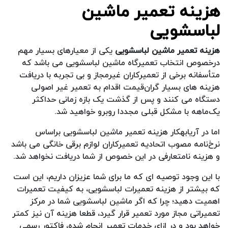
هزینه تعمیر ماشین
لباسشویی
هزینه تعمیر ماشین لباسشویی
یکی از معیارهای بسیار مهم
درخصوص انتخاب تعمیرگاه ماشین لباسشویی می باشد که
متأسفانه برخی از تعمیرکاران غیرمجاز و بی تجربه با دریافت
هزینه های بسیار گران‌قیمت اقدام به تعمیر غیر اصولی
دستگاه می کنند و پس از گذشت یک بازه زمانی حداکثر
یک‌ماهه با مشکل قبلی مجددا روبرو خواهید شد.
اما در آریابهکار هزینه تعمیر ماشین لباسشویی براساس
نرخ‌نامه مصوب اتحادیه تعمیرکاران لوازم برقی خانگی می باشد
و هزینه نامتعارفی در این خصوص از شما دریافت نخواهد شد.
با این وجود توصیه ای که ما برای شما عزیزان داریم، این است
که بیشتر از هزینه تعمیرات لباسشویی، به کیفیت تعمیرات
اهمیت دهید؛ چرا که اگر ماشین لباسشویی شما در مرکز
تعمیراتی مجاز مورد تعمیر قرار گیرد، قطعا هزینه آن نیز کمتر
خواهد بود و در ازای خدمات تعمیر انجام شده، فاکتور رسمی