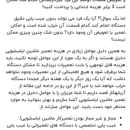
است 3 برابر هزینه ابتدایی را پرداخت کنید!
اما یک سوال؟! آیا یک فرد می تواند بدون عیب یابی دقیق
دستگاه اعلام کند کدام قسمت آن خراب شده است و امکان
تعمیر یا تعویض آن وجود دارد؟ بدون شک چنین چیزی ممکن
نیست!
به همین دلیل عوامل زیادی در هزینه تعمیر ماشین لباسشویی
دخیل هستند و اگر به یک مورد از این عوامل توجه نکنید، باید
هزینه قابل توجهی را بابت تعمیرات بپردازید تا مشکل دستگاه
شما برطرف شود و هیچ اطمینانی از این تعمیرات وجود نخواهد
داشت که آیا یک روز دیگر یا یک هفته دیگر مجددا دستگاه
خراب خواهد شد یا خیر؟! از این رو در ادامه این مقاله از
آریابهکار قصد داریم تا شما عزیزان را با عوامل دخیل در هزینه
تعمیر ماشین لباسشویی آشنا سازیم و بهتر بتوانید به موارد
مدنظر خود دست یابید. این عوامل عبارتند از:
مجاز و غیر مجاز بودن تعمیرکار ماشین لباسشویی!
عیب یابی تخصصی با دستگاه های تعمیراتی یا عیب یابی