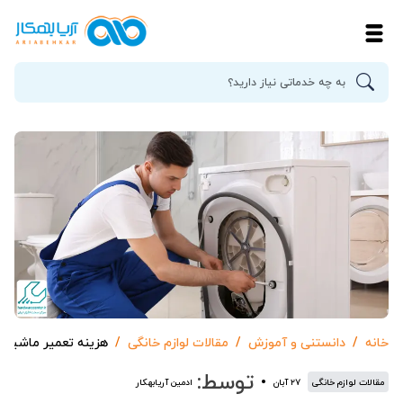
خانه
دانستنی و آموزش
مقالات لوازم خانگی
هزینه تعمیر ماشین 
توسط:
مقالات لوازم خانگی
۲۷ آبان
ادمین آریابهکار