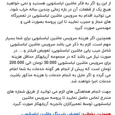
از این رو اگر به فکر ماشین لباسشویی هستید و نمی خواهید
هیچ یک از قطعات آن در بازه زمانی چندین ساله خراب شود،
می توانید اقدام به سرویس ماشین لباسشویی در تعمیرگاه
های مجاز و مجرب نمایید تا این پروسه بصورت فنی و
مهندسی صورت گیرد.
همچنین اگر هزینه سرویس ماشین لباسشویی برای شما بسیار
مهم است، لازم به ذکر می باشد سرویس ماشین لباسشویی
شامل عیب یابی ماشین لباسشویی، تعویض فیلتر و…. در
صورت نیاز می باشد که در مجموعه آریابهکار حداقل هزینه
برای سرویس ماشین لباسشویی 50.000 تومان الی 200.000
تومان است که پیش از انجام هر گونه خدمات به شما اعلام
می گردد و اگر مایل به انجام خدمات با هزینه مذکور باشید،
خدمات اجرا خواهند شد.
جهت انجام هماهنگی های لازم می توانید از طریق شماره های
مندرج تماس حاصل نمایید تا پروسه سرویس ماشین
لباسشویی توسط تعمیرکاران باتجربه آریابهکار صورت گیرد.
همچنین بخوانید:
تعویض بلبرینگ ماشین لباسشویی