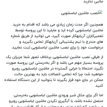
جانبی ندارید.
همچنین اگر مدت زمان زیادی می باشد که اقدام به خرید
ماشین لباسشویی کرده اید و مایلید تا این پروسه توسط
تعمیرکاران آریابهکار صورت گیرد، می توانید از طریق شماره
های مندرج با تیم پشتیبانی آریابهکار تماس بگیرید و
درخواست خود را برای نصب ماشین لباسشویی ثبت نمایید.
از طرفی نصب ماشین لباسشویی برخلاف تصور شما عزیزان یک
پروسه بسیار مهم می باشد و اگر به‌درستی این پروسه صورت
نگیرد، احتمالا با خرابی گسترده در ماشین لباسشویی روبرو
خواهید شد؛ چرا که تمامی اتصالات باید به بهترین حالت
ممکن در جای خود قرار بگیرند تا بتوانید از این دستگاه استفاده
کنید.
اما اگر برای مثال شیر ورودی ماشین لباسشویی به‌درستی
متصل نشده باشد، با آبگیری نکردن ماشین لباسشویی روبرو
می شوید که شاید منجر به سوختن و از کار افتادن برخی از