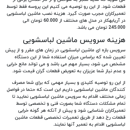
قطعات شود. از این رو توصیه می کنیم این پروسه فقط توسط
تعمیرکاران مجرب صورت گیرد. هزینه نصب ماشین لباسشویی
در آریابهکار در مدل های مختلف از 60.000 تومان الی
245.000 تومان می باشد.
هزینه سرویس ماشین لباسشویی
سرویس بازه ای ماشین لباسشویی در زمان های مقرر و از پیش
تعیین شده که براساس میزان استفاده شما از این دستگاه
مشخص می شود، بسیار مهم می باشد و می تواند مانع خرابی
و عدم نیاز شما عزیزان به تعویض قطعات گران قیمت شود.
از این رو توصیه کلیدی و بسیار مهمی که برای شما مصرف
کنندگان ماشین لباسشویی داریم این است که حتما در فواصل
زمانی مختلف اقدام به سرویس ماشین لباسشویی نمایید تا
تمام مشکلات دستگاه شما بصورت فنی و تخصصی توسط
تعمیرکاران شناسایی شود و پیش از آنکه هر گونه خرابی
قطعات رخ دهد از طریق تعمیرات تخصصی قطعات ماشین
لباسشویی اقدام به تعمیر آنها نمایند.