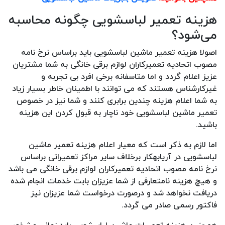
هزینه تعمیر لباسشویی چگونه محاسبه
می‌شود؟
اصولا هزینه تعمیر ماشین لباسشویی باید براساس نرخ نامه
مصوب اتحادیه تعمیرکاران لوازم برقی خانگی به شما مشتریان
عزیز اعلام گردد و اما متاسفانه برخی افرد بی تجربه و
غیرکارشناس هستند که می توانند با اطمینان خاطر بسیار زیاد
به شما اعلام هزینه چندین برابری کنند و شما نیز در خصوص
تعمیر ماشین لباسشویی خود ناچار به قبول کردن این هزینه
باشید.
اما لازم به ذکر است که معیار اعلام هزینه تعمیر ماشین
لباسشویی در آریابهکار برخلاف سایر مراکز تعمیراتی براساس
نرخ نامه مصوب اتحادیه تعمیرکاران لوازم برقی خانگی می باشد
و هیچ هزینه نامتعارفی از شما عزیزان بابت خدمات انجام شده
دریافت نخواهد شد و درصورت درخواست شما عزیزان نیز
فاکتور رسمی صادر می گردد.