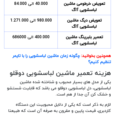
تعویض خرطومی ماشین
40.000 الی 84.000
لباسشویی آاگ
تعویض دیگ ماشین
980.000 الی 1.271.000
لباسشویی آاگ
تعمیر بلبرینگ ماشین
400.000 الی 686000
لباسشویی آاگ
همچنین بخوانید:
چگونه زمان ماشین لباسشویی را با تایمر
تنظیم کنیم؟
هزینه تعمیر ماشین لباسشویی دوقلو
یکی از مدل های بسیار محبوب و شناخته شده ماشین
لباسشویی، دل لباسشویی دوقلو می باشد که قابلیت شستشو
و خشک کن آن جدا از هم است.
لازم به ذکر است که یکی از دلایل محبوبیت این دستگاه
کاردبری، قیمت پایین و مقرون به صرفه آن است که طبیعتا